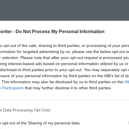
oriter -
Do Not Process My Personal Information
to opt-out of the sale, sharing to third parties, or processing of your per
formation for targeted advertising by us, please use the below opt-out s
r selection. Please note that after your opt-out request is processed y
eing interest-based ads based on personal information utilized by us or
disclosed to third parties prior to your opt-out. You may separately opt-
losure of your personal information by third parties on the IAB’s list of
. This information may also be disclosed by us to third parties on the
IA
Participants
that may further disclose it to other third parties.
en
Fest
Lättlagat
l Data Processing Opt Outs
Medel:
4.4
(
5
röster)
o opt-out of the Sharing of my personal data.