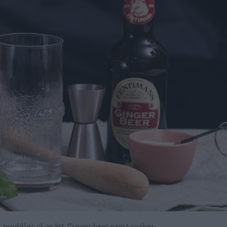
, muddler, cl-mått, Ginger beer samt socker.