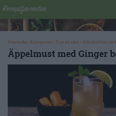
Startsida
›
Kategorier
›
Typ av rätt
›
Alkoholfria coc
Äppelmust med Ginger b