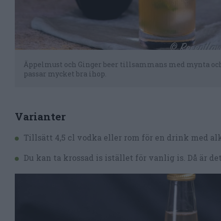
Äppelmust och Ginger beer tillsammans med mynta oc
passar mycket bra ihop.
Varianter
Tillsätt 4,5 cl vodka eller rom för en drink med al
Du kan ta krossad is istället för vanlig is. Då är 