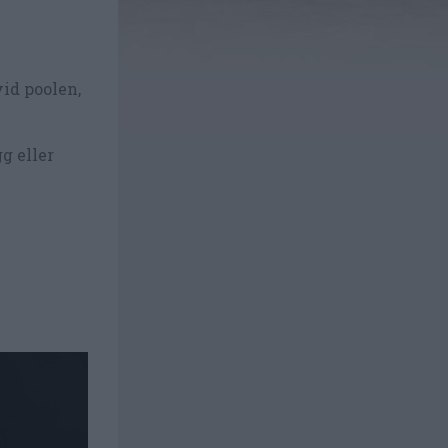
id poolen,
g eller