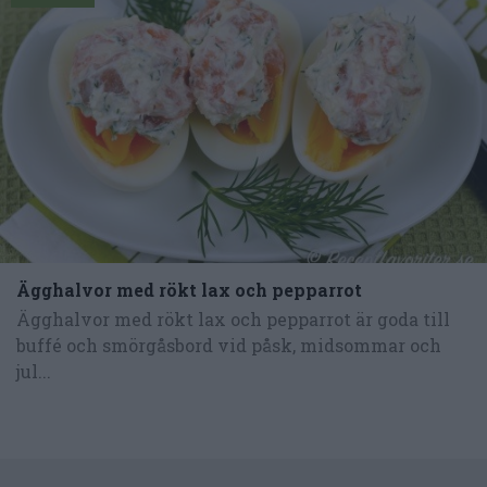
Ägghalvor med rökt lax och pepparrot
Ägghalvor med rökt lax och pepparrot är goda till
buffé och smörgåsbord vid påsk, midsommar och
jul...