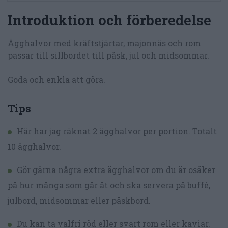
Introduktion och förberedelse
Ägghalvor med kräftstjärtar, majonnäs och rom
passar till sillbordet till påsk, jul och midsommar.
Goda och enkla att göra.
Tips
Här har jag räknat 2 ägghalvor per portion. Totalt
10 ägghalvor.
Gör gärna några extra ägghalvor om du är osäker
på hur många som går åt och ska servera på buffé,
julbord, midsommar eller påskbord.
Du kan ta valfri röd eller svart rom eller kaviar.