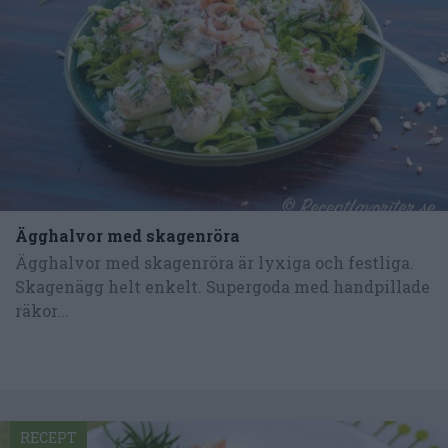
Ägghalvor med skagenröra
Ägghalvor med skagenröra är lyxiga och festliga.
Skagenägg helt enkelt. Supergoda med handpillade
räkor...
RECEPT