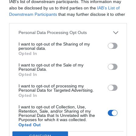
IAB’s list of downstream participants. This information may
also be disclosed by us to third parties on the
IAB’s List of
Downstream Participants
that may further disclose it to other
third parties.
Personal Data Processing Opt Outs
I want to opt-out of the Sharing of my
personal data.
Koktider för ägg
Opted In
Hur du kokar ägg. Här hittar du koktider för
I want to opt-out of the Sale of my
löskokta, medelkokta och hårdkokta ägg samt tips
Personal Data.
Opted In
hur du...
I want to opt-out of processing my
Personal Data for Targeted Advertising.
Opted In
I want to opt-out of Collection, Use,
Retention, Sale, and/or Sharing of my
RECEPT
Personal Data that Is Unrelated with the
Purposes for which it was collected.
Opted Out