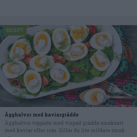
RECEPT
Ägghalvor med kaviargrädde
Ägghalvor toppade med vispad grädde smaksatt
med kaviar eller rom. Gillar du lite mildare smak