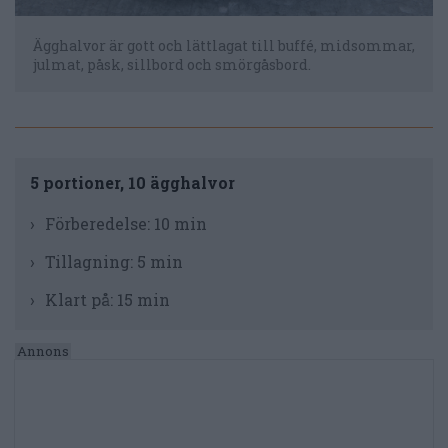
Ägghalvor är gott och lättlagat till buffé, midsommar,
julmat, påsk, sillbord och smörgåsbord.
5 portioner, 10 ägghalvor
Förberedelse:
10 min
Tillagning:
5 min
Klart på:
15 min