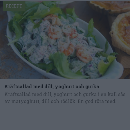
RECEPT
Kräftsallad med dill, yoghurt och gurka
Kräftsallad med dill, yoghurt och gurka i en kall sås
av matyoghurt, dill och rödlök. En god röra med...