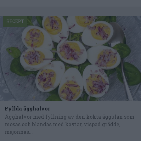
RECEPT
Fyllda ägghalvor
Ägghalvor med fyllning av den kokta äggulan som
mosas och blandas med kaviar, vispad grädde,
majonnäs...