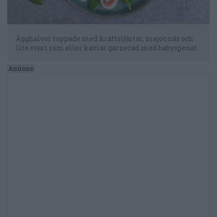
Ägghalvor toppade med kräftstjärtar, majonnäs och
lite svart rom eller kaviar garnerad med babyspenat.