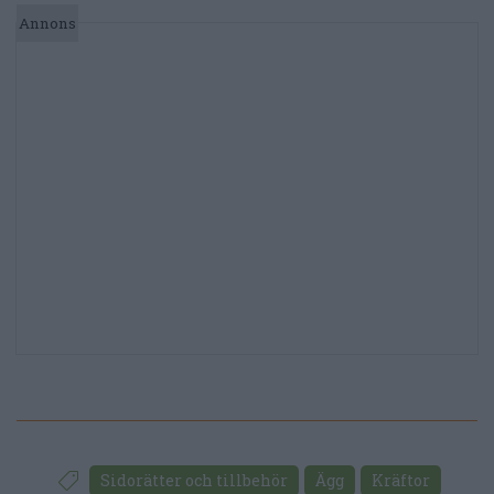
Sidorätter och tillbehör
Ägg
Kräftor