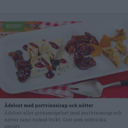
RECEPT
Ädelost med portvinssirap och nötter
Ädelost eller grönsmögelost med portvinssirap och
nötter samt torkad frukt. Gott som ostbricka,
osträtt...