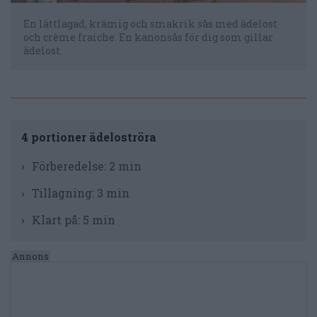
En lättlagad, krämig och smakrik sås med ädelost
och crème fraiche. En kanonsås för dig som gillar
ädelost.
4 portioner ädeloströra
Förberedelse:
2 min
Tillagning:
3 min
Klart på:
5 min