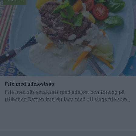
Filé med ädelostsås
Filé med sås smaksatt med ädelost och förslag på
tillbehör. Rätten kan du laga med all slags filé som...