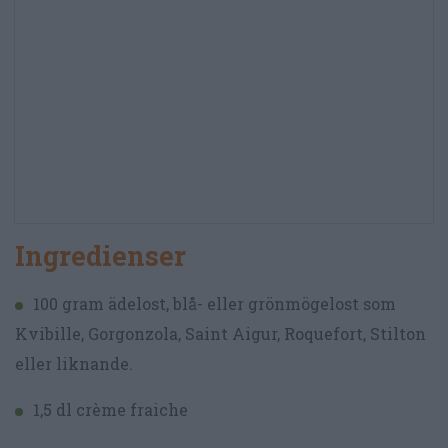
Ingredienser
100 gram ädelost, blå- eller grönmögelost som
Kvibille, Gorgonzola, Saint Aigur, Roquefort, Stilton
eller liknande.
1,5 dl crème fraiche