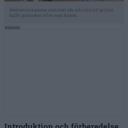
Ädeloströra passar som kall sås och röra till grillat,
buffé, grönsaker eller som dipsås.
Introduktion och förberedelse