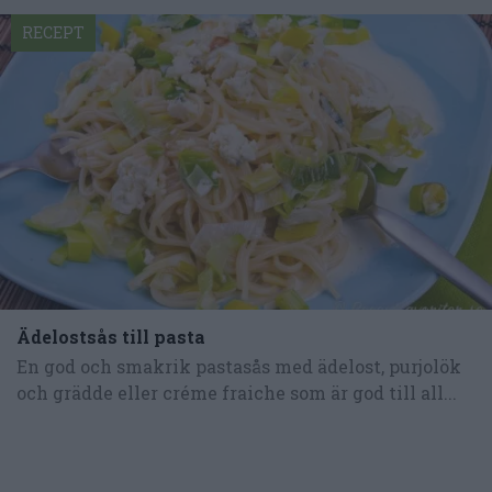
RECEPT
Ädelostsås till pasta
En god och smakrik pastasås med ädelost, purjolök
och grädde eller créme fraiche som är god till all...