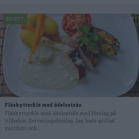
RECEPT
Fläskytterfilé med ädelostsås
Fläskytterfilé med ädelostsås med förslag på
tillbehör. Serveringsförslag Jag hade grillad
zucchini och...