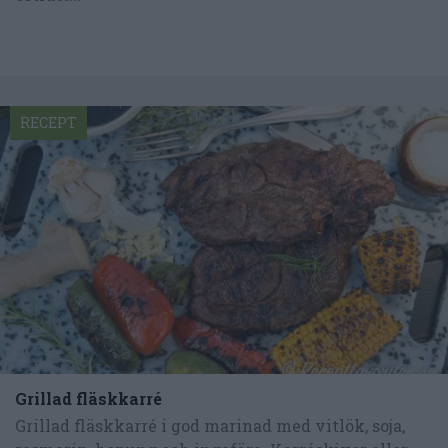
RECEPT
Grillad fläskkarré
Grillad fläskkarré i god marinad med vitlök, soja,