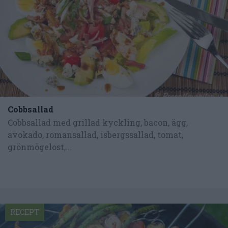
Cobbsallad
Cobbsallad med grillad kyckling, bacon, ägg,
avokado, romansallad, isbergssallad, tomat,
grönmögelost,...
RECEPT