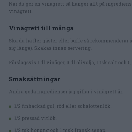
När du gör en vinägrett så hänger allt på ingrediens
vinägrett.
Vinägrett till många
Ska du ha fler gäster eller buffe så rekommenderar ja
sig länge). Skakas innan servering.
Förslagsvis 1 dl vinäger, 3 dl olivolja, 1 tsk salt och 
Smaksättningar
Andra goda ingredienser jag gillar i vinägrett är:
1/2 finhackad gul, röd eller schalottenlök.
1/2 pressad vitlök.
1/2 tsk honung och 1 msk fransk senap.