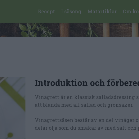
Recept
I säsong
Matartiklar
Om ko
Introduktion och förbere
Vinägrett är en klassisk salladsdressing 
att blanda med all sallad och grönsaker.
Vinägrettsåsen består av en del vinäger o
delar olja som du smakar av med salt och 