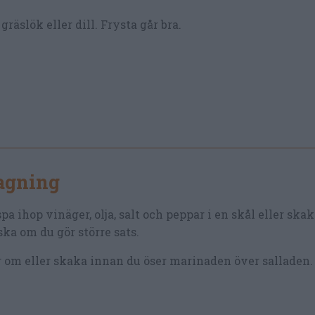
räslök eller dill. Frysta går bra.
lagning
pa ihop vinäger, olja, salt och peppar i en skål eller skak
ska om du gör större sats.
 om eller skaka innan du öser marinaden över salladen.