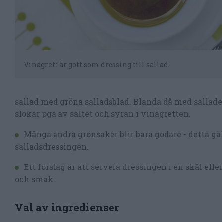
Vinägrett är gott som dressing till sallad.
sallad med gröna salladsblad. Blanda då med sallad
slokar pga av saltet och syran i vinägretten.
Många andra grönsaker blir bara godare - detta gäll
salladsdressingen.
Ett förslag är att servera dressingen i en skål ell
och smak.
Val av ingredienser