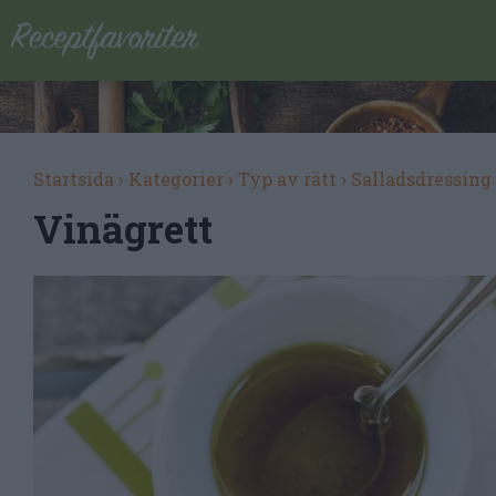
Startsida
›
Kategorier
›
Typ av rätt
›
Salladsdressing
Vinägrett