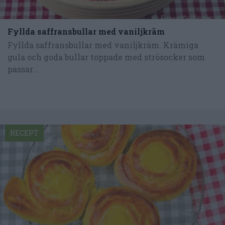
Fyllda saffransbullar med vaniljkräm
Fyllda saffransbullar med vaniljkräm. Krämiga
gula och goda bullar toppade med strösocker som
passar...
RECEPT