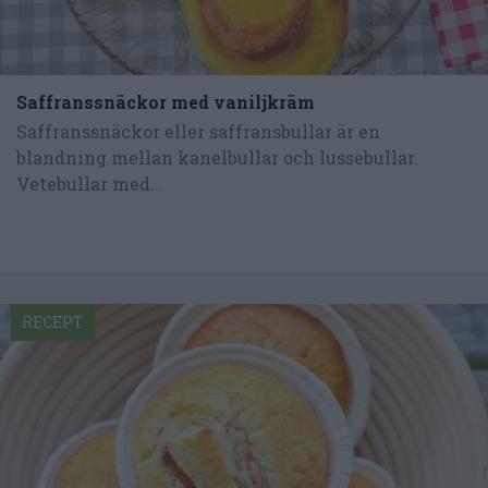
Saffranssnäckor med vaniljkräm
Saffranssnäckor eller saffransbullar är en
blandning mellan kanelbullar och lussebullar.
Vetebullar med...
RECEPT