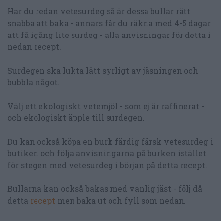
Har du redan vetesurdeg så är dessa bullar rätt
snabba att baka - annars får du räkna med 4-5 dagar
att få igång lite surdeg - alla anvisningar för detta i
nedan recept.
Surdegen ska lukta lätt syrligt av jäsningen och
bubbla något.
Välj ett ekologiskt vetemjöl - som ej är raffinerat -
och ekologiskt äpple till surdegen.
Du kan också köpa en burk färdig färsk vetesurdeg i
butiken och följa anvisningarna på burken istället
för stegen med vetesurdeg i början på detta recept.
Bullarna kan också bakas med vanlig jäst - följ då
detta
recept
men baka ut och fyll som nedan.