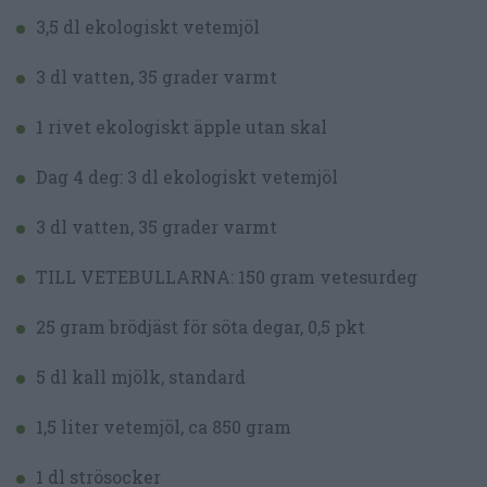
3,5 dl ekologiskt vetemjöl
3 dl vatten, 35 grader varmt
1 rivet ekologiskt äpple utan skal
Dag 4 deg: 3 dl ekologiskt vetemjöl
3 dl vatten, 35 grader varmt
TILL VETEBULLARNA: 150 gram vetesurdeg
25 gram brödjäst för söta degar, 0,5 pkt
5 dl kall mjölk, standard
1,5 liter vetemjöl, ca 850 gram
1 dl strösocker