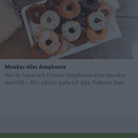
Munkar eller doughnuts
Hur du lagar och friterar doughnuts eller munkar
med hål i. Blir riktigt goda till fika, Valborg, fest...