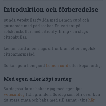
Introduktion och förberedelse
Runda vetebullar fyllda med Lemon curd och
garnerade med pärlsocker. En variant på
solskensbullar med citronfyllning - en slags
citronbullar.
Lemon curd är en slags citronkräm eller engelsk
citronmarmelad.
Du kan göra hemgjord
Lemon curd
eller köpa färdig.
Med egen eller köpt surdeg
Surdegsbullarna bakade jag med egen ljus
vetesurdeg
från grunden. Surdeg som blir över kan
du spara, mata och baka med till annat - tips
här
.