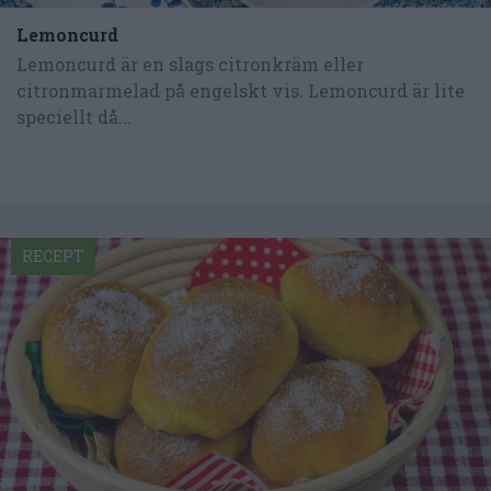
Lemoncurd
Lemoncurd är en slags citronkräm eller
citronmarmelad på engelskt vis. Lemoncurd är lite
speciellt då...
RECEPT