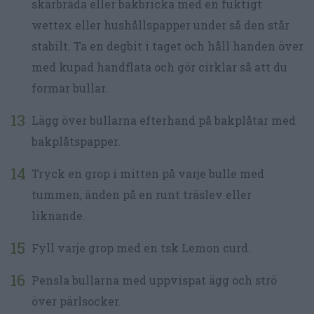
skärbräda eller bakbricka med en fuktigt
wettex eller hushållspapper under så den står
stabilt. Ta en degbit i taget och håll handen över
med kupad handflata och gör cirklar så att du
formar bullar.
Lägg över bullarna efterhand på bakplåtar med
bakplåtspapper.
Tryck en grop i mitten på varje bulle med
tummen, änden på en runt träslev eller
liknande.
Fyll varje grop med en tsk Lemon curd.
Pensla bullarna med uppvispat ägg och strö
över pärlsocker.