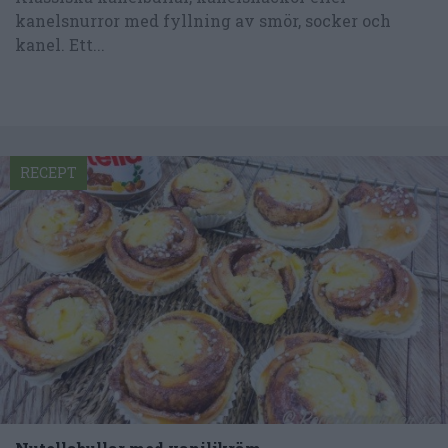
kanelsnurror med fyllning av smör, socker och
kanel. Ett...
RECEPT