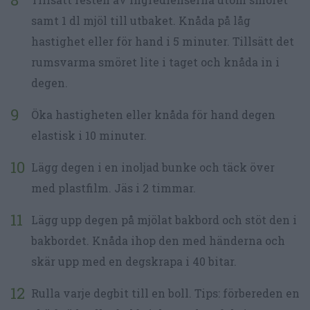
samt 1 dl mjöl till utbaket. Knåda på låg
hastighet eller för hand i 5 minuter. Tillsätt det
rumsvarma smöret lite i taget och knåda in i
degen.
Öka hastigheten eller knåda för hand degen
elastisk i 10 minuter.
Lägg degen i en inoljad bunke och täck över
med plastfilm. Jäs i 2 timmar.
Lägg upp degen på mjölat bakbord och stöt den i
bakbordet. Knåda ihop den med händerna och
skär upp med en degskrapa i 40 bitar.
Rulla varje degbit till en boll. Tips: förbereden en