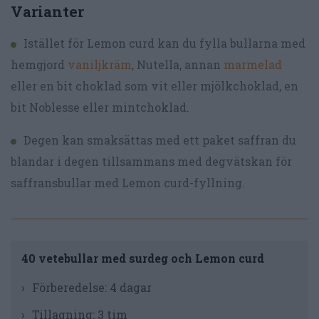
Varianter
Istället för Lemon curd kan du fylla bullarna med
hemgjord
vaniljkräm
, Nutella, annan
marmelad
eller en bit choklad som vit eller mjölkchoklad, en
bit Noblesse eller mintchoklad.
Degen kan smaksättas med ett paket saffran du
blandar i degen tillsammans med degvätskan för
saffransbullar med Lemon curd-fyllning.
40 vetebullar med surdeg och Lemon curd
Förberedelse:
4 dagar
Tillagning:
3 tim