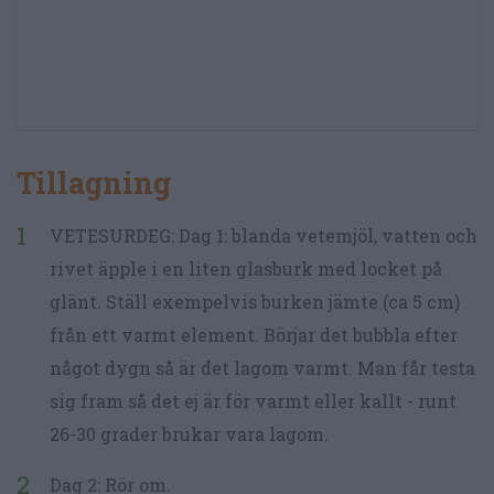
Tillagning
VETESURDEG: Dag 1: blanda vetemjöl, vatten och
rivet äpple i en liten glasburk med locket på
glänt. Ställ exempelvis burken jämte (ca 5 cm)
från ett varmt element. Börjar det bubbla efter
något dygn så är det lagom varmt. Man får testa
sig fram så det ej är för varmt eller kallt - runt
26-30 grader brukar vara lagom.
Dag 2: Rör om.