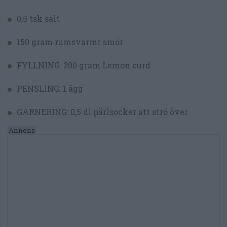
0,5 tsk salt
150 gram rumsvarmt smör
FYLLNING: 200 gram Lemon curd
PENSLING: 1 ägg
GARNERING: 0,5 dl pärlsocker att strö över