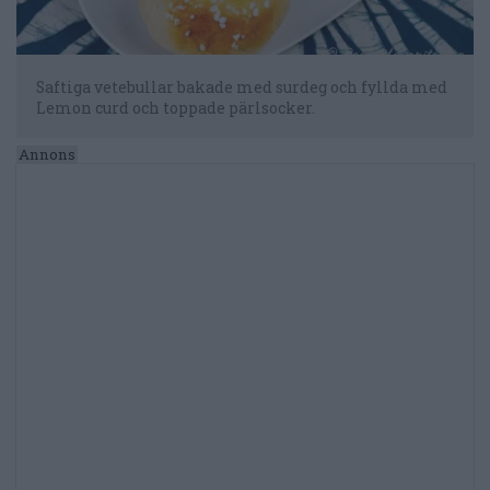
Saftiga vetebullar bakade med surdeg och fyllda med
Lemon curd och toppade pärlsocker.