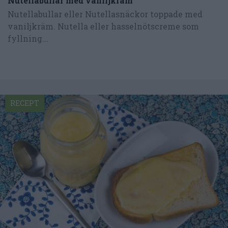
Nutellabullar med vaniljkräm
Nutellabullar eller Nutellasnäckor toppade med
vaniljkräm. Nutella eller hasselnötscreme som
fyllning...
RECEPT