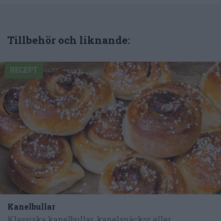
Tillbehör och liknande:
RECEPT
Kanelbullar
Klassiska kanelbullar, kanelsnäckor eller