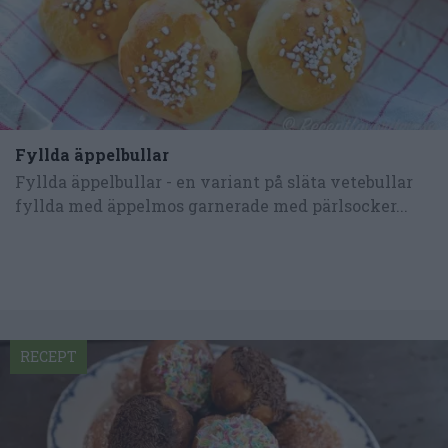
Fyllda äppelbullar
Fyllda äppelbullar - en variant på släta vetebullar
fyllda med äppelmos garnerade med pärlsocker...
RECEPT