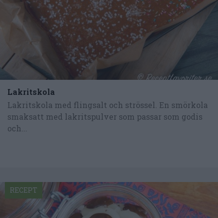
Lakritskola
Lakritskola med flingsalt och strössel. En smörkola
smaksatt med lakritspulver som passar som godis
och...
RECEPT