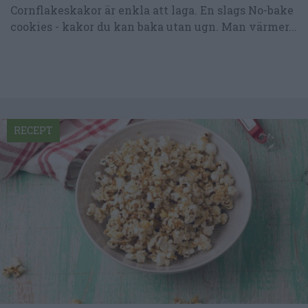
Cornflakeskakor är enkla att laga. En slags No-bake
cookies - kakor du kan baka utan ugn. Man värmer...
RECEPT