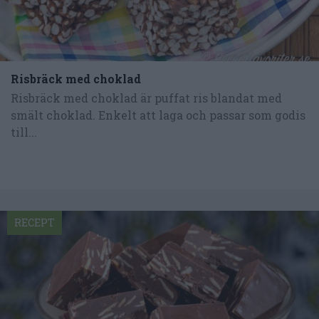
Risbräck med choklad
Risbräck med choklad är puffat ris blandat med
smält choklad. Enkelt att laga och passar som godis
till...
RECEPT