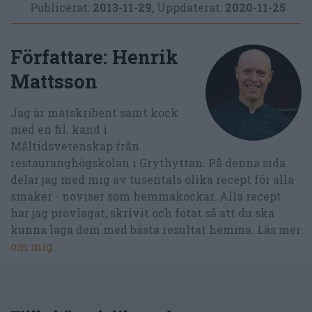
Publicerat:
2013-11-29
,
Uppdaterat:
2020-11-25
Författare:
Henrik
Mattsson
Jag är matskribent samt kock
med en fil. kand i
Måltidsvetenskap från
restauranghögskolan i Grythyttan. På denna sida
delar jag med mig av tusentals olika recept för alla
smaker - noviser som hemmakockar. Alla recept
har jag provlagat, skrivit och fotat så att du ska
kunna laga dem med bästa resultat hemma. Läs mer
om mig
.