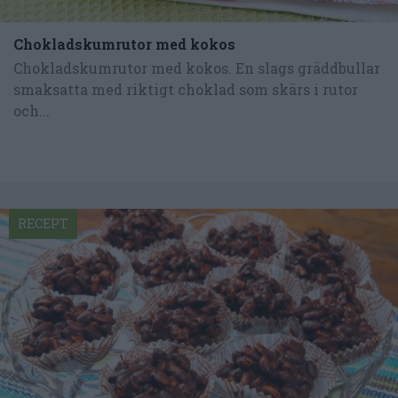
Chokladskumrutor med kokos
Chokladskumrutor med kokos. En slags gräddbullar
smaksatta med riktigt choklad som skärs i rutor
och...
RECEPT