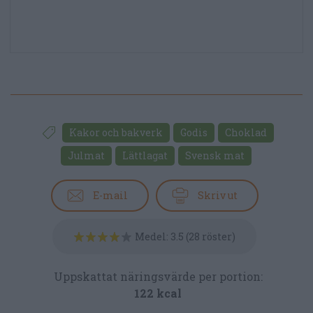
Kakor och bakverk
Godis
Choklad
Julmat
Lättlagat
Svensk mat
E-mail
Skriv ut
Medel:
3.5
(
28
röster)
Uppskattat näringsvärde per portion:
122 kcal