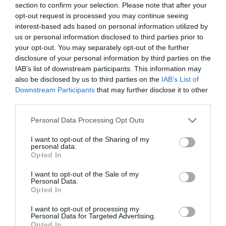
hård...
section to confirm your selection. Please note that after your
opt-out request is processed you may continue seeing
interest-based ads based on personal information utilized by
us or personal information disclosed to third parties prior to
your opt-out. You may separately opt-out of the further
disclosure of your personal information by third parties on the
RECEPT
IAB’s list of downstream participants. This information may
also be disclosed by us to third parties on the
IAB’s List of
Downstream Participants
that may further disclose it to other
third parties.
Personal Data Processing Opt Outs
I want to opt-out of the Sharing of my
personal data.
Opted In
I want to opt-out of the Sale of my
Personal Data.
Opted In
Marängtårta med rispuffar
I want to opt-out of processing my
Personal Data for Targeted Advertising.
En god marängtårta till fest och kalas med
Opted In