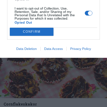
marängbottnar med knapriga rispuffar i som varvas
med...
I want to opt-out of Collection, Use,
Retention, Sale, and/or Sharing of my
Personal Data that Is Unrelated with the
Purposes for which it was collected.
Opted Out
CONFIRM
RECEPT
Data Deletion
Data Access
Privacy Policy
Cornflakeskakor