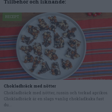
Tillbehör och liknande:
RECEPT
Chokladbräck med nötter
Chokladbräck med nötter, russin och torkad aprikos.
Chokladbräck är en slags vanlig chokladkaka fast
du...