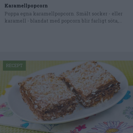
Karamellpopcorn
Poppa egna karamellpopcorn. Smält socker - eller
karamell - blandat med popcorn blir farligt söta,...
RECEPT