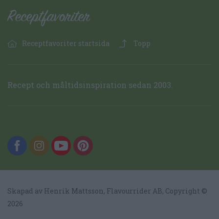
Receptfavoriter startsida
Topp
Recept och måltidsinspiration sedan 2003.
Skapad av Henrik Mattsson,
Flavourrider AB
, Copyright ©
2026