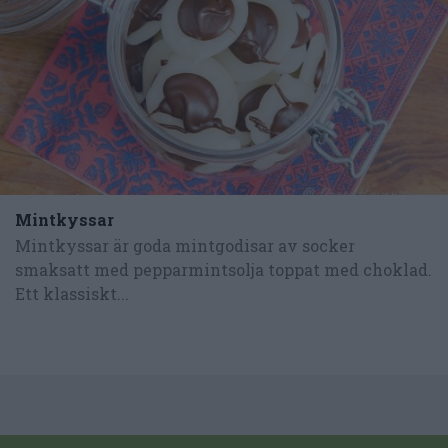
Mintkyssar
Mintkyssar är goda mintgodisar av socker
smaksatt med pepparmintsolja toppat med choklad.
Ett klassiskt...