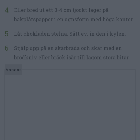
Eller bred ut ett 3-4 cm tjockt lager på
bakplåtspapper i en ugnsform med höga kanter.
Låt chokladen stelna. Sätt ev. in den i kylen.
Stjälp upp på en skärbräda och skär med en
brödkniv eller bräck isär till lagom stora bitar.