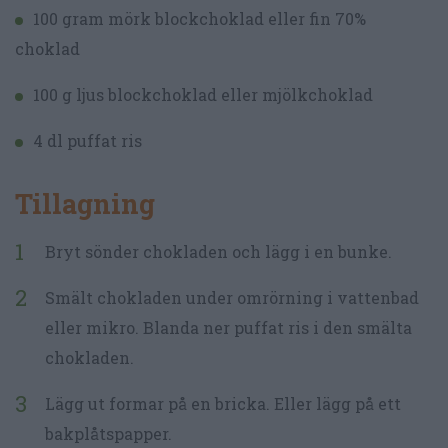
100 gram mörk blockchoklad eller fin 70%
choklad
100 g ljus blockchoklad eller mjölkchoklad
4 dl puffat ris
Tillagning
Bryt sönder chokladen och lägg i en bunke.
Smält chokladen under omrörning i vattenbad
eller mikro. Blanda ner puffat ris i den smälta
chokladen.
Lägg ut formar på en bricka. Eller lägg på ett
bakplåtspapper.