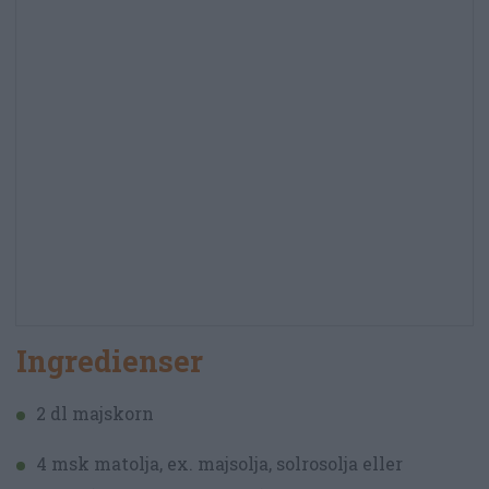
Ingredienser
2 dl majskorn
4 msk matolja, ex. majsolja, solrosolja eller