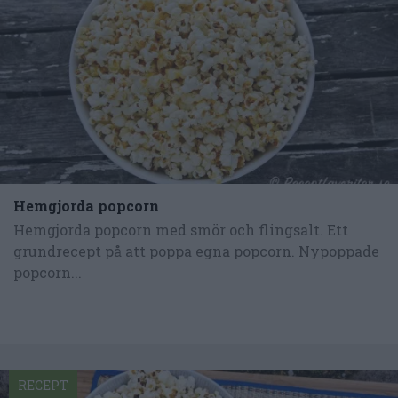
Hemgjorda popcorn
Hemgjorda popcorn med smör och flingsalt. Ett
grundrecept på att poppa egna popcorn. Nypoppade
popcorn...
RECEPT