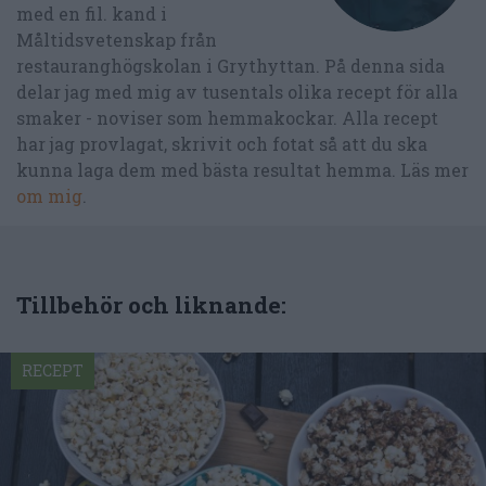
med en fil. kand i
Måltidsvetenskap från
restauranghögskolan i Grythyttan. På denna sida
delar jag med mig av tusentals olika recept för alla
smaker - noviser som hemmakockar. Alla recept
har jag provlagat, skrivit och fotat så att du ska
kunna laga dem med bästa resultat hemma. Läs mer
om mig
.
Tillbehör och liknande:
RECEPT