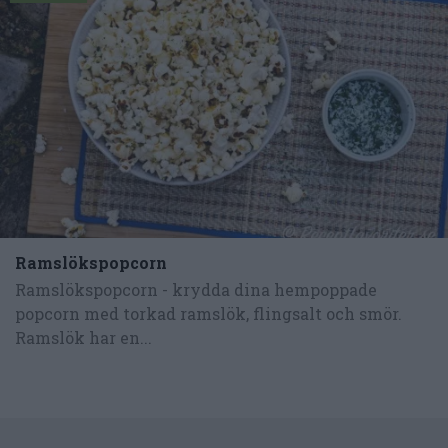
Ramslökspopcorn
Ramslökspopcorn - krydda dina hempoppade
popcorn med torkad ramslök, flingsalt och smör.
Ramslök har en...