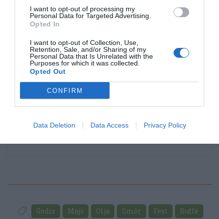
I want to opt-out of processing my
Personal Data for Targeted Advertising.
Opted In
I want to opt-out of Collection, Use,
Retention, Sale, and/or Sharing of my
Personal Data that Is Unrelated with the
Purposes for which it was collected.
Opted Out
CONFIRM
Data Deletion
Data Access
Privacy Policy
Godis
Majs
Olja
Smör
Fest
Buffé