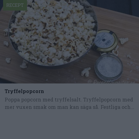
RECEPT
Tryffelpopcorn
Poppa popcorn med tryffelsalt. Tryffelpopcorn med
mer vuxen smak om man kan säga så. Festliga och...