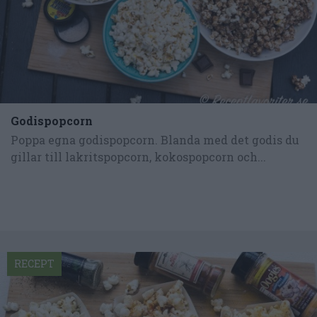
Godispopcorn
Poppa egna godispopcorn. Blanda med det godis du
gillar till lakritspopcorn, kokospopcorn och...
RECEPT