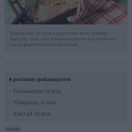
Blanda runt de varma popcornen med redskap.
Varning - ta ej i den heta karamellen och servera ej
innan popcornen svalnat riktigt
4 portioner godispopcorn
Förberedelse:
10 min
Tillagning:
15 min
Klart på:
25 min