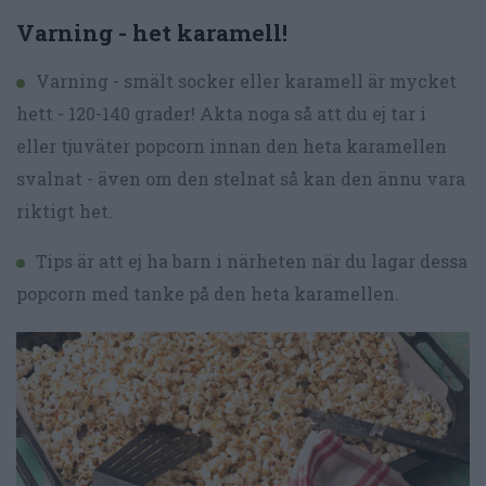
Varning - het karamell!
Varning - smält socker eller karamell är mycket
hett - 120-140 grader! Akta noga så att du ej tar i
eller tjuväter popcorn innan den heta karamellen
svalnat - även om den stelnat så kan den ännu vara
riktigt het.
Tips är att ej ha barn i närheten när du lagar dessa
popcorn med tanke på den heta karamellen.