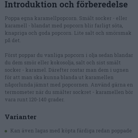
Introduktion och förberedelse
Poppa egna karamellpopcorn. Smält socker - eller
karamell - blandat med popcorn blir farligt söta,
knapriga och goda popcorn. Lite salt och smörsmak
på det.
Först poppar du vanliga popcorn i olja sedan blandar
du dem smör eller kokosolja, salt och sist smält
socker - karamel. Därefter rostar man dem i ugnen
för att man ska kunna blanda ut karamellen
någorlunda jämnt med popcornen. Använd gärna en
termometer när du smälter sockret - karamellen bör
vara runt 120-140 grader.
Varianter
Kan även lagas med köpta färdiga redan poppade