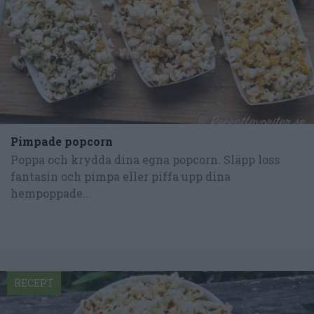
Pimpade popcorn
Poppa och krydda dina egna popcorn. Släpp loss
fantasin och pimpa eller piffa upp dina
hempoppade...
RECEPT