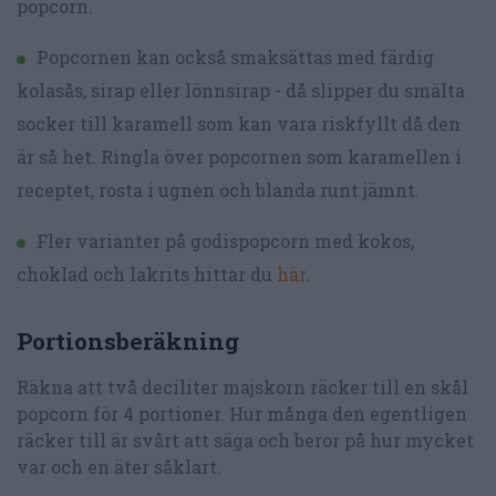
popcorn.
Popcornen kan också smaksättas med färdig
kolasås, sirap eller lönnsirap - då slipper du smälta
socker till karamell som kan vara riskfyllt då den
är så het. Ringla över popcornen som karamellen i
receptet, rosta i ugnen och blanda runt jämnt.
Fler varianter på godispopcorn med kokos,
choklad och lakrits hittar du
här
.
Portionsberäkning
Räkna att två deciliter majskorn räcker till en skål
popcorn för 4 portioner. Hur många den egentligen
räcker till är svårt att säga och beror på hur mycket
var och en äter såklart.