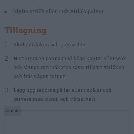
1 klyfta vitlök eller 1 tsk vitlökspulver
Tillagning
Skala vitlöken och pressa den.
Hetta upp en panna med höga kanter eller wok
och slunga runt räkorna samt tillsätt vitlöken
och fräs någon minut.
Lägg upp räkorna på fat eller i skålar och
servera med citron och våtservett.