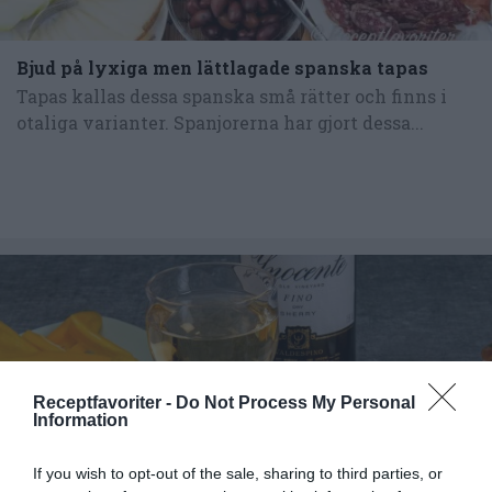
Bjud på lyxiga men lättlagade spanska tapas
Tapas kallas dessa spanska små rätter och finns i
otaliga varianter. Spanjorerna har gjort dessa...
Receptfavoriter -
Do Not Process My Personal
Information
If you wish to opt-out of the sale, sharing to third parties, or