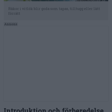
Räkor i vitlök blir goda som tapas, tilltugg eller lätt
förrätt
Introduktion och förberedelse