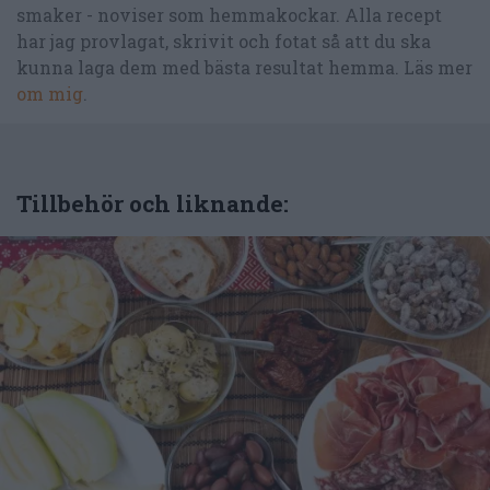
smaker - noviser som hemmakockar. Alla recept
har jag provlagat, skrivit och fotat så att du ska
kunna laga dem med bästa resultat hemma. Läs mer
om mig
.
Tillbehör och liknande: