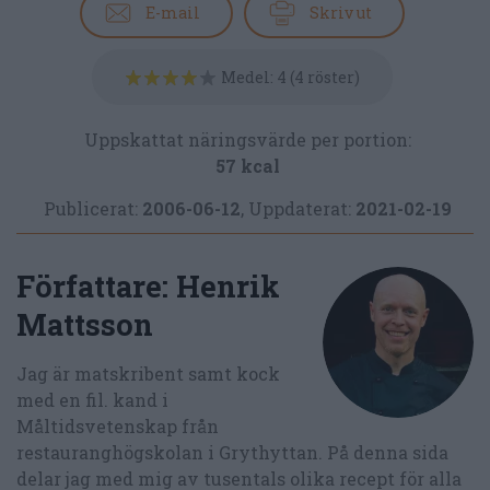
E-mail
Skriv ut
Medel:
4
(
4
röster)
Uppskattat näringsvärde per portion:
57 kcal
Publicerat:
2006-06-12
,
Uppdaterat:
2021-02-19
Författare:
Henrik
Mattsson
Jag är matskribent samt kock
med en fil. kand i
Måltidsvetenskap från
restauranghögskolan i Grythyttan. På denna sida
delar jag med mig av tusentals olika recept för alla