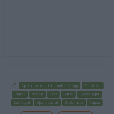
Aptitretare, snittar och tilltugg
Förrätter
Räkor
Vitlök
Fest
Buffé
Snabblagat
Lättlagat
Spansk mat
Stekt mat
Tapas