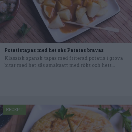
Potatistapas med het sås Patatas bravas
Klassisk spansk tapas med friterad potatis i grova
bitar med het sås smaksatt med rökt och hett...
RECEPT