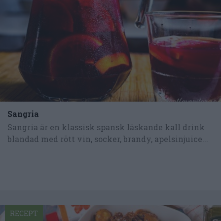
Sangria
Sangria är en klassisk spansk läskande kall drink
blandad med rött vin, socker, brandy, apelsinjuice...
RECEPT