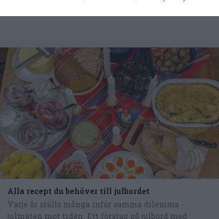
Alla recept du behöver till julbordet
Varje år ställs många inför samma dilemma -
julmaten mot tiden. Ett förslag på julbord med