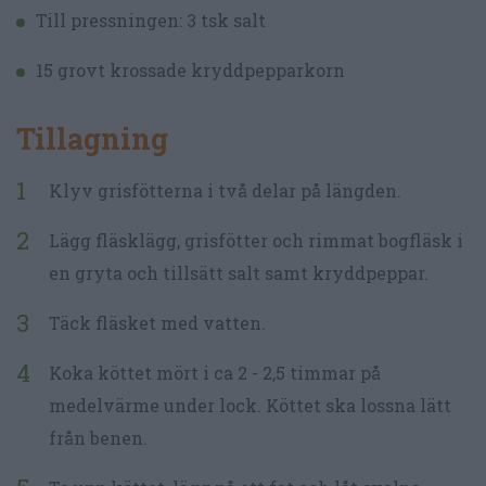
Till pressningen: 3 tsk salt
15 grovt krossade kryddpepparkorn
Tillagning
Klyv grisfötterna i två delar på längden.
Lägg fläsklägg, grisfötter och rimmat bogfläsk i
en gryta och tillsätt salt samt kryddpeppar.
Täck fläsket med vatten.
Koka köttet mört i ca 2 - 2,5 timmar på
medelvärme under lock. Köttet ska lossna lätt
från benen.