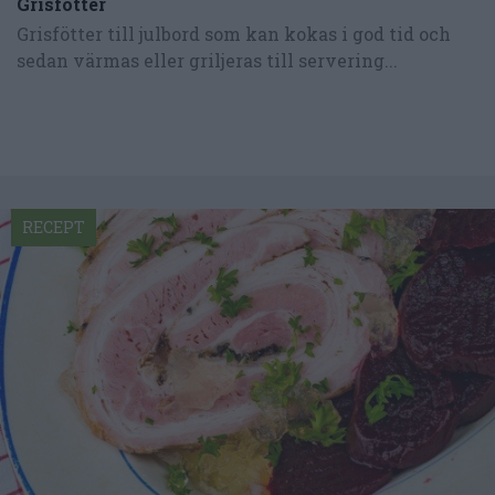
Grisfötter
Grisfötter till julbord som kan kokas i god tid och
sedan värmas eller griljeras till servering...
RECEPT