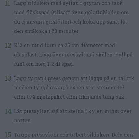
Lägg silduken med syltan i grytan och täck
med fläskspad (tillsätt även gelatinbladen om
du ej använt grisfötter) och koka upp samt låt
den småkoka i 20 minuter.
Klä en rund form ca 25 cm diameter med
glasplast. Lägg över pressyltan i skålen. Fyll på
runt om med 1-2 dl spad.
Lägg syltan i press genom att lägga på en tallrik
med en tyngd ovanpå ex. en stor stenmortel
eller två mjölkpaket eller liknande tung sak.
Låt pressyltan stå att stelna i kylen minst över
natten.
Ta upp pressyltan och ta bort silduken. Dela den