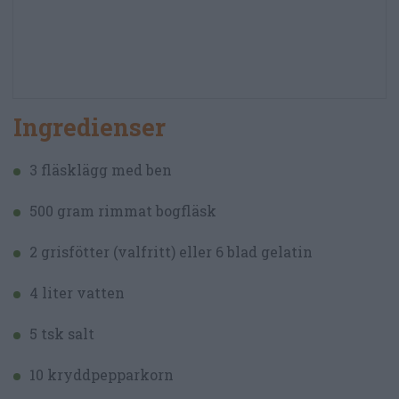
Ingredienser
3 fläsklägg med ben
500 gram rimmat bogfläsk
2 grisfötter (valfritt) eller 6 blad gelatin
4 liter vatten
5 tsk salt
10 kryddpepparkorn