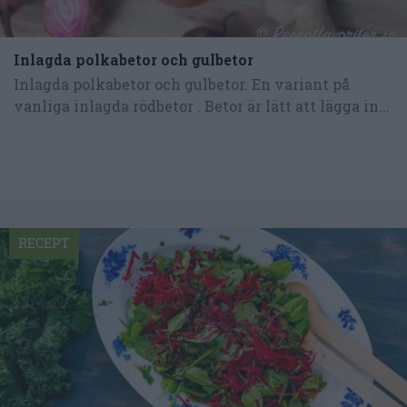
Inlagda polkabetor och gulbetor
Inlagda polkabetor och gulbetor. En variant på
vanliga inlagda rödbetor . Betor är lätt att lägga in...
RECEPT