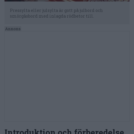
Pressylta eller julsylta är gott på julbord och
smörgåsbord med inlagda rödbetor till.
Introduktion och förberedelse