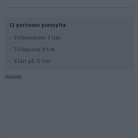
12 portioner pressylta
Förberedelse:
3 tim
Tillagning:
8 tim
Klart på:
11 tim