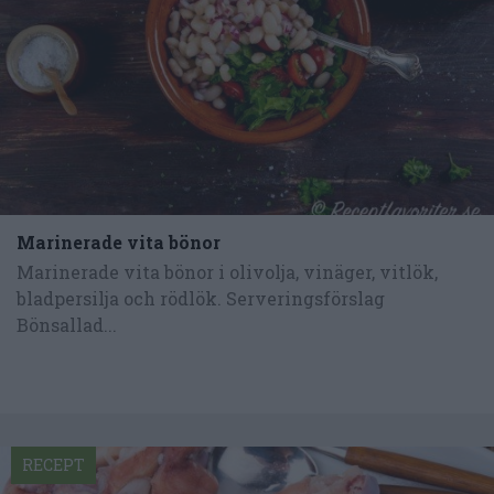
Marinerade vita bönor
Marinerade vita bönor i olivolja, vinäger, vitlök,
bladpersilja och rödlök. Serveringsförslag
Bönsallad...
RECEPT