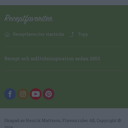
Receptfavoriter startsida
Topp
Recept och måltidsinspiration sedan 2003.
Skapad av Henrik Mattsson,
Flavourrider AB
, Copyright ©
2026