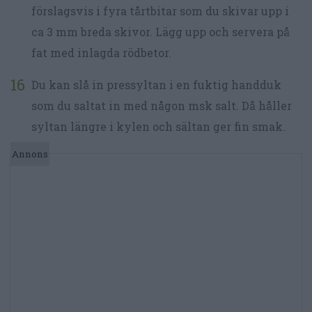
förslagsvis i fyra tårtbitar som du skivar upp i
ca 3 mm breda skivor. Lägg upp och servera på
fat med inlagda rödbetor.
Du kan slå in pressyltan i en fuktig handduk
som du saltat in med någon msk salt. Då håller
syltan längre i kylen och sältan ger fin smak.