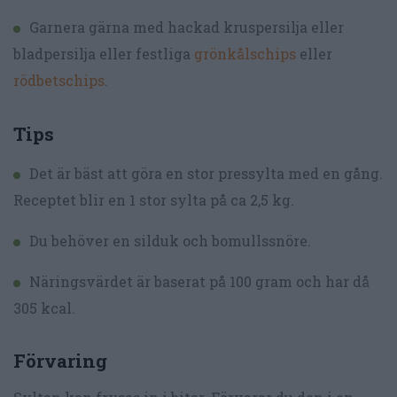
Garnera gärna med hackad kruspersilja eller
bladpersilja eller festliga
grönkålschips
eller
rödbetschips
.
Tips
Det är bäst att göra en stor pressylta med en gång.
Receptet blir en 1 stor sylta på ca 2,5 kg.
Du behöver en silduk och bomullssnöre.
Näringsvärdet är baserat på 100 gram och har då
305 kcal.
Förvaring