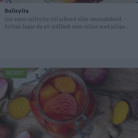
Rullsylta
Gör egen rullsylta till julbord eller smörgåsbord.
Syltan lagar du av sidfläsk som rullas med juliga...
RECEPT