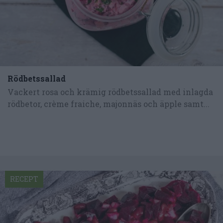
Rödbetssallad
Vackert rosa och krämig rödbetssallad med inlagda
rödbetor, crème fraiche, majonnäs och äpple samt...
RECEPT