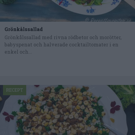
Grönkålssallad
Grönkålssallad med rivna rödbetor och morötter,
babyspenat och halverade cocktailtomater i en
enkel och...
RECEPT