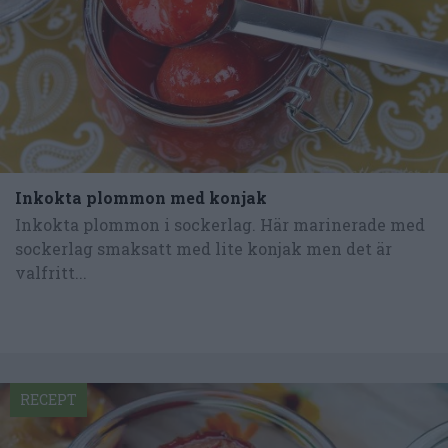
Inkokta plommon med konjak
Inkokta plommon i sockerlag. Här marinerade med
sockerlag smaksatt med lite konjak men det är
valfritt...
RECEPT