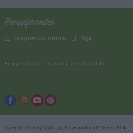
Receptfavoriter startsida
Topp
Recept och måltidsinspiration sedan 2003.
Skapad av Henrik Mattsson,
Flavourrider AB
, Copyright ©