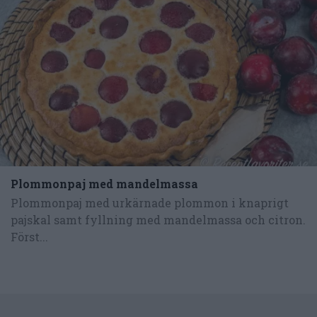
Plommonpaj med mandelmassa
Plommonpaj med urkärnade plommon i knaprigt
pajskal samt fyllning med mandelmassa och citron.
Först...