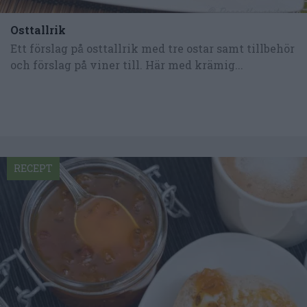
Osttallrik
Ett förslag på osttallrik med tre ostar samt tillbehör
och förslag på viner till. Här med krämig...
RECEPT