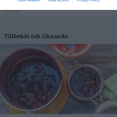
kunna laga dem med bästa resultat hemma. Läs mer
om mig
.
Tillbehör och liknande: