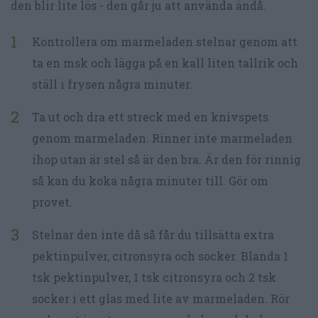
den blir lite lös - den går ju att använda ändå.
Kontrollera om marmeladen stelnar genom att
ta en msk och lägga på en kall liten tallrik och
ställ i frysen några minuter.
Ta ut och dra ett streck med en knivspets
genom marmeladen. Rinner inte marmeladen
ihop utan är stel så är den bra. Är den för rinnig
så kan du koka några minuter till. Gör om
provet.
Stelnar den inte då så får du tillsätta extra
pektinpulver, citronsyra och socker. Blanda 1
tsk pektinpulver, 1 tsk citronsyra och 2 tsk
socker i ett glas med lite av marmeladen. Rör