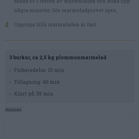
sedan ut i resten av marmeladen och koka upp
några minuter. Gör marmeladprovet igen.
Upprepa tills marmeladen är fast.
3 burkar, ca 2,5 kg plommonmarmelad
Förberedelse:
15 min
Tillagning:
40 min
Klart på:
55 min