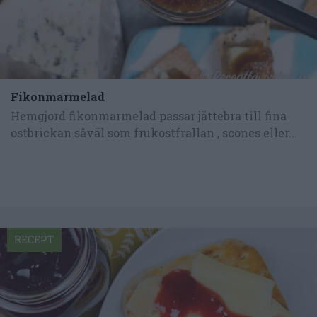
Fikonmarmelad
Hemgjord fikonmarmelad passar jättebra till fina
ostbrickan såväl som frukostfrallan , scones eller...
RECEPT