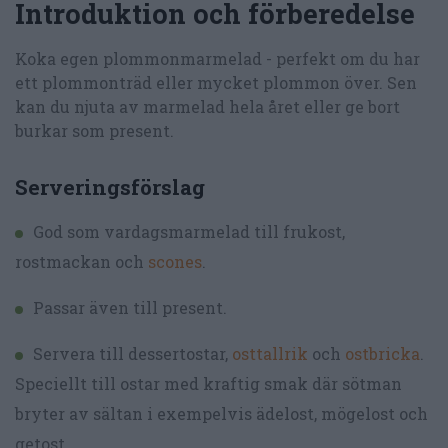
Introduktion och förberedelse
Koka egen plommonmarmelad - perfekt om du har
ett plommonträd eller mycket plommon över. Sen
kan du njuta av marmelad hela året eller ge bort
burkar som present.
Serveringsförslag
God som vardagsmarmelad till frukost,
rostmackan och
scones
.
Passar även till present.
Servera till dessertostar,
osttallrik
och
ostbricka
.
Speciellt till ostar med kraftig smak där sötman
bryter av sältan i exempelvis ädelost, mögelost och
getost.