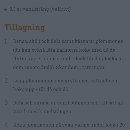
0,3 st vaniljstång (valfritt)
Tillagning
Rensa, skölj och dela samt kärna ur plommonen
(du kan också låta kärnorna koka med då de
flyter upp efter en stund - dock får du plocka ur
dem senare ändå). Skär dem i tärningar.
Lägg plommonen i en gryta med vattnet och
koka upp - rör då och då.
Dela och skrapa ur vaniljstången och tillsätt all
vanilj med kanelstången.
Koka plommonen på svag värme under lock i 20