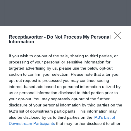
Receptfavoriter -
Do Not Process My Personal
Information
If you wish to opt-out of the sale, sharing to third parties, or
processing of your personal or sensitive information for
targeted advertising by us, please use the below opt-out
section to confirm your selection. Please note that after your
opt-out request is processed you may continue seeing
interest-based ads based on personal information utilized by
us or personal information disclosed to third parties prior to
Inläggningar
Marmelad
Frukt
your opt-out. You may separately opt-out of the further
Plommon
Husmanskost
disclosure of your personal information by third parties on the
IAB’s list of downstream participants. This information may
also be disclosed by us to third parties on the
IAB’s List of
E-mail
Skriv ut
Downstream Participants
that may further disclose it to other
third parties.