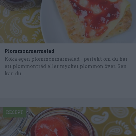
Plommonmarmelad
Koka egen plommonmarmelad - perfekt om du har
ett plommonträd eller mycket plommon över. Sen
kan du...
RECEPT