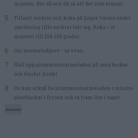
minuter. Rör då och då så att det inte bränns.
Tillsätt sockret och koka på högre värme under
omrörning tills sockret löst sig. Koka i 10
minuter till 104-105 grader.
Gör marmeladprov - se ovan.
Häll upp plommonmarmeladen på rena burkar
och förslut direkt.
Du kan också ha plommonmarmeladen i mindre
plastburkar i frysen och ta fram lite i taget.