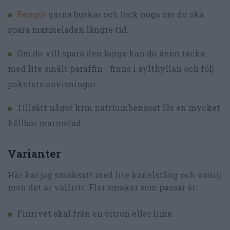
Rengör
gärna burkar och lock noga om du ska
spara marmeladen längre tid.
Om du vill spara den länge kan du även täcka
med lite smält paraffin - finns i sylthyllan och följ
paketets anvisningar.
Tillsätt något krm natriumbensoat för en mycket
hållbar marmelad.
Varianter
Här har jag smaksatt med lite kanelstång och vanilj
men det är valfritt. Fler smaker som passar är:
Finrivet skal från en citron eller lime.