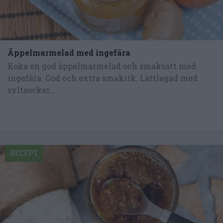
Äppelmarmelad med ingefära
Koka en god äppelmarmelad och smaksätt med
ingefära. God och extra smakrik. Lättlagad med
syltsocker...
RECEPT