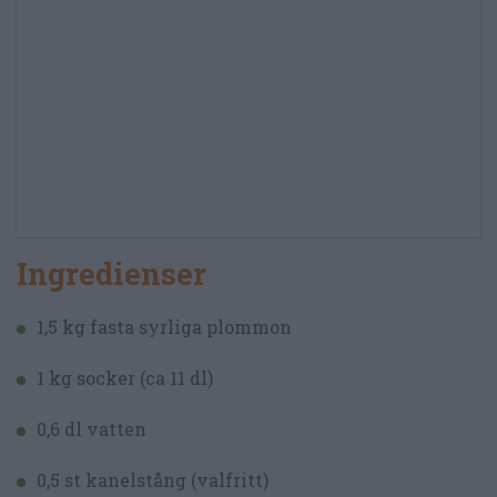
Ingredienser
1,5 kg fasta syrliga plommon
1 kg socker (ca 11 dl)
0,6 dl vatten
0,5 st kanelstång (valfritt)