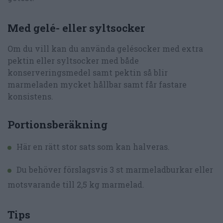
Med gelé- eller syltsocker
Om du vill kan du använda gelésocker med extra
pektin eller syltsocker med både
konserveringsmedel samt pektin så blir
marmeladen mycket hållbar samt får fastare
konsistens.
Portionsberäkning
Här en rätt stor sats som kan halveras.
Du behöver förslagsvis 3 st marmeladburkar eller
motsvarande till 2,5 kg marmelad.
Tips