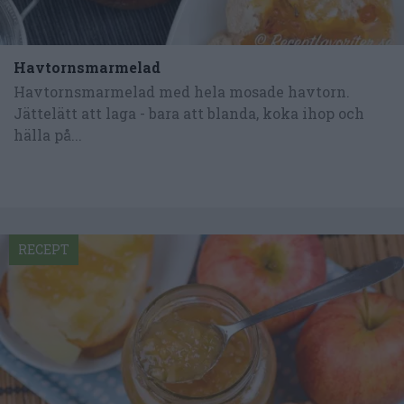
Havtornsmarmelad
Havtornsmarmelad med hela mosade havtorn.
Jättelätt att laga - bara att blanda, koka ihop och
hälla på...
RECEPT