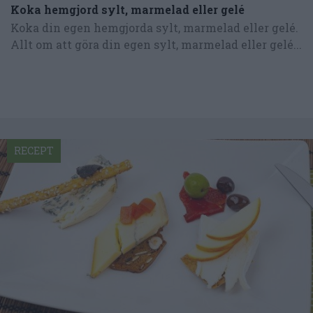
Koka hemgjord sylt, marmelad eller gelé
Koka din egen hemgjorda sylt, marmelad eller gelé.
Allt om att göra din egen sylt, marmelad eller gelé...
RECEPT