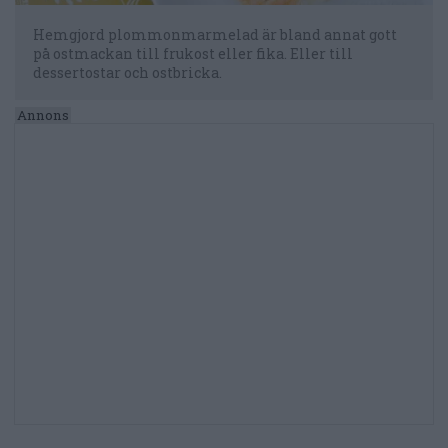
Hemgjord plommonmarmelad är bland annat gott
på ostmackan till frukost eller fika. Eller till
dessertostar och ostbricka.