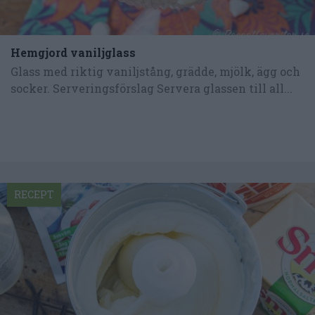
Hemgjord vaniljglass
Glass med riktig vaniljstång, grädde, mjölk, ägg och
socker. Serveringsförslag Servera glassen till all...
RECEPT