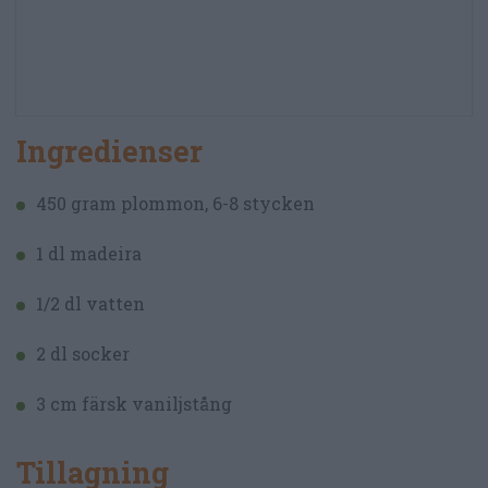
Ingredienser
450 gram plommon, 6-8 stycken
1 dl madeira
1/2 dl vatten
2 dl socker
3 cm färsk vaniljstång
Tillagning