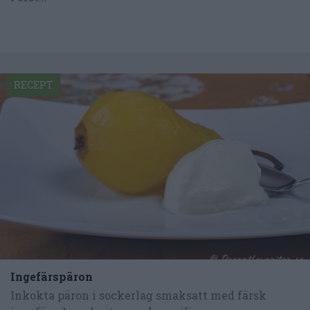
RECEPT
Ingefärspäron
Inkokta päron i sockerlag smaksatt med färsk