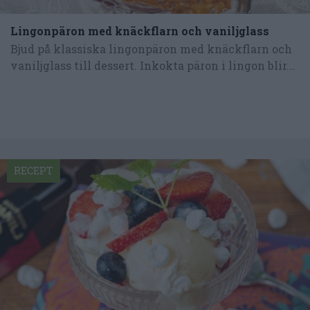
Lingonpäron med knäckflarn och vaniljglass
Bjud på klassiska lingonpäron med knäckflarn och
vaniljglass till dessert. Inkokta päron i lingon blir...
RECEPT