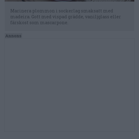
Marinera plommon i sockerlag smaksatt med
madeira. Gott med vispad grädde, vaniljglass eller
färskost som mascarpone.