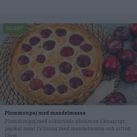
RECEPT
Plommonpaj med mandelmassa
Plommonpaj med urkärnade plommon i knaprigt
pajskal samt fyllning med mandelmassa och citron.
Först...