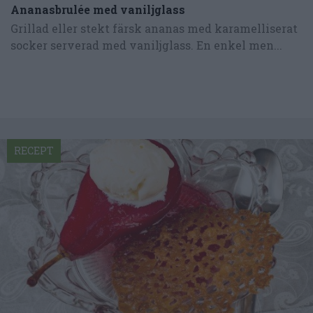
Ananasbrulée med vaniljglass
Grillad eller stekt färsk ananas med karamelliserat
socker serverad med vaniljglass. En enkel men...
RECEPT