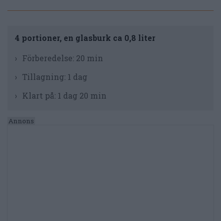
4 portioner, en glasburk ca 0,8 liter
Förberedelse:
20 min
Tillagning:
1 dag
Klart på:
1 dag 20 min