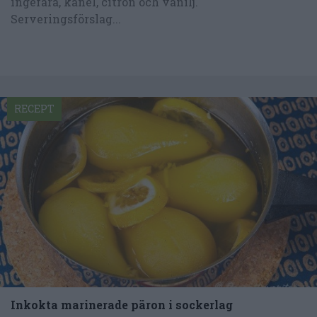
ingefära, kanel, citron och vanilj.
Serveringsförslag...
RECEPT
Inkokta marinerade päron i sockerlag