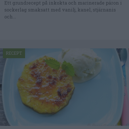
Ett grundrecept på inkokta och marinerade päron i
sockerlag smaksatt med vanilj, kanel, stjärnanis
och...
RECEPT