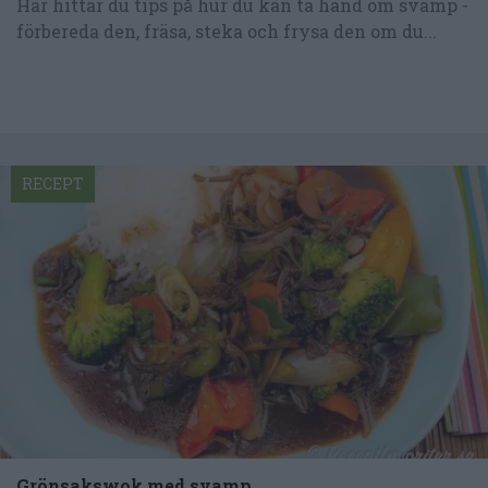
Här hittar du tips på hur du kan ta hand om svamp -
förbereda den, fräsa, steka och frysa den om du...
RECEPT
Grönsakswok med svamp