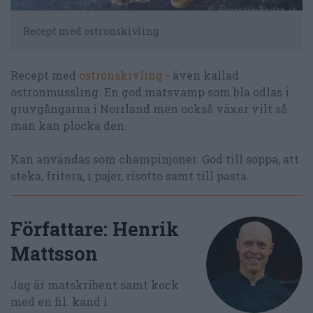
Recept med ostronskivling
Recept med
ostronskivling
- även kallad
ostronmussling. En god matsvamp som bla odlas i
gruvgångarna i Norrland men också växer vilt så
man kan plocka den.
Kan användas som champinjoner. God till soppa, att
steka, fritera, i pajer, risotto samt till pasta.
Författare:
Henrik
Mattsson
Jag är matskribent samt kock
med en fil. kand i