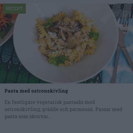
RECEPT
Pasta med ostronskivling
En festligare vegetarisk pastasås med
ostronskivling, grädde och parmesan. Passar med
pasta som skruvar...