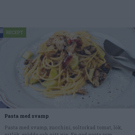
RECEPT
Pasta med svamp
Pasta med svamp, zucchini, soltorkad tomat, lök,
vitlök, grädde och vitt vin. En god pasta som