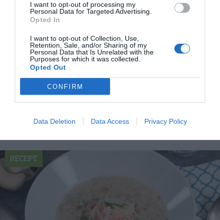
I want to opt-out of processing my
Personal Data for Targeted Advertising.
Opted In
I want to opt-out of Collection, Use,
Retention, Sale, and/or Sharing of my
Personal Data that Is Unrelated with the
Svampsoppa extra allt
Purposes for which it was collected.
Opted Out
Svampsoppa extra allt med grädde, tryffel, vitt vin,
CONFIRM
fläsktärningar, kålrot, morot och kräftstjärtar...
Data Deletion
Data Access
Privacy Policy
RECEPT