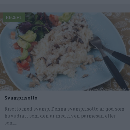
RECEPT
Svamprisotto
Risotto med svamp. Denna svamprisotto är god som
huvudrätt som den är med riven parmesan eller
som...