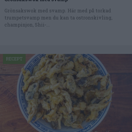
Grönsakswok med svamp. Här med på torkad
trumpetsvamp men du kan ta ostronskivling,
champinjon, Shii-...
RECEPT