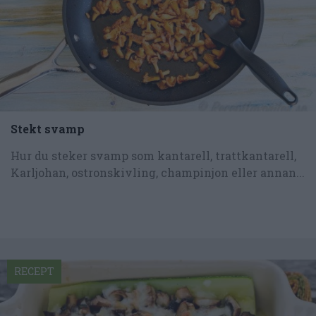
Stekt svamp
Hur du steker svamp som kantarell, trattkantarell,
Karljohan, ostronskivling, champinjon eller annan...
RECEPT