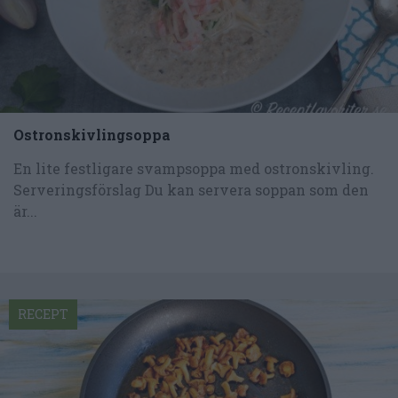
Ostronskivlingsoppa
En lite festligare svampsoppa med ostronskivling.
Serveringsförslag Du kan servera soppan som den
är...
RECEPT