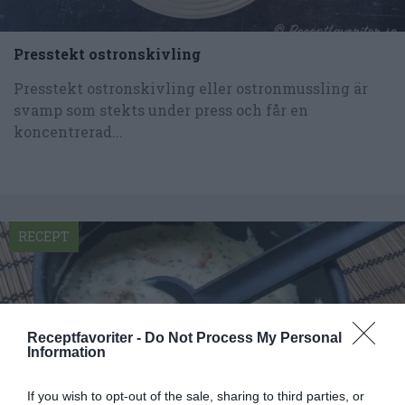
Presstekt ostronskivling
Presstekt ostronskivling eller ostronmussling är
svamp som stekts under press och får en
koncentrerad...
RECEPT
Receptfavoriter -
Do Not Process My Personal
Information
If you wish to opt-out of the sale, sharing to third parties, or