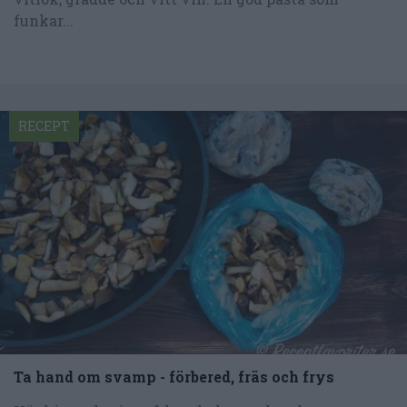
funkar...
RECEPT
Ta hand om svamp - förbered, fräs och frys