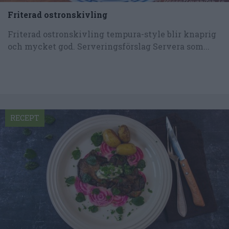
Friterad ostronskivling
Friterad ostronskivling tempura-style blir knaprig
och mycket god. Serveringsförslag Servera som...
RECEPT