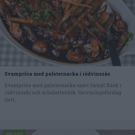
Svampröra med palsternacka i rödvinssås
Svampröra med palsternacka samt tärnat fläsk i
rödvinssås och schalottenlök. Serveringsförslag
Gott...
RECEPT