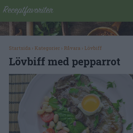
Startsida
›
Kategorier
›
Råvara
›
Lövbiff
Lövbiff med pepparrot