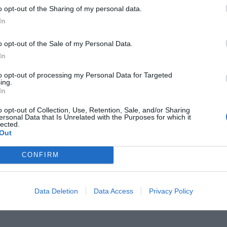
o opt-out of the Sharing of my personal data.
In
o opt-out of the Sale of my Personal Data.
In
to opt-out of processing my Personal Data for Targeted
ing.
In
o opt-out of Collection, Use, Retention, Sale, and/or Sharing
ersonal Data that Is Unrelated with the Purposes for which it
lected.
Out
CONFIRM
Data Deletion
Data Access
Privacy Policy