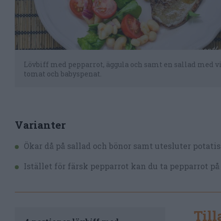
Lövbiff med pepparrot, äggula och samt en sallad med vi
tomat och babyspenat.
Varianter
Ökar då på sallad och bönor samt utesluter potatis 
Istället för färsk pepparrot kan du ta pepparrot på 
Til