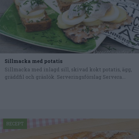
Sillmacka med potatis
Sillmacka med inlagd sill, skivad kokt potatis, ägg,
gräddfil och gräslök. Serveringsförslag Servera...
RECEPT