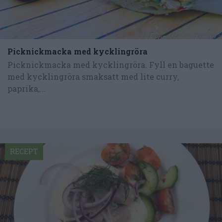
Picknickmacka med kycklingröra
Picknickmacka med kycklingröra. Fyll en baguette
med kycklingröra smaksatt med lite curry,
paprika,...
RECEPT