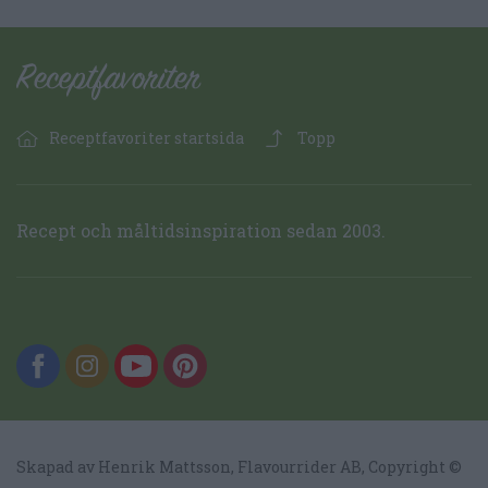
Receptfavoriter startsida
Topp
Recept och måltidsinspiration sedan 2003.
Skapad av Henrik Mattsson,
Flavourrider AB
, Copyright ©