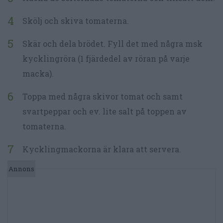
Skölj och skiva tomaterna.
Skär och dela brödet. Fyll det med några msk
kycklingröra (1 fjärdedel av röran på varje
macka).
Toppa med några skivor tomat och samt
svartpeppar och ev. lite salt på toppen av
tomaterna.
Kycklingmackorna är klara att servera.