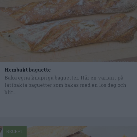
Hembakt baguette
Baka egna knapriga baguetter. Här en variant på
lättbakta baguetter som bakas med en lös deg och
blir...
RECEPT