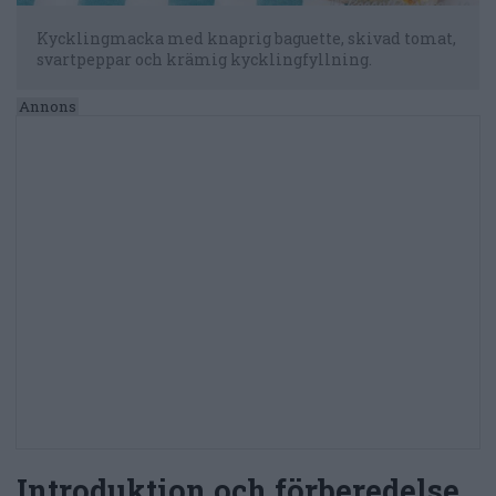
Kycklingmacka med knaprig baguette, skivad tomat,
svartpeppar och krämig kycklingfyllning.
Introduktion och förberedelse