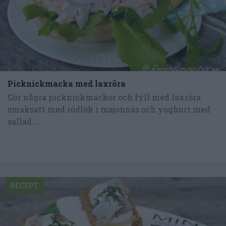
Picknickmacka med laxröra
Gör några picknickmackor och fyll med laxröra
smaksatt med rödlök i majonnäs och yoghurt med
sallad...
RECEPT