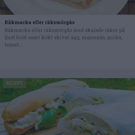
Räkmacka eller räksmörgås
Räkmacka eller räksmörgås med skalade räkor på
ljust bröd samt kokt skivat ägg, majonnäs, gurka,
tomat...
RECEPT