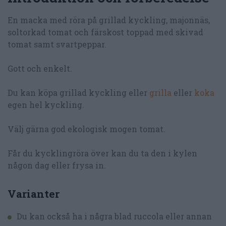
En macka med röra på grillad kyckling, majonnäs,
soltorkad tomat och färskost toppad med skivad
tomat samt svartpeppar.
Gott och enkelt.
Du kan köpa grillad kyckling eller
grilla
eller
koka
egen hel kyckling.
Välj gärna god ekologisk mogen tomat.
Får du kycklingröra över kan du ta den i kylen
någon dag eller frysa in.
Varianter
Du kan också ha i några blad ruccola eller annan