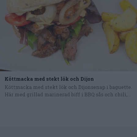
Köttmacka med stekt lök och Dijon
Köttmacka med stekt lök och Dijonsenap i baguette.
Här med grillad marinerad biff i BBQ sås och chili,...