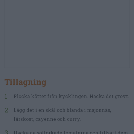
Tillagning
Plocka köttet från kycklingen. Hacka det grovt.
Lägg det i en skål och blanda i majonnäs,
färskost, cayenne och curry.
Hacka de soltorkade tomaterna och tillsätt dem.