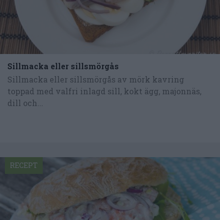
Sillmacka eller sillsmörgås
Sillmacka eller sillsmörgås av mörk kavring
toppad med valfri inlagd sill, kokt ägg, majonnäs,
dill och...
RECEPT