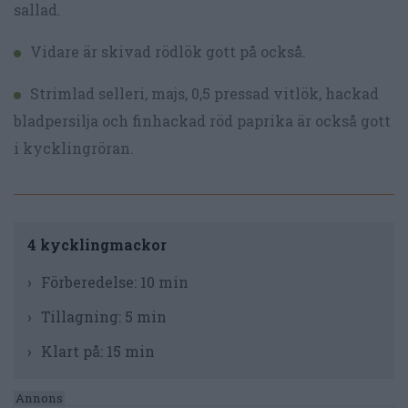
sallad.
Vidare är skivad rödlök gott på också.
Strimlad selleri, majs, 0,5 pressad vitlök, hackad
bladpersilja och finhackad röd paprika är också gott
i kycklingröran.
4 kycklingmackor
Förberedelse:
10 min
Tillagning:
5 min
Klart på:
15 min