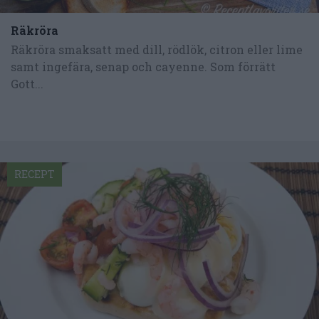
Räkröra
Räkröra smaksatt med dill, rödlök, citron eller lime
samt ingefära, senap och cayenne. Som förrätt
Gott...
RECEPT