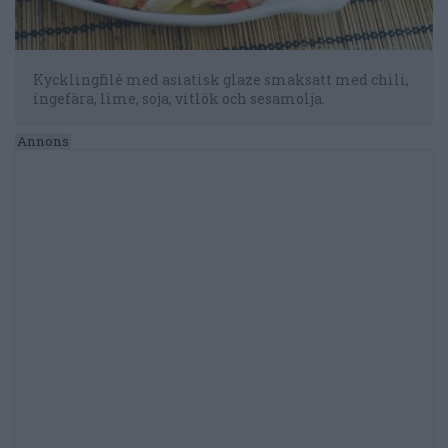
Kycklingfilé med asiatisk glaze smaksatt med chili,
ingefära, lime, soja, vitlök och sesamolja.