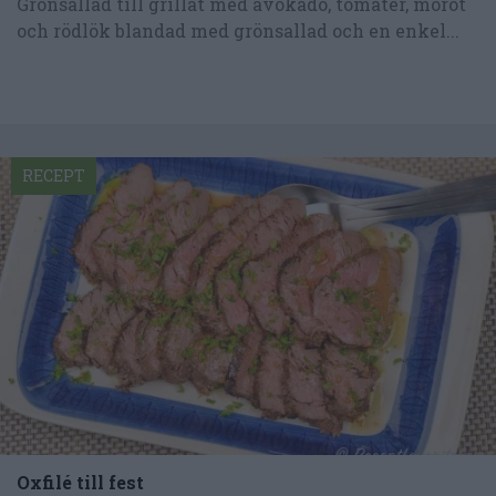
Grönsallad till grillat med avokado, tomater, morot
och rödlök blandad med grönsallad och en enkel...
RECEPT
Oxfilé till fest