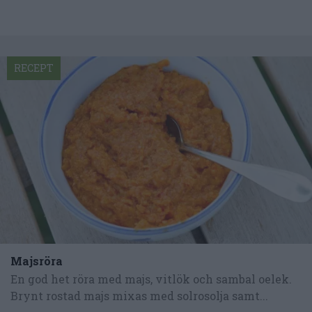
RECEPT
Majsröra
En god het röra med majs, vitlök och sambal oelek.
Brynt rostad majs mixas med solrosolja samt...