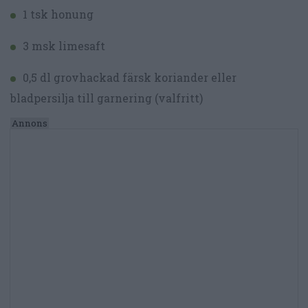
1 tsk honung
3 msk limesaft
0,5 dl grovhackad färsk koriander eller
bladpersilja till garnering (valfritt)