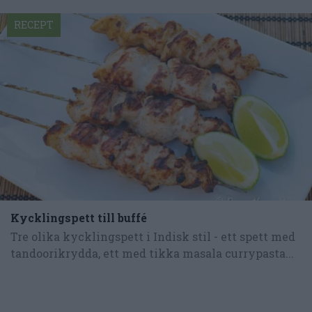
RECEPT
Kycklingspett till buffé
Tre olika kycklingspett i Indisk stil - ett spett med
tandoorikrydda, ett med tikka masala currypasta...