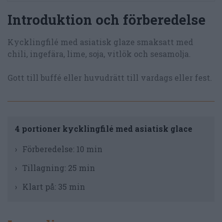
Introduktion och förberedelse
Kycklingfilé med asiatisk glaze smaksatt med
chili, ingefära, lime, soja, vitlök och sesamolja.
Gott till buffé eller huvudrätt till vardags eller fest.
4 portioner kycklingfilé med asiatisk glace
Förberedelse:
10 min
Tillagning:
25 min
Klart på:
35 min