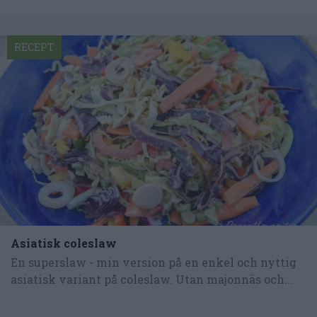
RECEPT
Asiatisk coleslaw
En superslaw - min version på en enkel och nyttig
asiatisk variant på coleslaw. Utan majonnäs och...