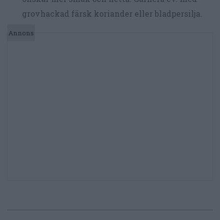
grovhackad färsk koriander eller bladpersilja.