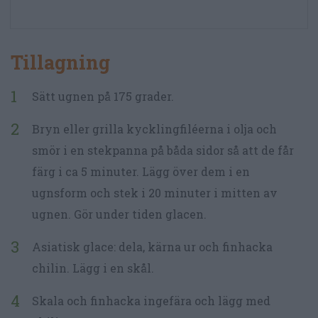
Tillagning
Sätt ugnen på 175 grader.
Bryn eller grilla kycklingfiléerna i olja och
smör i en stekpanna på båda sidor så att de får
färg i ca 5 minuter. Lägg över dem i en
ugnsform och stek i 20 minuter i mitten av
ugnen. Gör under tiden glacen.
Asiatisk glace: dela, kärna ur och finhacka
chilin. Lägg i en skål.
Skala och finhacka ingefära och lägg med