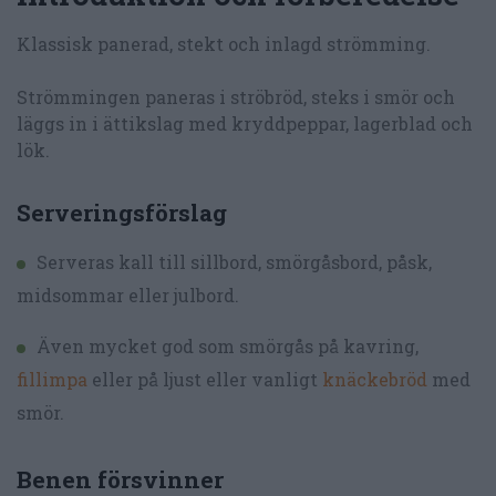
Klassisk panerad, stekt och inlagd strömming.
Strömmingen paneras i ströbröd, steks i smör och
läggs in i ättikslag med kryddpeppar, lagerblad och
lök.
Serveringsförslag
Serveras kall till sillbord, smörgåsbord, påsk,
midsommar eller julbord.
Även mycket god som smörgås på kavring,
fillimpa
eller på ljust eller vanligt
knäckebröd
med
smör.
Benen försvinner