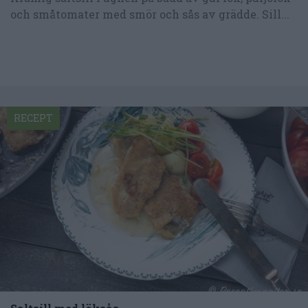
och småtomater med smör och sås av grädde. Sill...
RECEPT