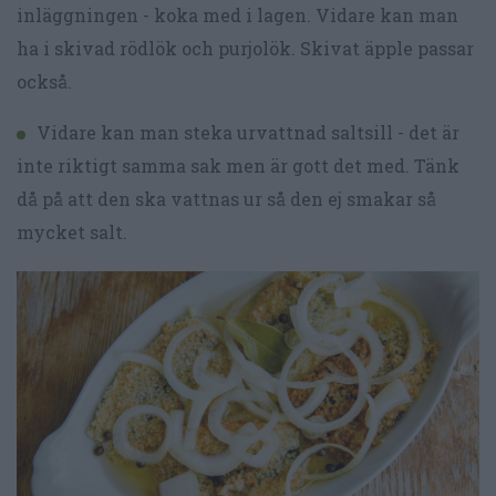
inläggningen - koka med i lagen. Vidare kan man
ha i skivad rödlök och purjolök. Skivat äpple passar
också.
Vidare kan man steka urvattnad saltsill - det är
inte riktigt samma sak men är gott det med. Tänk
då på att den ska vattnas ur så den ej smakar så
mycket salt.