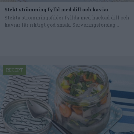
Stekt strömming fylld med dill och kaviar
Stekta strömmingsfiléer fyllda med hackad dill och
kaviar får riktigt god smak. Serveringsförslag...
RECEPT