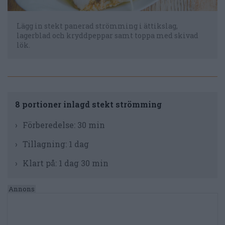
Lägg in stekt panerad strömming i ättikslag,
lagerblad och kryddpeppar samt toppa med skivad
lök.
8 portioner inlagd stekt strömming
Förberedelse:
30 min
Tillagning:
1 dag
Klart på:
1 dag 30 min