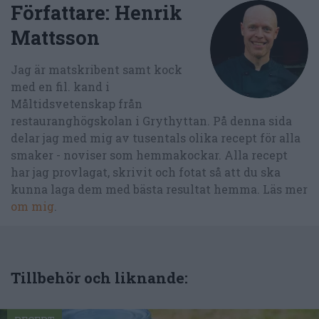
Författare:
Henrik
Mattsson
Jag är matskribent samt kock
med en fil. kand i
Måltidsvetenskap från
restauranghögskolan i Grythyttan. På denna sida
delar jag med mig av tusentals olika recept för alla
smaker - noviser som hemmakockar. Alla recept
har jag provlagat, skrivit och fotat så att du ska
kunna laga dem med bästa resultat hemma. Läs mer
om mig
.
Tillbehör och liknande: