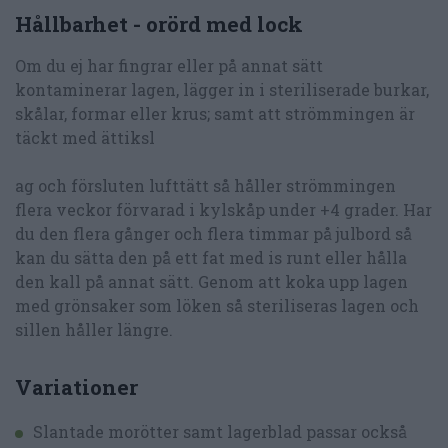
Hållbarhet - orörd med lock
Om du ej har fingrar eller på annat sätt
kontaminerar lagen, lägger in i steriliserade burkar,
skålar, formar eller krus; samt att strömmingen är
täckt med ättiksl
ag och försluten lufttätt så håller strömmingen
flera veckor förvarad i kylskåp under +4 grader. Har
du den flera gånger och flera timmar på julbord så
kan du sätta den på ett fat med is runt eller hålla
den kall på annat sätt. Genom att koka upp lagen
med grönsaker som löken så steriliseras lagen och
sillen håller längre.
Variationer
Slantade morötter samt lagerblad passar också