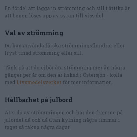
En fördel att lägga in strömming och sill i ättika är
att benen löses upp av syran till viss del.
Val av strömming
Du kan använda färska strömmingsflundror eller
fryst tinad strömming eller sill.
Tänk på att du ej bör äta strömming mer än några
gånger per år om den är fiskad i Östersjön - kolla
med
Livsmedelsverket
för mer information.
Hållbarhet på julbord
Äter du av strömmingen och har den framme på
julordet då och då utan kylning några timmar i
taget så räkna några dagar.