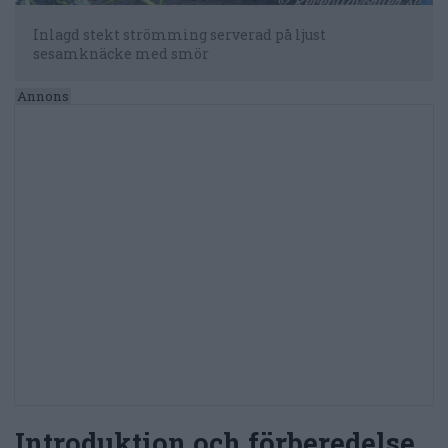
Inlagd stekt strömming serverad på ljust
sesamknäcke med smör
Introduktion och förberedelse