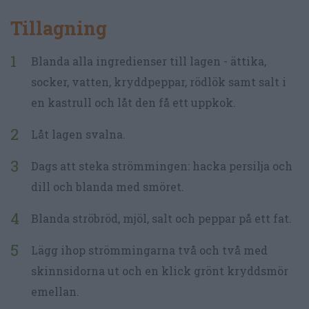
Tillagning
Blanda alla ingredienser till lagen - ättika,
socker, vatten, kryddpeppar, rödlök samt salt i
en kastrull och låt den få ett uppkok.
Låt lagen svalna.
Dags att steka strömmingen: hacka persilja och
dill och blanda med smöret.
Blanda ströbröd, mjöl, salt och peppar på ett fat.
Lägg ihop strömmingarna två och två med
skinnsidorna ut och en klick grönt kryddsmör
emellan.