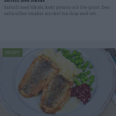
Saltsill med löksås
Saltsill med löksås, kokt potatis och lite grönt. Den
salta sillen smakar mycket bra ihop med söt...
RECEPT