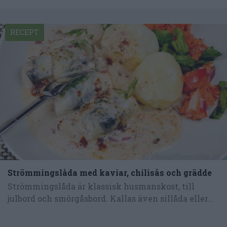
RECEPT
Strömmingslåda med kaviar, chilisås och grädde
Strömmingslåda är klassisk husmanskost, till
julbord och smörgåsbord. Kallas även sillåda eller...