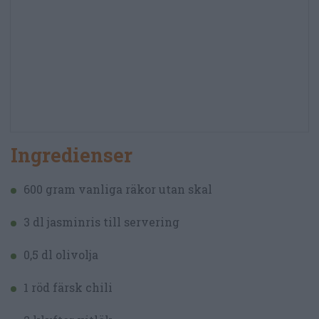
Ingredienser
600 gram vanliga räkor utan skal
3 dl jasminris till servering
0,5 dl olivolja
1 röd färsk chili