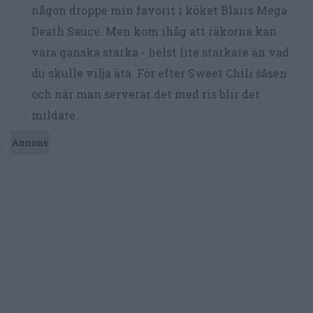
någon droppe min favorit i köket Blairs Mega
Death Sauce. Men kom ihåg att räkorna kan
vara ganska starka - helst lite starkare än vad
du skulle vilja äta. För efter Sweet Chili såsen
och när man serverar det med ris blir det
mildare.