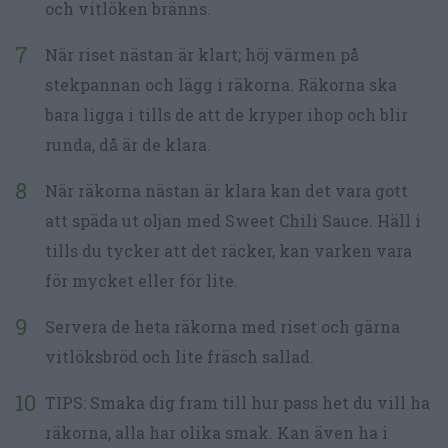
och vitlöken bränns.
När riset nästan är klart; höj värmen på
stekpannan och lägg i räkorna. Räkorna ska
bara ligga i tills de att de kryper ihop och blir
runda, då är de klara.
När räkorna nästan är klara kan det vara gott
att späda ut oljan med Sweet Chili Sauce. Häll i
tills du tycker att det räcker, kan varken vara
för mycket eller för lite.
Servera de heta räkorna med riset och gärna
vitlöksbröd och lite fräsch sallad.
TIPS: Smaka dig fram till hur pass het du vill ha
räkorna, alla har olika smak. Kan även ha i