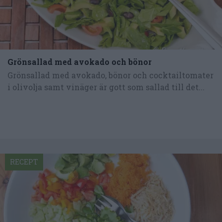
Grönsallad med avokado och bönor
Grönsallad med avokado, bönor och cocktailtomater
i olivolja samt vinäger är gott som sallad till det...
RECEPT