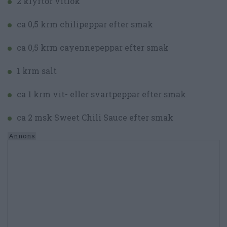
2 klyftor vitlök
ca 0,5 krm chilipeppar efter smak
ca 0,5 krm cayennepeppar efter smak
1 krm salt
ca 1 krm vit- eller svartpeppar efter smak
ca 2 msk Sweet Chili Sauce efter smak