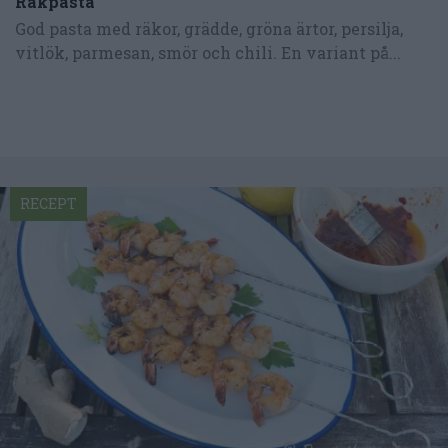
Räkpasta
God pasta med räkor, grädde, gröna ärtor, persilja,
vitlök, parmesan, smör och chili. En variant på...
RECEPT