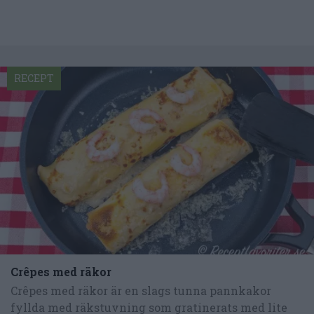
RECEPT
Crêpes med räkor
Crêpes med räkor är en slags tunna pannkakor
fyllda med räkstuvning som gratinerats med lite