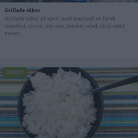
Grillade räkor
Grillade räkor på spett med marinad av färsk
ingefära, citron, lite soja, sambal oelek chili samt
sweet...
RECEPT