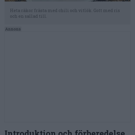
Heta räkor frästa med chili och vitlök. Gott med ris
och en sallad till.
Introduktion och förberedelse