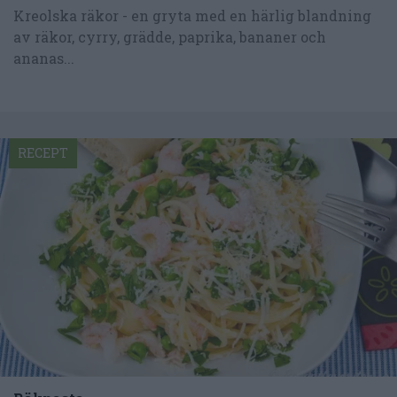
Kreolska räkor - en gryta med en härlig blandning
av räkor, cyrry, grädde, paprika, bananer och
ananas...
RECEPT