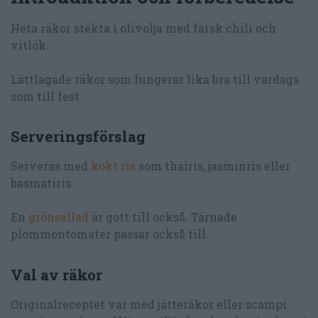
Heta räkor stekta i olivolja med färsk chili och
vitlök.
Lättlagade räkor som fungerar lika bra till vardags
som till fest.
Serveringsförslag
Serveras med
kokt ris
som thairis, jasminris eller
basmatiris.
En
grönsallad
är gott till också. Tärnade
plommontomater passar också till.
Val av räkor
Originalreceptet var med jätteräkor eller scampi