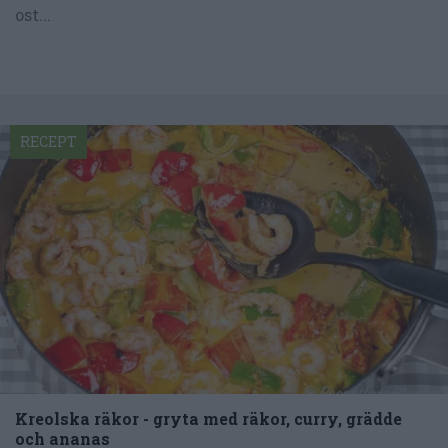
ost...
RECEPT
Kreolska räkor - gryta med räkor, curry, grädde
och ananas