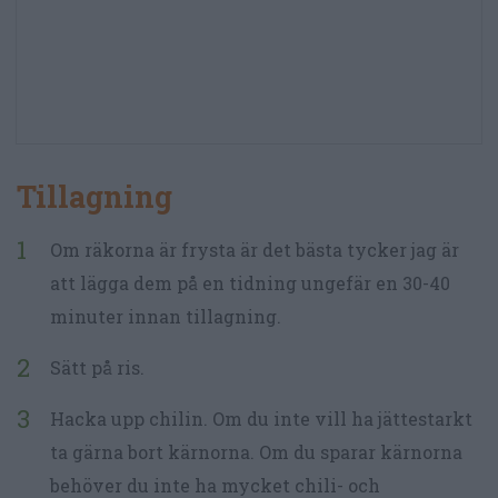
Tillagning
Om räkorna är frysta är det bästa tycker jag är
att lägga dem på en tidning ungefär en 30-40
minuter innan tillagning.
Sätt på ris.
Hacka upp chilin. Om du inte vill ha jättestarkt
ta gärna bort kärnorna. Om du sparar kärnorna
behöver du inte ha mycket chili- och