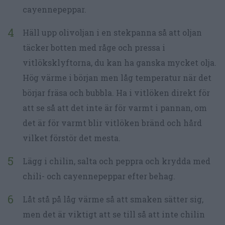
cayennepeppar.
Häll upp olivoljan i en stekpanna så att oljan
täcker botten med råge och pressa i
vitlöksklyftorna, du kan ha ganska mycket olja.
Hög värme i början men låg temperatur när det
börjar fräsa och bubbla. Ha i vitlöken direkt för
att se så att det inte är för varmt i pannan, om
det är för varmt blir vitlöken bränd och hård
vilket förstör det mesta.
Lägg i chilin, salta och peppra och krydda med
chili- och cayennepeppar efter behag.
Låt stå på låg värme så att smaken sätter sig,
men det är viktigt att se till så att inte chilin