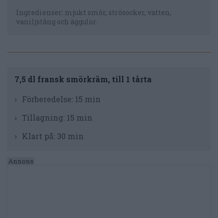
Ingredienser: mjukt smör, strösocker, vatten,
vaniljstång och äggulor.
7,5 dl fransk smörkräm, till 1 tårta
Förberedelse:
15 min
Tillagning:
15 min
Klart på:
30 min