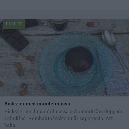
RECEPT
Biskvier med mandelmassa
Biskvier med mandelmassa och smörkräm doppade
i choklad. Hembakta biskvier är supergoda. Att
baka...