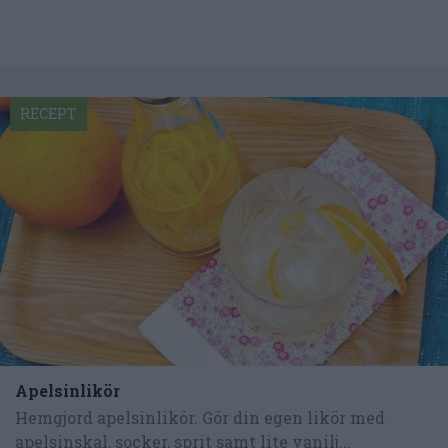
RECEPT
Apelsinlikör
Hemgjord apelsinlikör. Gör din egen likör med
apelsinskal, socker, sprit samt lite vanilj...