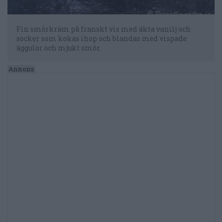
Fin smörkräm på franskt vis med äkta vanilj och
socker som kokas ihop och blandas med vispade
äggulor och mjukt smör.