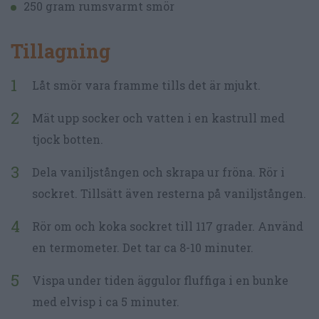
250 gram rumsvarmt smör
Tillagning
Låt smör vara framme tills det är mjukt.
Mät upp socker och vatten i en kastrull med
tjock botten.
Dela vaniljstången och skrapa ur fröna. Rör i
sockret. Tillsätt även resterna på vaniljstången.
Rör om och koka sockret till 117 grader. Använd
en termometer. Det tar ca 8-10 minuter.
Vispa under tiden äggulor fluffiga i en bunke
med elvisp i ca 5 minuter.