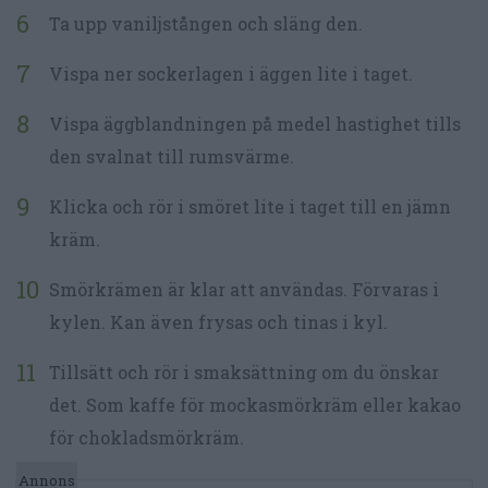
Ta upp vaniljstången och släng den.
Vispa ner sockerlagen i äggen lite i taget.
Vispa äggblandningen på medel hastighet tills
den svalnat till rumsvärme.
Klicka och rör i smöret lite i taget till en jämn
kräm.
Smörkrämen är klar att användas. Förvaras i
kylen. Kan även frysas och tinas i kyl.
Tillsätt och rör i smaksättning om du önskar
det. Som kaffe för mockasmörkräm eller kakao
för chokladsmörkräm.