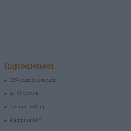
Ingredienser
125 gram strösocker
0,5 dl vatten
1/2 vaniljstång
4 äggulor M/L