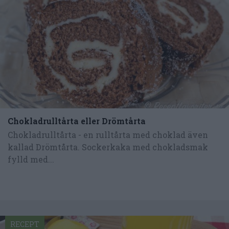
Chokladrulltårta eller Drömtårta
Chokladrulltårta - en rulltårta med choklad även
kallad Drömtårta. Sockerkaka med chokladsmak
fylld med...
RECEPT