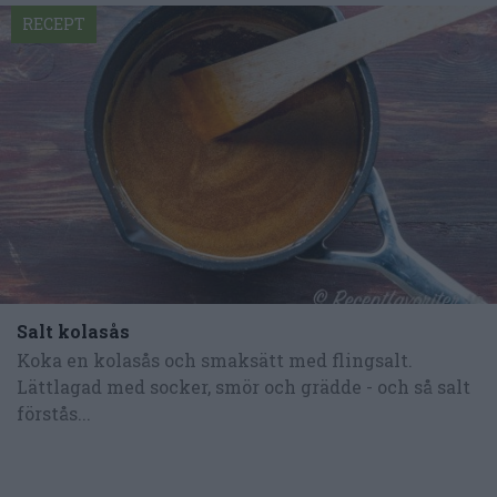
RECEPT
Salt kolasås
Koka en kolasås och smaksätt med flingsalt.
Lättlagad med socker, smör och grädde - och så salt
förstås...