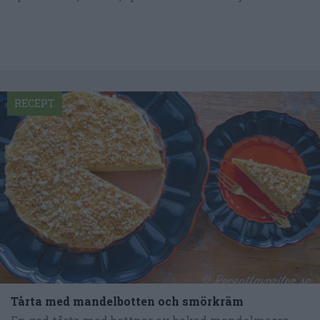
RECEPT
Tårta med mandelbotten och smörkräm