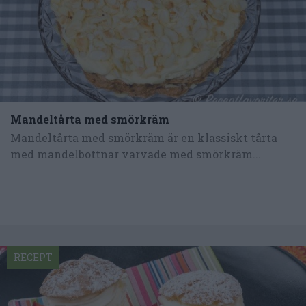
Mandeltårta med smörkräm
Mandeltårta med smörkräm är en klassiskt tårta
med mandelbottnar varvade med smörkräm...
RECEPT