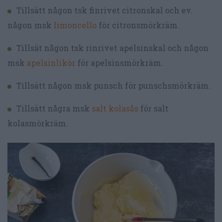
Tillsätt någon tsk finrivet citronskal och ev.
någon msk
limoncello
för citronsmörkräm.
Tillsät någon tsk rinrivet apelsinskal och någon
msk
apelsinlikör
för apelsinsmörkräm.
Tillsätt någon msk punsch för punschsmörkräm.
Tillsätt några msk
salt kolasås
för salt
kolasmörkräm.