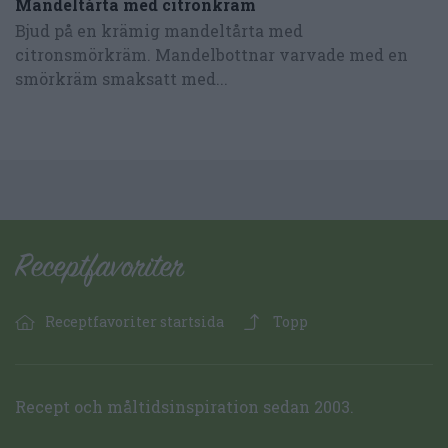
Mandeltårta med citronkräm
Bjud på en krämig mandeltårta med
citronsmörkräm. Mandelbottnar varvade med en
smörkräm smaksatt med...
Receptfavoriter startsida
Topp
Recept och måltidsinspiration sedan 2003.