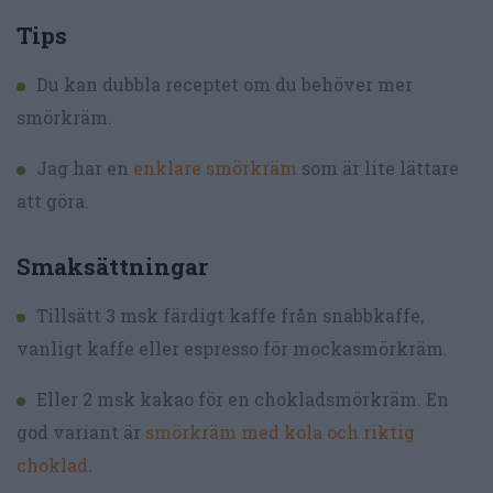
Tips
Du kan dubbla receptet om du behöver mer
smörkräm.
Jag har en
enklare smörkräm
som är lite lättare
att göra.
Smaksättningar
Tillsätt 3 msk färdigt kaffe från snabbkaffe,
vanligt kaffe eller espresso för mockasmörkräm.
Eller 2 msk kakao för en chokladsmörkräm. En
god variant är
smörkräm med kola och riktig
choklad
.