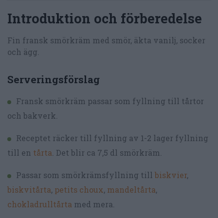
Introduktion och förberedelse
Fin fransk smörkräm med smör, äkta vanilj, socker
och ägg.
Serveringsförslag
Fransk smörkräm passar som fyllning till tårtor
och bakverk.
Receptet räcker till fyllning av 1-2 lager fyllning
till en
tårta
. Det blir ca 7,5 dl smörkräm.
Passar som smörkrämsfyllning till
biskvier
,
biskvitårta
,
petits choux
,
mandeltårta
,
chokladrulltårta
med mera.