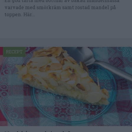
En god tårta med bottnar av bakad mandelmassa
varvade med smörkräm samt rostad mandel på
toppen. Här...
RECEPT