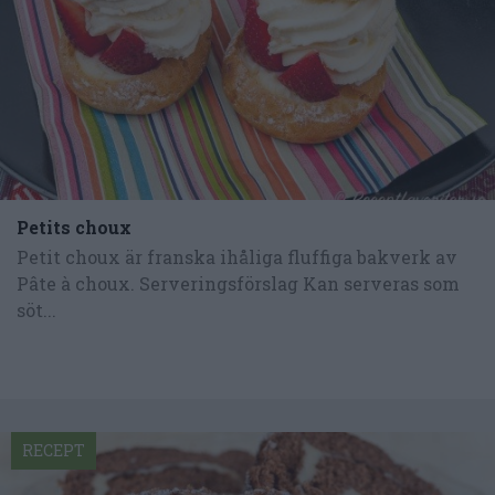
Petits choux
Petit choux är franska ihåliga fluffiga bakverk av
Pâte à choux. Serveringsförslag Kan serveras som
söt...
RECEPT