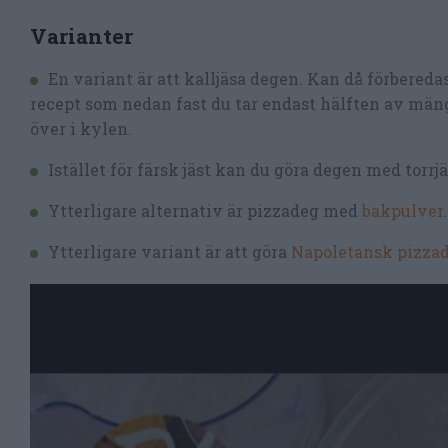
Varianter
En variant är att kalljäsa degen. Kan då förbereda
recept som nedan fast du tar endast hälften av mängd
över i kylen.
Istället för färsk jäst kan du göra degen med torrj
Ytterligare alternativ är pizzadeg med
bakpulver
.
Ytterligare variant är att göra
Napoletansk pizza