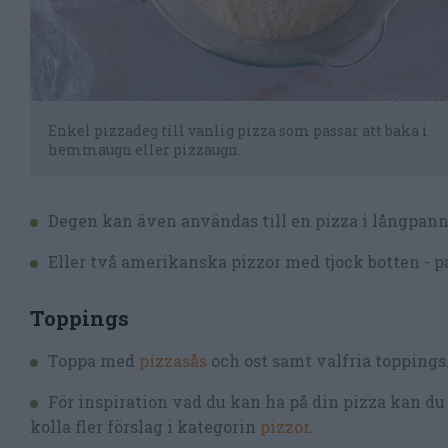
Enkel pizzadeg till vanlig pizza som passar att baka i
hemmaugn eller pizzaugn.
Degen kan även användas till en pizza i långpann
Eller två amerikanska pizzor med tjock botten - p
Toppings
Toppa med
pizzasås
och ost samt valfria toppings.
För inspiration vad du kan ha på din pizza kan du 
kolla fler förslag i kategorin
pizzor
.