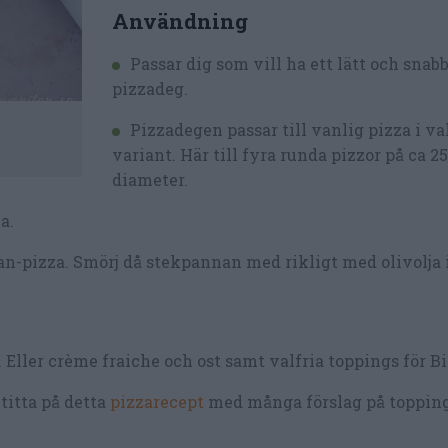
Användning
Passar dig som vill ha ett lätt och snabb
pizzadeg.
Pizzadegen passar till vanlig pizza i val
variant. Här till fyra runda pizzor på ca 2
diameter.
a.
an-pizza. Smörj då stekpannan med rikligt med olivolja
 Eller crème fraiche och ost samt valfria toppings för B
titta på detta
pizzarecept
med många förslag på toppings