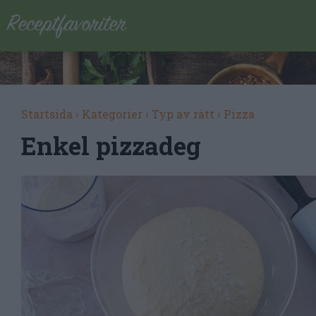
Startsida
›
Kategorier
›
Typ av rätt
›
Pizza
Enkel pizzadeg