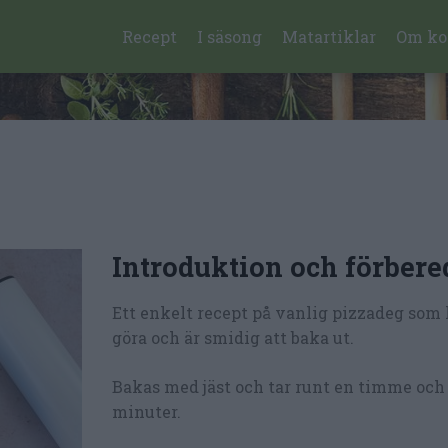
Recept
I säsong
Matartiklar
Om ko
Introduktion och förbere
Ett enkelt recept på vanlig pizzadeg som l
göra och är smidig att baka ut.
Bakas med jäst och tar runt en timme och
minuter.