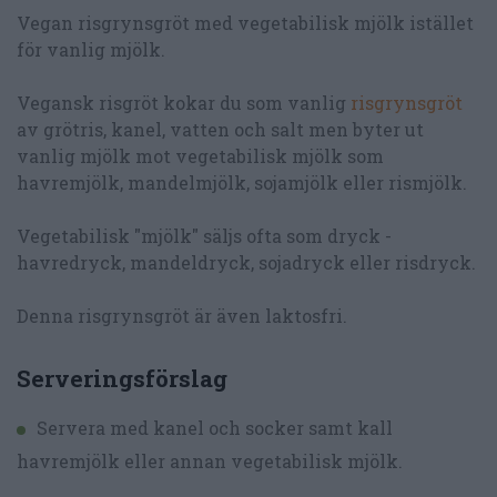
Vegan risgrynsgröt med vegetabilisk mjölk istället
för vanlig mjölk.
Vegansk risgröt kokar du som vanlig
risgrynsgröt
av grötris, kanel, vatten och salt men byter ut
vanlig mjölk mot vegetabilisk mjölk som
havremjölk, mandelmjölk, sojamjölk eller rismjölk.
Vegetabilisk "mjölk" säljs ofta som dryck -
havredryck, mandeldryck, sojadryck eller risdryck.
Denna risgrynsgröt är även laktosfri.
Serveringsförslag
Servera med kanel och socker samt kall
havremjölk eller annan vegetabilisk mjölk.