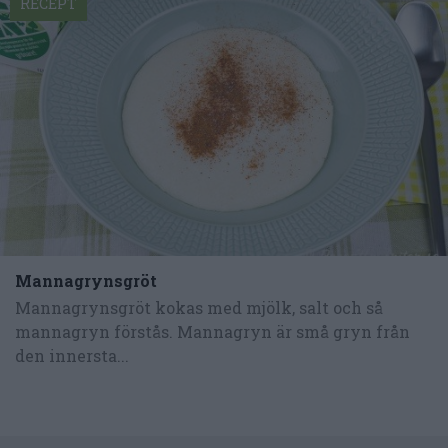
RECEPT
Mannagrynsgröt
Mannagrynsgröt kokas med mjölk, salt och så
mannagryn förstås. Mannagryn är små gryn från
den innersta...