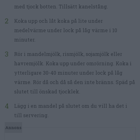
med tjock botten. Tillsätt kanelstång.
Koka upp och låt koka på lite under
medelvärme under lock på låg värme i 10
minuter.
Rör i mandelmjölk, rismjölk, sojamjölk eller
havremjölk. Koka upp under omrörning. Koka i
ytterligare 30-40 minuter under lock på låg
värme. Rör då och då så den inte bränns. Späd på
slutet till önskad tjocklek.
Lägg i en mandel på slutet om du vill ha det i
till servering.