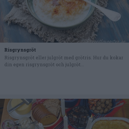
Risgrynsgröt
Risgrynsgröt eller julgröt med grötris. Hur du kokar
din egen risgrynsgröt och julgröt...