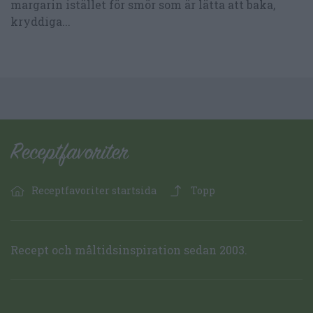
margarin istället för smör som är lätta att baka,
kryddiga...
Receptfavoriter startsida
Topp
Recept och måltidsinspiration sedan 2003.