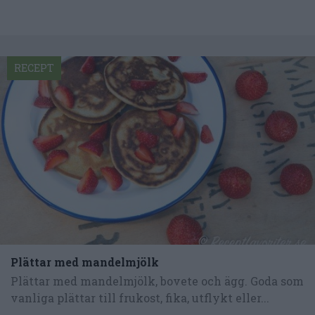
RECEPT
Plättar med mandelmjölk
Plättar med mandelmjölk, bovete och ägg. Goda som
vanliga plättar till frukost, fika, utflykt eller...