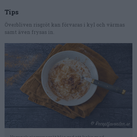
Tips
Överbliven risgröt kan förvaras i kyl och värmas
samt även frysas in.