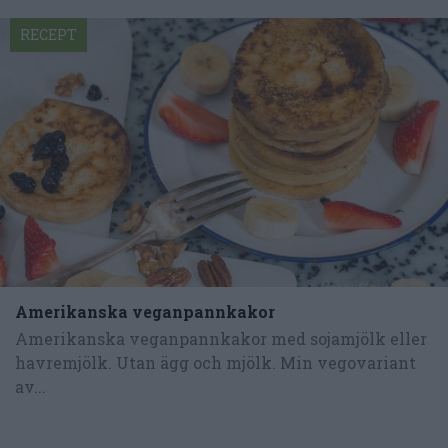
RECEPT
Amerikanska veganpannkakor
Amerikanska veganpannkakor med sojamjölk eller
havremjölk. Utan ägg och mjölk. Min vegovariant
av...