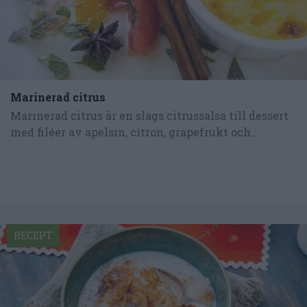
Marinerad citrus
Marinerad citrus är en slags citrussalsa till dessert
med filéer av apelsin, citron, grapefrukt och...
RECEPT