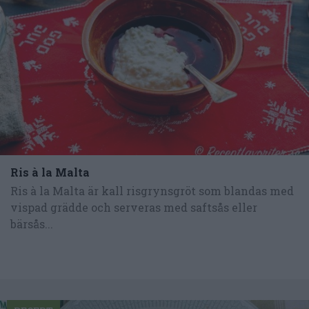
Ris à la Malta
Ris à la Malta är kall risgrynsgröt som blandas med
vispad grädde och serveras med saftsås eller
bärsås...