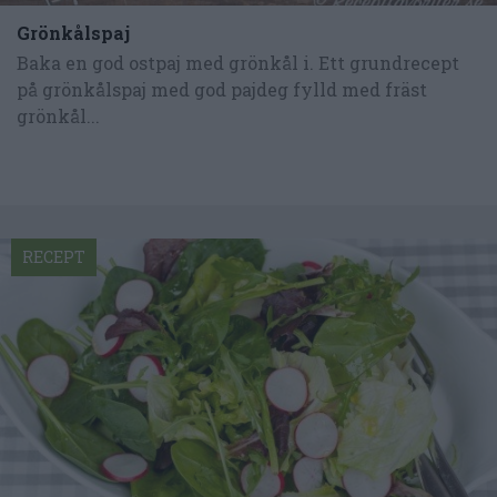
Grönkålspaj
Baka en god ostpaj med grönkål i. Ett grundrecept
på grönkålspaj med god pajdeg fylld med fräst
grönkål...
RECEPT