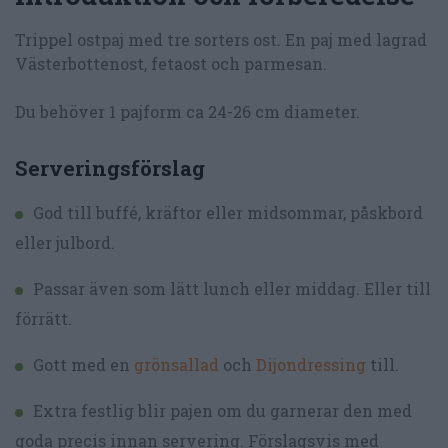
Trippel ostpaj med tre sorters ost. En paj med lagrad
Västerbottenost, fetaost och parmesan.
Du behöver 1 pajform ca 24-26 cm diameter.
Serveringsförslag
God till buffé, kräftor eller midsommar, påskbord
eller julbord.
Passar även som lätt lunch eller middag. Eller till
förrätt.
Gott med en
grönsallad
och
Dijondressing
till.
Extra festlig blir pajen om du garnerar den med
goda precis innan servering. Förslagsvis med