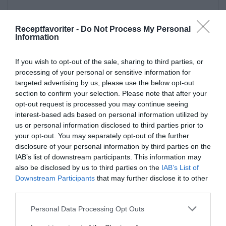
Receptfavoriter -
Do Not Process My Personal
Information
If you wish to opt-out of the sale, sharing to third parties, or
Pajer
Ost
Fetaost
Parmesan
Ägg
processing of your personal or sensitive information for
targeted advertising by us, please use the below opt-out
Smör
Fest
Vardag
Buffé
Kräftskiva
section to confirm your selection. Please note that after your
Svensk mat
Ugnsrätter
opt-out request is processed you may continue seeing
interest-based ads based on personal information utilized by
us or personal information disclosed to third parties prior to
E-mail
Skriv ut
your opt-out. You may separately opt-out of the further
disclosure of your personal information by third parties on the
IAB’s list of downstream participants. This information may
Medel:
3.9
(
55
röster)
also be disclosed by us to third parties on the
IAB’s List of
Downstream Participants
that may further disclose it to other
Uppskattat näringsvärde per portion:
third parties.
548 kcal
Personal Data Processing Opt Outs
Publicerat:
2006-06-08
,
Uppdaterat:
2022-08-26