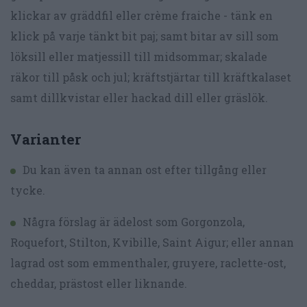
klickar av gräddfil eller crème fraiche - tänk en
klick på varje tänkt bit paj; samt bitar av sill som
löksill eller matjessill till midsommar; skalade
räkor till påsk och jul; kräftstjärtar till kräftkalaset
samt dillkvistar eller hackad dill eller gräslök.
Varianter
Du kan även ta annan ost efter tillgång eller
tycke.
Några förslag är ädelost som Gorgonzola,
Roquefort, Stilton, Kvibille, Saint Aigur; eller annan
lagrad ost som emmenthaler, gruyere, raclette-ost,
cheddar, prästost eller liknande.