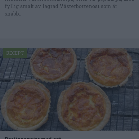
fyllig smak av lagrad Västerbottenost som är
snabb...
RECEPT
Portionspajer med ost