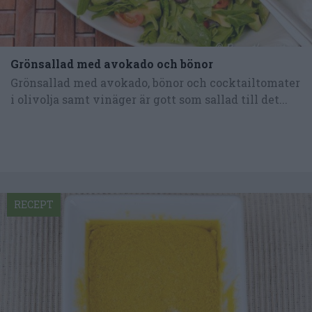
Grönsallad med avokado och bönor
Grönsallad med avokado, bönor och cocktailtomater
i olivolja samt vinäger är gott som sallad till det...
RECEPT