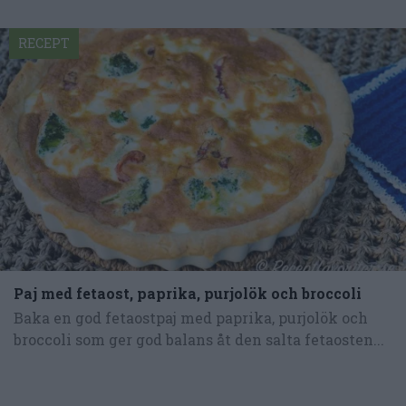
RECEPT
Paj med fetaost, paprika, purjolök och broccoli
Baka en god fetaostpaj med paprika, purjolök och
broccoli som ger god balans åt den salta fetaosten...