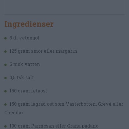
Ingredienser
3 dl vetemjöl
125 gram smör eller margarin
5 msk vatten
0,5 tsk salt
150 gram fetaost
150 gram lagrad ost som Västerbotten, Grevé eller
Cheddar
100 gram Parmesan eller Grana padano