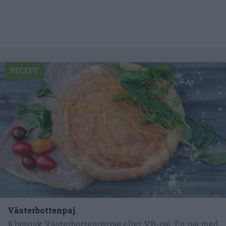
RECEPT
Västerbottenpaj
Klassisk Västerbottenostpaj eller VB-paj. En paj med