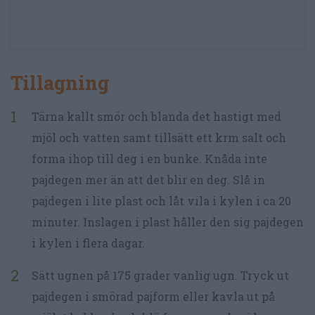
Tillagning
Tärna kallt smör och blanda det hastigt med
mjöl och vatten samt tillsätt ett krm salt och
forma ihop till deg i en bunke. Knåda inte
pajdegen mer än att det blir en deg. Slå in
pajdegen i lite plast och låt vila i kylen i ca 20
minuter. Inslagen i plast håller den sig pajdegen
i kylen i flera dagar.
Sätt ugnen på 175 grader vanlig ugn. Tryck ut
pajdegen i smörad pajform eller kavla ut på