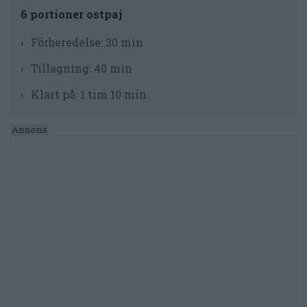
6 portioner ostpaj
Förberedelse:
30 min
Tillagning:
40 min
Klart på:
1 tim 10 min