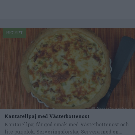
RECEPT
Kantarellpaj med Västerbottenost
Kantarellpaj får god smak med Västerbottenost och
lite purjolök. Serveringsförslag Servera med en...