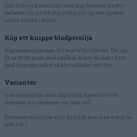
inte behövs kokas först utan kan blandas direkt i
salladen för att stå och svälla till sig och mjukna
någon timme i kylen.
Köp ett knippe bladpersilja
Köp bladpersilja som är i bunt eller lösvikt. Det går
åt ca 50-60 gram med stjälkar. Köper du den i dyra
små 20 grams paket så blir salladen rätt dyr.
Varianter
Kan smaksättas med något krm kanel och lite
nymalen kryddpeppar om man vill.
Strimlad salladslök eller purjolök kan man också ha
som lök i.