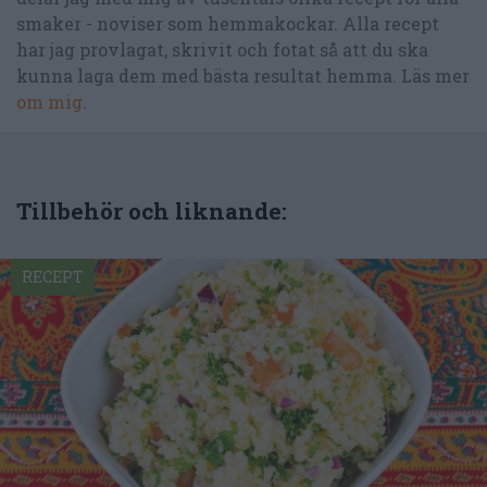
smaker - noviser som hemmakockar. Alla recept
har jag provlagat, skrivit och fotat så att du ska
kunna laga dem med bästa resultat hemma. Läs mer
om mig
.
Tillbehör och liknande:
RECEPT