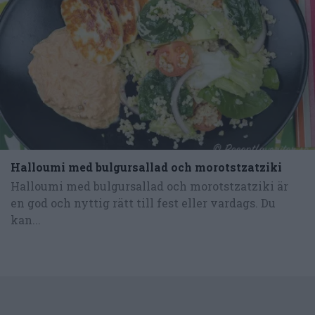
Halloumi med bulgursallad och morotstzatziki
Halloumi med bulgursallad och morotstzatziki är
en god och nyttig rätt till fest eller vardags. Du
kan...