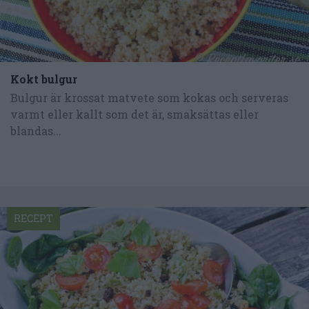
Kokt bulgur
Bulgur är krossat matvete som kokas och serveras
varmt eller kallt som det är, smaksättas eller
blandas...
RECEPT