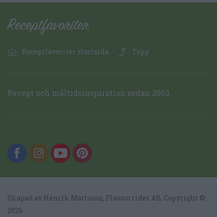
Receptfavoriter startsida
Topp
Recept och måltidsinspiration sedan 2003.
Skapad av Henrik Mattsson,
Flavourrider AB
, Copyright ©
2026