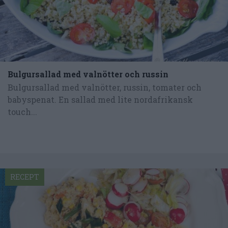
Bulgursallad med valnötter och russin
Bulgursallad med valnötter, russin, tomater och
babyspenat. En sallad med lite nordafrikansk
touch...
RECEPT