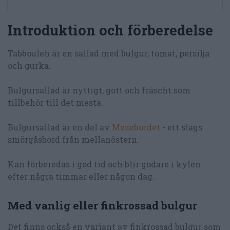
Introduktion och förberedelse
Tabbouleh är en sallad med bulgur, tomat, persilja
och gurka.
Bulgursallad är nyttigt, gott och fräscht som
tillbehör till det mesta.
Bulgursallad är en del av
Mezebordet
- ett slags
smörgåsbord från mellanöstern.
Kan förberedas i god tid och blir godare i kylen
efter några timmar eller någon dag.
Med vanlig eller finkrossad bulgur
Det finns också en variant av finkrossad bulgur som