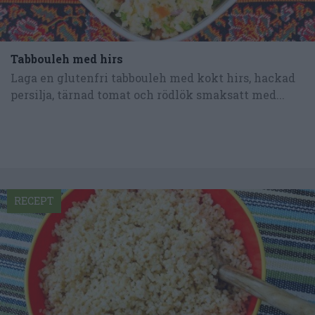
Tabbouleh med hirs
Laga en glutenfri tabbouleh med kokt hirs, hackad
persilja, tärnad tomat och rödlök smaksatt med...
RECEPT