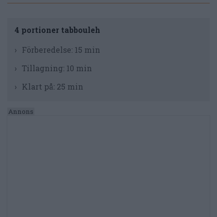
4 portioner tabbouleh
Förberedelse:
15 min
Tillagning:
10 min
Klart på:
25 min