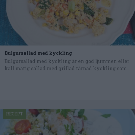
Bulgursallad med kyckling
Bulgursallad med kyckling är en god ljummen eller
kall matig sallad med grillad tärnad kyckling som...
RECEPT