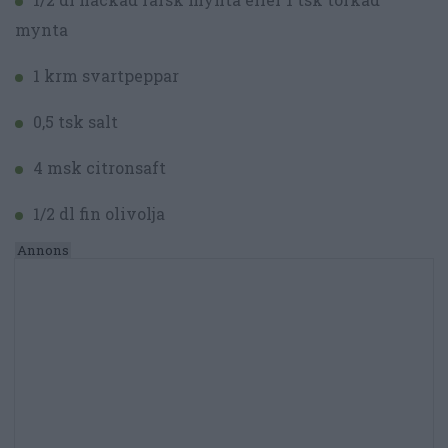
mynta
1 krm svartpeppar
0,5 tsk salt
4 msk citronsaft
1/2 dl fin olivolja