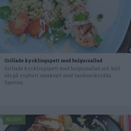
Grillade kycklingspett med bulgursallad
Grillade kycklingspett med bulgursallad och kall
sås på yoghurt smaksatt med tandoorikrydda.
Spetten...
RECEPT