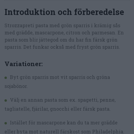
Introduktion och förberedelse
Strozzapreti pasta med grön sparris i krämig sås
med grädde, mascarpone, citron och parmesan. En
pasta som blir jättegod om du har fin färsk grön
sparris. Det funkar också med fryst grön sparris.
Variationer:
Byt grön sparris mot vit sparris och gröna
sojabönor.
Välj en annan pasta som ex. spagetti, penne,
tagliatelle, fjärilar, gnocchi eller färsk pasta.
Istället för mascarpone kan du ta mer grädde
eller byta mot naturell färskost som Philadelphia.