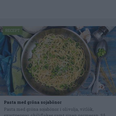
RECEPT
Pasta med gröna sojabönor
Pasta med gröna sojabönor i olivolja, vitlök,
svartpeppar, chiliflakes samt riven parmesan. Så