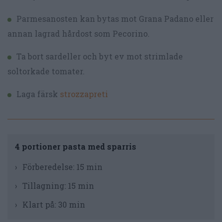
Parmesanosten kan bytas mot Grana Padano eller
annan lagrad hårdost som Pecorino.
Ta bort sardeller och byt ev mot strimlade
soltorkade tomater.
Laga färsk
strozzapreti
4 portioner pasta med sparris
Förberedelse:
15 min
Tillagning:
15 min
Klart på:
30 min