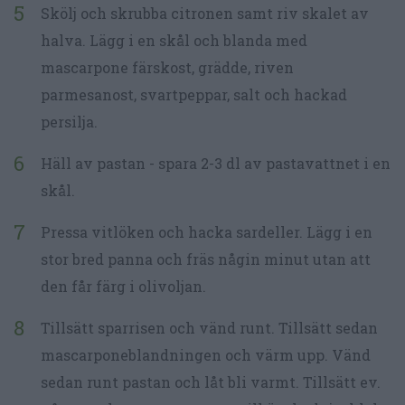
Skölj och skrubba citronen samt riv skalet av
halva. Lägg i en skål och blanda med
mascarpone färskost, grädde, riven
parmesanost, svartpeppar, salt och hackad
persilja.
Häll av pastan - spara 2-3 dl av pastavattnet i en
skål.
Pressa vitlöken och hacka sardeller. Lägg i en
stor bred panna och fräs någin minut utan att
den får färg i olivoljan.
Tillsätt sparrisen och vänd runt. Tillsätt sedan
mascarponeblandningen och värm upp. Vänd
sedan runt pastan och låt bli varmt. Tillsätt ev.