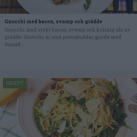
Gnocchi med bacon, svamp och grädde
Gnocchi med stekt bacon, svamp och krämig sås av
grädde. Gnocchi är små pastakuddar gjorda med
mosad...
RECEPT