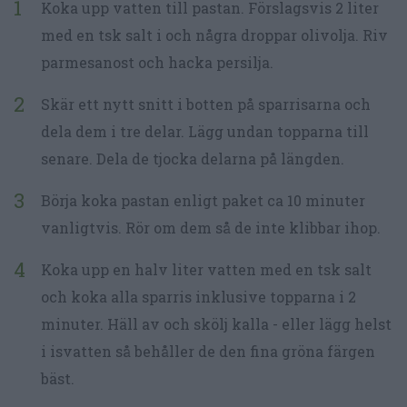
Koka upp vatten till pastan. Förslagsvis 2 liter
med en tsk salt i och några droppar olivolja. Riv
parmesanost och hacka persilja.
Skär ett nytt snitt i botten på sparrisarna och
dela dem i tre delar. Lägg undan topparna till
senare. Dela de tjocka delarna på längden.
Börja koka pastan enligt paket ca 10 minuter
vanligtvis. Rör om dem så de inte klibbar ihop.
Koka upp en halv liter vatten med en tsk salt
och koka alla sparris inklusive topparna i 2
minuter. Häll av och skölj kalla - eller lägg helst
i isvatten så behåller de den fina gröna färgen
bäst.