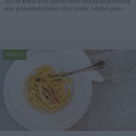
Hur du kokar grön sparris samt förslag på servering
som grönsakstillbehör eller förrätt. Istället grön...
RECEPT