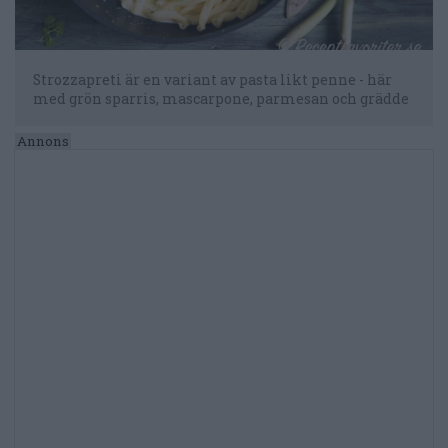
Strozzapreti är en variant av pasta likt penne - här
med grön sparris, mascarpone, parmesan och grädde