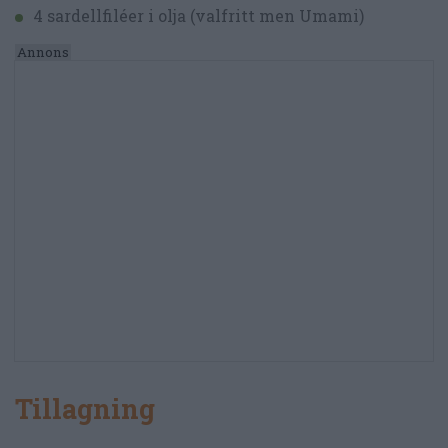
4 sardellfiléer i olja (valfritt men Umami)
Tillagning