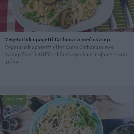
Vegetarisk spagetti Carbonara med svamp
Vegetarisk spagetti eller pasta Carbonara med
svamp fräst i vitlök - här skogschampinjoner - samt
gröna...
RECEPT