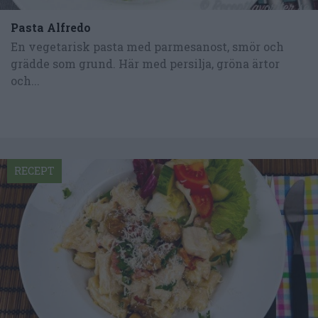
Pasta Alfredo
En vegetarisk pasta med parmesanost, smör och
grädde som grund. Här med persilja, gröna ärtor
och...
RECEPT