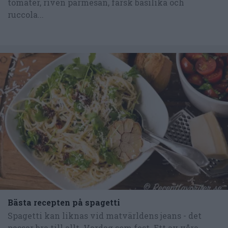
tomater, riven parmesan, färsk basilika och
ruccola...
Bästa recepten på spagetti
Spagetti kan liknas vid matvärldens jeans - det
passar bra till allt. Vardag som fest. Ett av våra