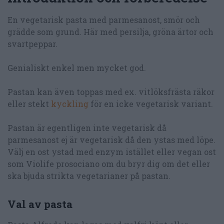
En vegetarisk pasta med parmesanost, smör och
grädde som grund. Här med persilja, gröna ärtor och
svartpeppar.
Genialiskt enkel men mycket god.
Pastan kan även toppas med ex. vitlöksfrästa räkor
eller stekt
kyckling
för en icke vegetarisk variant.
Pastan är egentligen inte vegetarisk då
parmesanost ej är vegetarisk då den ystas med löpe.
Välj en ost ystad med enzym istället eller vegan ost
som Violife prosociano om du bryr dig om det eller
ska bjuda strikta vegetarianer på pastan.
Val av pasta