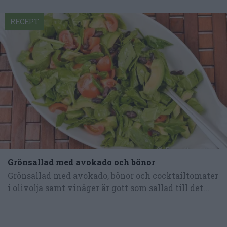
RECEPT
Grönsallad med avokado och bönor
Grönsallad med avokado, bönor och cocktailtomater
i olivolja samt vinäger är gott som sallad till det...