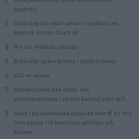
spagetti).
Värm upp och smält smöret i grädden i en
kastrull. Rör om då och då.
Riv ost. Finhacka persilja.
Koka eller mikra ärtorna i några minuter.
Häll av pastan.
Blanda pastan med grädd- och
smörblandningen i en stor kastrull eller skål.
Vänd i parmesanosten (spara en halv dl att strö
över pastan vid servering), persiljan och
ärtorna.