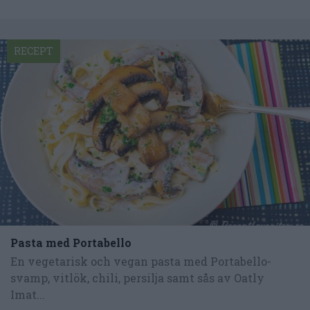
RECEPT
Pasta med Portabello
En vegetarisk och vegan pasta med Portabello-
svamp, vitlök, chili, persilja samt sås av Oatly
Imat...