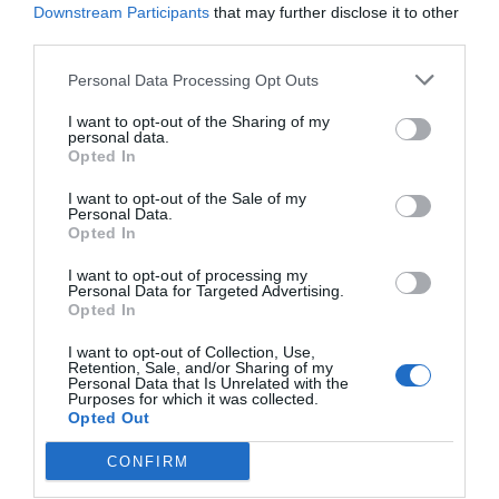
Downstream Participants
that may further disclose it to other
third parties.
RECEPT
Personal Data Processing Opt Outs
I want to opt-out of the Sharing of my
personal data.
Opted In
I want to opt-out of the Sale of my
Personal Data.
Opted In
I want to opt-out of processing my
Personal Data for Targeted Advertising.
Opted In
I want to opt-out of Collection, Use,
Slånbärssnaps
Retention, Sale, and/or Sharing of my
Personal Data that Is Unrelated with the
Hur du gör hemgjord slånbärssnaps. Blanda
Purposes for which it was collected.
brännvis med slånbär och ge det lite tid så har du
Opted Out
snart en...
CONFIRM