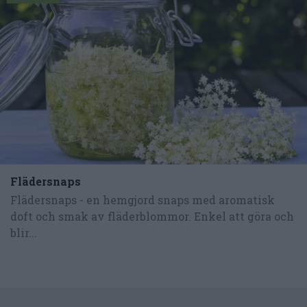
Flädersnaps
Flädersnaps - en hemgjord snaps med aromatisk
doft och smak av fläderblommor. Enkel att göra och
blir...