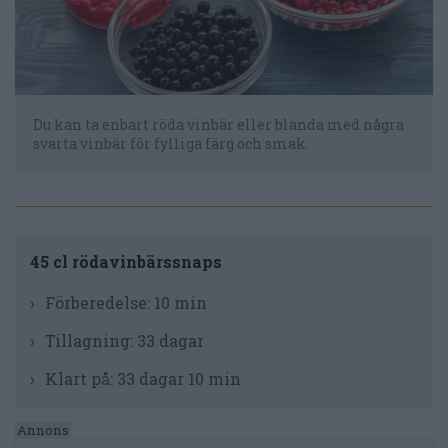
Du kan ta enbart röda vinbär eller blanda med några
svarta vinbär för fylliga färg och smak.
45 cl rödavinbärssnaps
Förberedelse:
10 min
Tillagning:
33 dagar
Klart på:
33 dagar 10 min