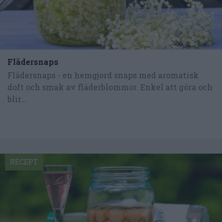
Flädersnaps
Flädersnaps - en hemgjord snaps med aromatisk
doft och smak av fläderblommor. Enkel att göra och
blir...
RECEPT