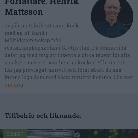
Författare:
Henrik
Mattsson
Jag är matskribent samt kock
med en fil. kand i
Måltidsvetenskap från
restauranghögskolan i Grythyttan. På denna sida
delar jag med mig av tusentals olika recept för alla
smaker - noviser som hemmakockar. Alla recept
har jag provlagat, skrivit och fotat så att du ska
kunna laga dem med bästa resultat hemma. Läs mer
om mig
.
Tillbehör och liknande:
RECEPT