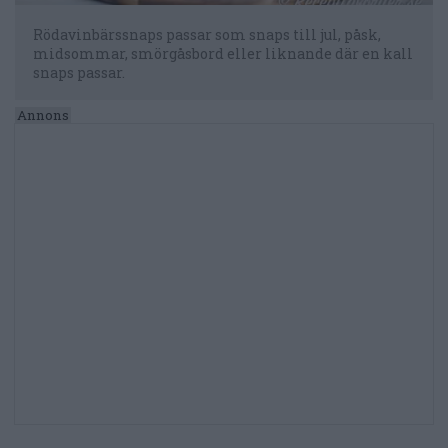
Rödavinbärssnaps passar som snaps till jul, påsk,
midsommar, smörgåsbord eller liknande där en kall
snaps passar.