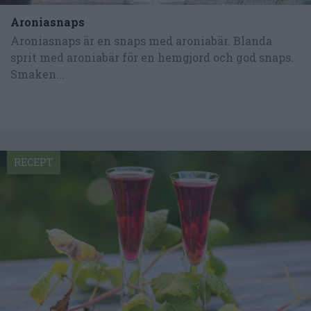
Aroniasnaps
Aroniasnaps är en snaps med aroniabär. Blanda
sprit med aroniabär för en hemgjord och god snaps.
Smaken...
RECEPT