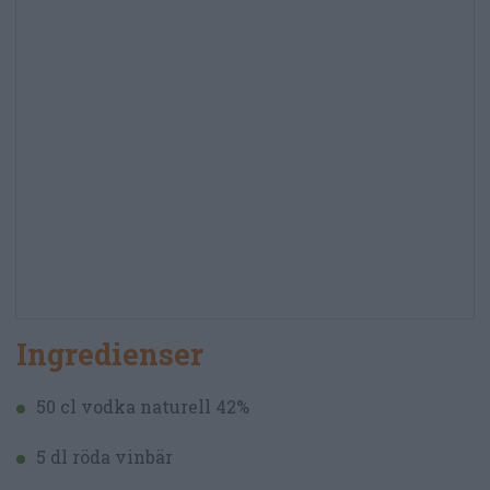
Ingredienser
50 cl vodka naturell 42%
5 dl röda vinbär