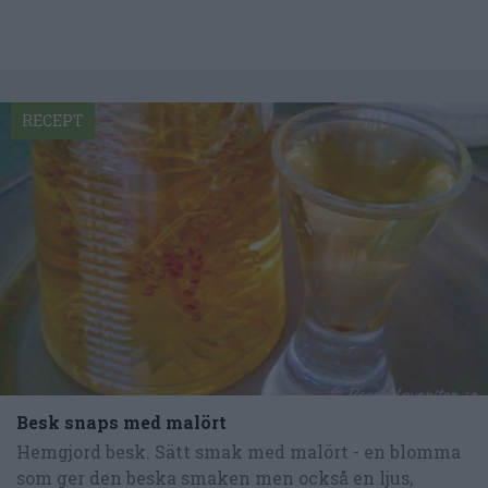
RECEPT
Besk snaps med malört
Hemgjord besk. Sätt smak med malört - en blomma
som ger den beska smaken men också en ljus,