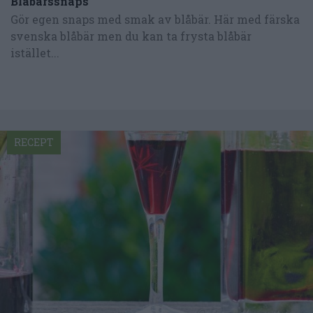
Blåbärssnaps
Gör egen snaps med smak av blåbär. Här med färska
svenska blåbär men du kan ta frysta blåbär
istället...
RECEPT