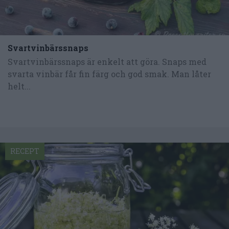
Svartvinbärssnaps
Svartvinbärssnaps är enkelt att göra. Snaps med
svarta vinbär får fin färg och god smak. Man låter
helt...
RECEPT