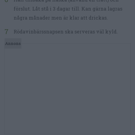
förslut. Låt stå i 3 dagar till. Kan gärna lagras
några månader men är klar att drickas.
Rödavinbärssnapsen ska serveras väl kyld.