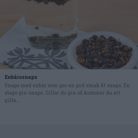
Enbärssnaps
Snaps med enbär som ger en god smak åt snaps. En
slags gin-snaps. Gillar du gin så kommer du att
gilla...