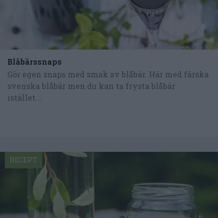
Blåbärssnaps
Gör egen snaps med smak av blåbär. Här med färska
svenska blåbär men du kan ta frysta blåbär
istället...
RECEPT