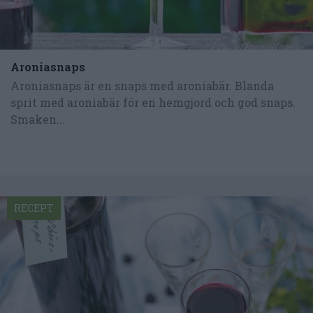
Aroniasnaps
Aroniasnaps är en snaps med aroniabär. Blanda
sprit med aroniabär för en hemgjord och god snaps.
Smaken...
RECEPT