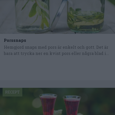
Porssnaps
Hemgjord snaps med pors är enkelt och gott. Det är
bara att trycka ner en kvist pors eller några blad i...
RECEPT