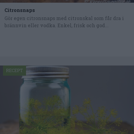
Citronsnaps
Gör egen citronsnaps med citronskal som får dra i
brännvin eller vodka. Enkel, frisk och god...
RECEPT