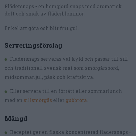
Flädersnaps - en hemgjord snaps med aromatisk
doft och smak av fläderblommor.
Enkel att göra och blir fint gul.
Serveringsförslag
Flädersnaps serveras väl kyld och passar till sill
och traditionell svensk mat som smörgårsbord,
midsommar, jul, påsk och kräftskiva.
Eller servera till en förrätt eller sommarlunch
med en
sillsmörgås
eller
gubbröra
.
Mängd
Receptet ger en flaska koncentrerad flädersnaps -