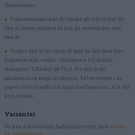
fläderessens.
Fläderessensen kan du smaka på och tycker du
den är lagom smaken så kan du servera den som
den är.
Tycker den är för stark så spär du den med mer
brännvin eller vodka - förslagsvis till dubbla
mängden - 2 flaskor på 70 cl. Ett sätt är att
smaksätta en snaps åt gången. Ta lite essens i en
pipett eller cl-mått och späd med brännvin. Allt väl
kylt förstås.
Varianter
Du kan också blanda fläderbrännvinet med
essens
av Johannesört
.