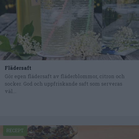
Flädersaft
Gör egen flädersaft av fläderblommor, citron och
socker. God och uppfriskande saft som serveras
väl...
RECEPT