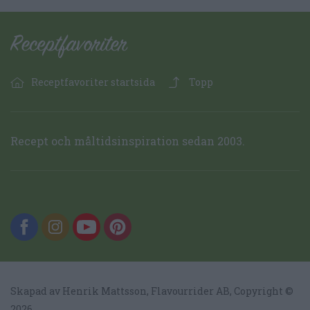
Receptfavoriter startsida
Topp
Recept och måltidsinspiration sedan 2003.
Skapad av Henrik Mattsson,
Flavourrider AB
, Copyright ©
2026