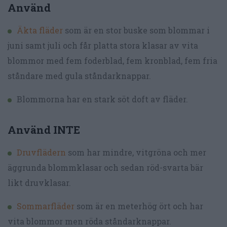
Använd
Äkta fläder
som är en stor buske som blommar i
juni samt juli och får platta stora klasar av vita
blommor med fem foderblad, fem kronblad, fem fria
ståndare med gula ståndarknappar.
Blommorna har en stark söt doft av fläder.
Använd INTE
Druvflädern
som har mindre, vitgröna och mer
äggrunda blommklasar och sedan röd-svarta bär
likt druvklasar.
Sommarfläder
som är en meterhög ört och har
vita blommor men röda ståndarknappar.