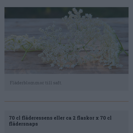
Fläderblommor till saft.
70 cl fläderessens eller ca 2 flaskor x 70 cl
flädersnaps