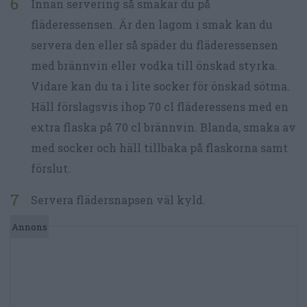
Innan servering så smakar du på
fläderessensen. Är den lagom i smak kan du
servera den eller så späder du fläderessensen
med brännvin eller vodka till önskad styrka.
Vidare kan du ta i lite socker för önskad sötma.
Häll förslagsvis ihop 70 cl fläderessens med en
extra flaska på 70 cl brännvin. Blanda, smaka av
med socker och häll tillbaka på flaskorna samt
förslut.
Servera flädersnapsen väl kyld.