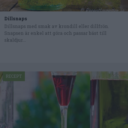
Dillsnaps
Dillsnaps med smak av krondill eller dillfrön.
Snapsen är enkel att göra och passar bäst till
skaldjur...
RECEPT