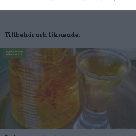
om mig
.
Tillbehör och liknande:
RECEPT