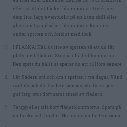
eller så att det täcker blommorna - tryck ner
dem lite, lägg eventuellt på en liten skål eller
glas som tyngd så att blommorna kommer
under spriten och förslut med lock.
I FLASKA: Häll ut lite av spriten så att du får
plats med flädern. Stoppa i fläderblommorna.
Den sprit du hällt ut sparar du att tillföra senare.
Låt flädern stå och dra i spriten i tre dagar. Vänd
runt då och då. Fläderessensen ska få en ljust
gul färg, stor doft samt smak av flädern.
Ta upp eller sila bort fläderblommorna. Spara på
en flaska och förslut. Nu har du en fläderessens.