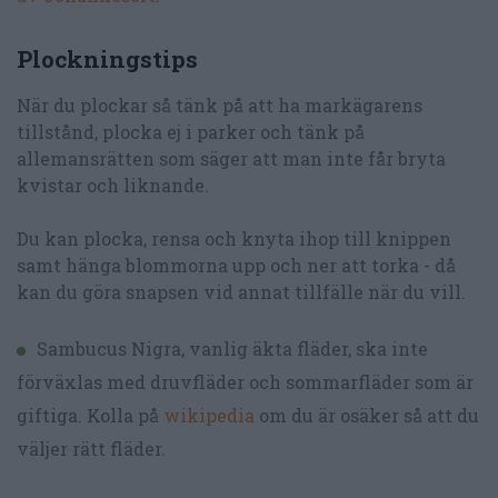
Plockningstips
När du plockar så tänk på att ha markägarens
tillstånd, plocka ej i parker och tänk på
allemansrätten som säger att man inte får bryta
kvistar och liknande.
Du kan plocka, rensa och knyta ihop till knippen
samt hänga blommorna upp och ner att torka - då
kan du göra snapsen vid annat tillfälle när du vill.
Sambucus Nigra, vanlig äkta fläder, ska inte
förväxlas med druvfläder och sommarfläder som är
giftiga. Kolla på
wikipedia
om du är osäker så att du
väljer rätt fläder.