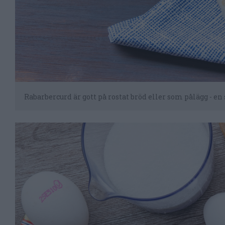
Rabarbercurd är gott på rostat bröd eller som pålägg - 