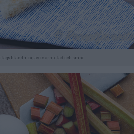
en slags blandning av marmelad och smör.