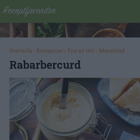
Startsida
›
Kategorier
›
Typ av rätt
›
Marmelad
Rabarbercurd