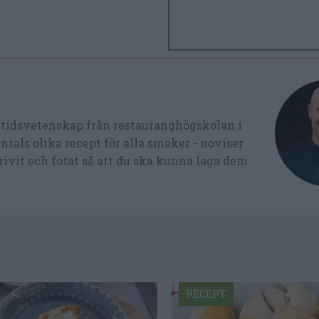
ltidsvetenskap från restauranghögskolan i
tals olika recept för alla smaker - noviser
ivit och fotat så att du ska kunna laga dem
RECEPT