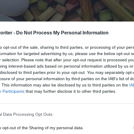
oriter -
Do Not Process My Personal Information
to opt-out of the sale, sharing to third parties, or processing of your per
formation for targeted advertising by us, please use the below opt-out s
r selection. Please note that after your opt-out request is processed y
eing interest-based ads based on personal information utilized by us or
disclosed to third parties prior to your opt-out. You may separately opt-
losure of your personal information by third parties on the IAB’s list of
. This information may also be disclosed by us to third parties on the
IA
Participants
that may further disclose it to other third parties.
ber och lite gelatinblad.
l Data Processing Opt Outs
lagning
o opt-out of the Sharing of my personal data.