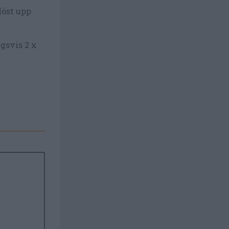
löst upp
gsvis 2 x