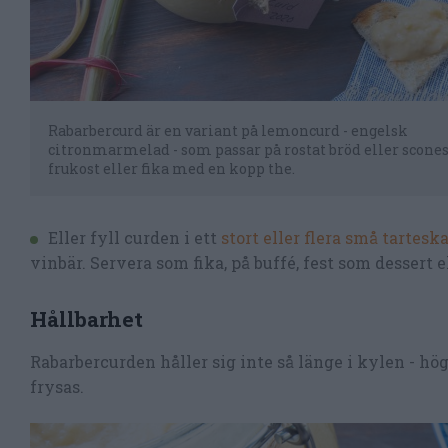
Rabarbercurd är en variant på lemoncurd - engelsk
citronmarmelad - som passar på rostat bröd eller scones 
frukost eller fika med en kopp the.
Eller fyll curden i ett
stort eller flera små tarteska
vinbär. Servera som fika, på buffé, fest som dessert el
Hållbarhet
Rabarbercurden håller sig inte så länge i kylen - hö
frysas.