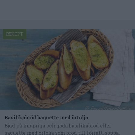
RECEPT
Basilikabröd baguette med örtolja
Bjud på knapriga och goda basilikabröd eller
baguette med örtolja som bröd till förrätt, soppa,