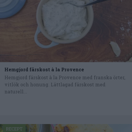
Hemgjord färskost à la Provence
Hemgjord färskost à la Provence med franska örter,
vitlök och honung. Lättlagad färskost med
naturell...
RECEPT