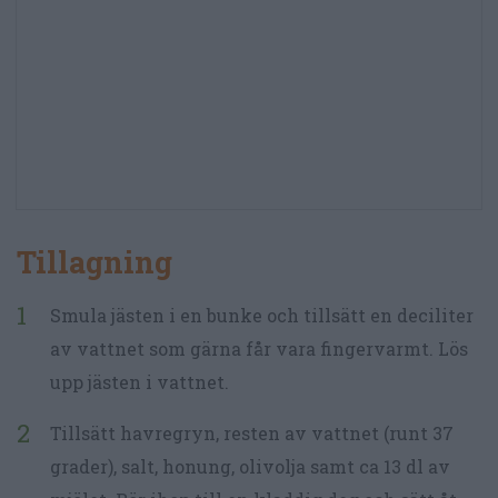
Tillagning
Smula jästen i en bunke och tillsätt en deciliter
av vattnet som gärna får vara fingervarmt. Lös
upp jästen i vattnet.
Tillsätt havregryn, resten av vattnet (runt 37
grader), salt, honung, olivolja samt ca 13 dl av