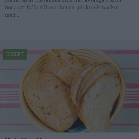
Goda att fylla till mackor ex. picknickmackor
med...
RECEPT