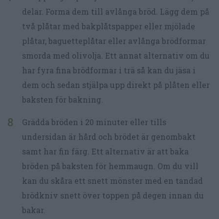
delar. Forma dem till avlånga bröd. Lägg dem på
två plåtar med bakplåtspapper eller mjölade
plåtar, baguetteplåtar eller avlånga brödformar
smorda med olivolja. Ett annat alternativ om du
har fyra fina brödformar i trä så kan du jäsa i
dem och sedan stjälpa upp direkt på plåten eller
baksten för bakning.
Grädda bröden i 20 minuter eller tills
undersidan är hård och brödet är genombakt
samt har fin färg. Ett alternativ är att baka
bröden på baksten för hemmaugn. Om du vill
kan du skåra ett snett mönster med en tandad
brödkniv snett över toppen på degen innan du
bakar.