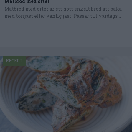
Matbröd med örter
Matbröd med örter är ett gott enkelt bröd att baka
med torrjäst eller vanlig jäst. Passar till vardags...
RECEPT