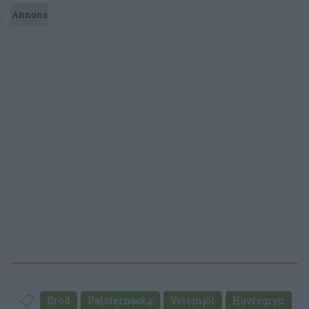
Bröd
Palsternacka
Vetemjöl
Havregryn