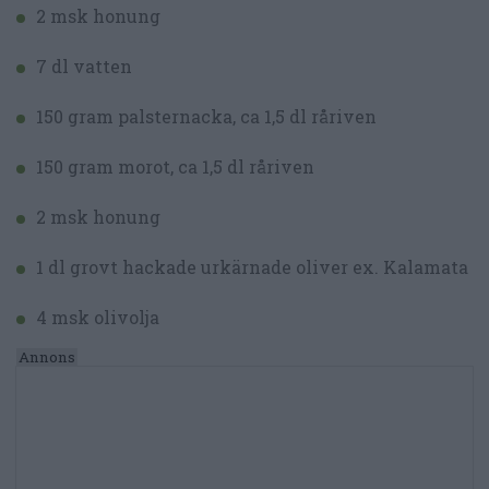
2 msk honung
7 dl vatten
150 gram palsternacka, ca 1,5 dl råriven
150 gram morot, ca 1,5 dl råriven
2 msk honung
1 dl grovt hackade urkärnade oliver ex. Kalamata
4 msk olivolja