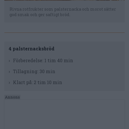
Rivna rotfrukter som palsternacka och morot sätter
god smak och ger saftigt bröd.
4 palsternacksbröd
Förberedelse:
1 tim 40 min
Tillagning:
30 min
Klart på:
2 tim 10 min