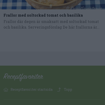
Frallor med soltorkad tomat och basilika
Frallor där degen är smaksatt med soltorkad tomat
och basilika. Serveringsförslag De här frallorna är...
Receptfavoriter startsida
Topp