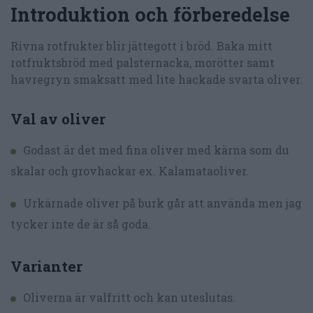
Introduktion och förberedelse
Rivna rotfrukter blir jättegott i bröd. Baka mitt
rotfruktsbröd med palsternacka, morötter samt
havregryn smaksatt med lite hackade svarta oliver.
Val av oliver
Godast är det med fina oliver med kärna som du
skalar och grovhackar ex. Kalamataoliver.
Urkärnade oliver på burk går att använda men jag
tycker inte de är så goda.
Varianter
Oliverna är valfritt och kan uteslutas.