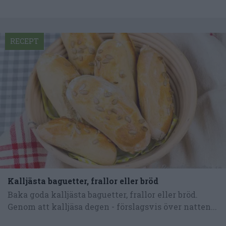
RECEPT
Kalljästa baguetter, frallor eller bröd
Baka goda kalljästa baguetter, frallor eller bröd.
Genom att kalljäsa degen - förslagsvis över natten...