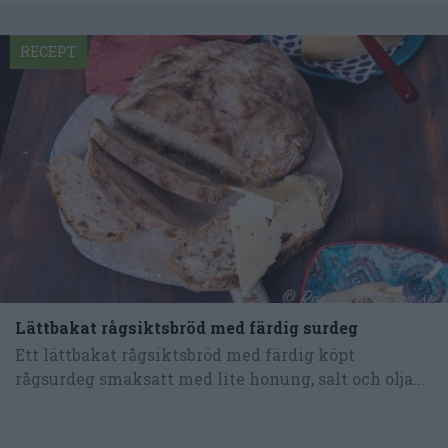
RECEPT
Lättbakat rågsiktsbröd med färdig surdeg
Ett lättbakat rågsiktsbröd med färdig köpt
rågsurdeg smaksatt med lite honung, salt och olja...