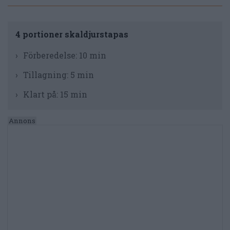
4 portioner skaldjurstapas
Förberedelse:
10 min
Tillagning:
5 min
Klart på:
15 min