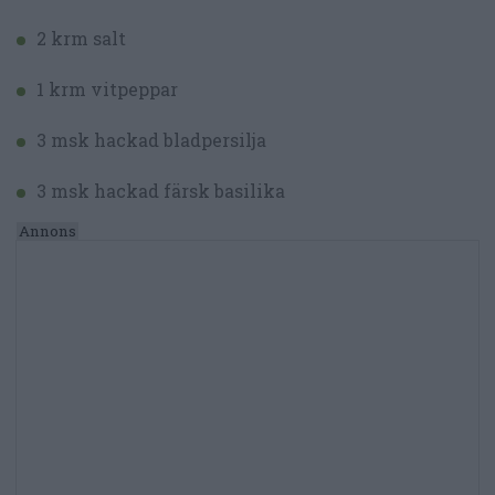
2 krm salt
1 krm vitpeppar
3 msk hackad bladpersilja
3 msk hackad färsk basilika