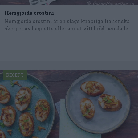
Hemgjorda crostini
Hemgjorda crostini är en slags knapriga Italienska
skorpor av baguette eller annat vitt bröd penslade...
RECEPT