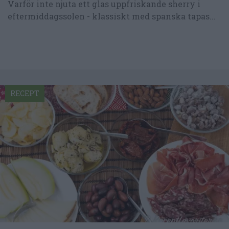
Varför inte njuta ett glas uppfriskande sherry i
eftermiddagssolen - klassiskt med spanska tapas...
RECEPT