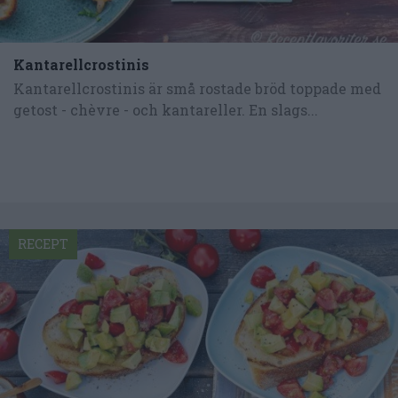
Kantarellcrostinis
Kantarellcrostinis är små rostade bröd toppade med
getost - chèvre - och kantareller. En slags...
RECEPT