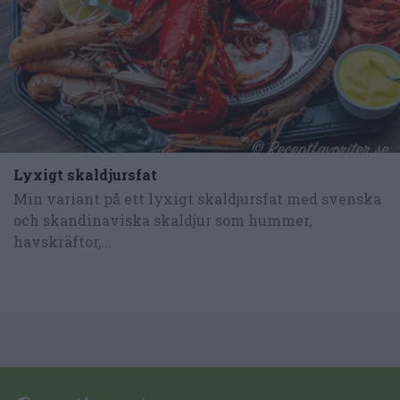
Lyxigt skaldjursfat
Min variant på ett lyxigt skaldjursfat med svenska
och skandinaviska skaldjur som hummer,
havskräftor,...