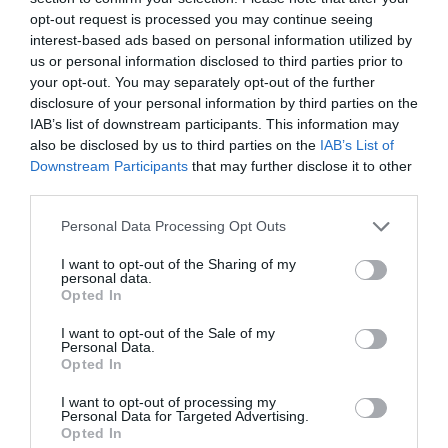
opt-out request is processed you may continue seeing
interest-based ads based on personal information utilized by
us or personal information disclosed to third parties prior to
your opt-out. You may separately opt-out of the further
Tillbehör och liknande:
disclosure of your personal information by third parties on the
IAB’s list of downstream participants. This information may
also be disclosed by us to third parties on the
IAB’s List of
Downstream Participants
that may further disclose it to other
third parties.
Personal Data Processing Opt Outs
I want to opt-out of the Sharing of my
personal data.
Opted In
I want to opt-out of the Sale of my
Personal Data.
Opted In
I want to opt-out of processing my
Bjud på lyxiga men lättlagade spanska tapas
Personal Data for Targeted Advertising.
Opted In
Tapas kallas dessa spanska små rätter och finns i