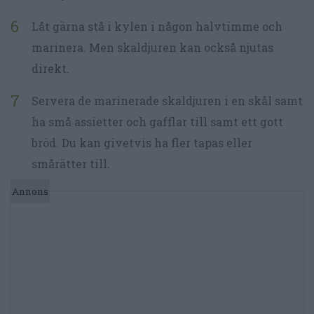
Låt gärna stå i kylen i någon halvtimme och
marinera. Men skaldjuren kan också njutas
direkt.
Servera de marinerade skaldjuren i en skål samt
ha små assietter och gafflar till samt ett gott
bröd. Du kan givetvis ha fler tapas eller
smårätter till.