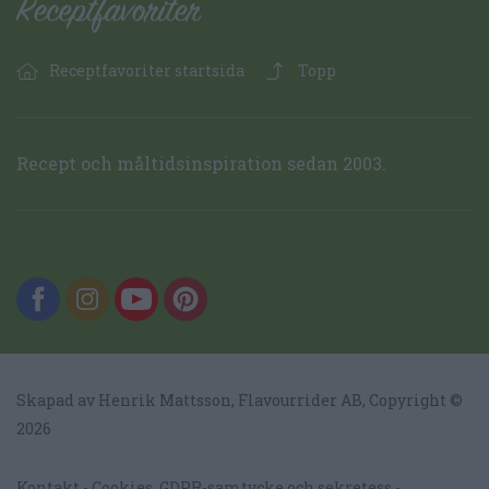
Receptfavoriter startsida
Topp
Recept och måltidsinspiration sedan 2003.
Skapad av Henrik Mattsson,
Flavourrider AB
, Copyright ©
2026
Kontakt
Cookies, GDPR-samtycke och sekretess