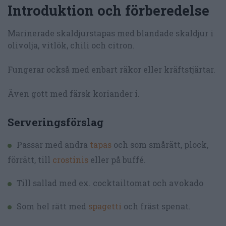
Introduktion och förberedelse
Marinerade skaldjurstapas med blandade skaldjur i
olivolja, vitlök, chili och citron.
Fungerar också med enbart räkor eller kräftstjärtar.
Även gott med färsk koriander i.
Serveringsförslag
Passar med andra
tapas
och som smårätt, plock,
förrätt, till
crostinis
eller på buffé.
Till sallad med ex. cocktailtomat och avokado
Som hel rätt med
spagetti
och fräst spenat.