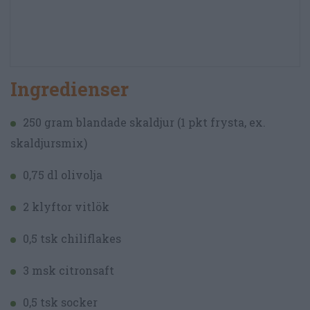
Ingredienser
250 gram blandade skaldjur (1 pkt frysta, ex.
skaldjursmix)
0,75 dl olivolja
2 klyftor vitlök
0,5 tsk chiliflakes
3 msk citronsaft
0,5 tsk socker