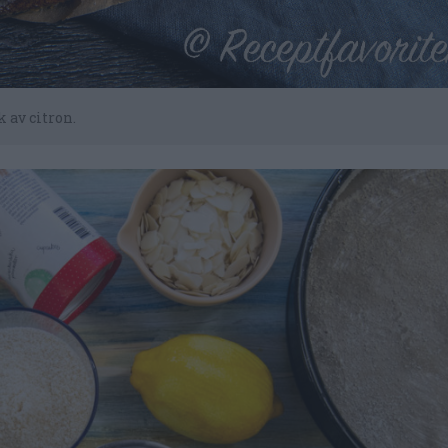
av citron.