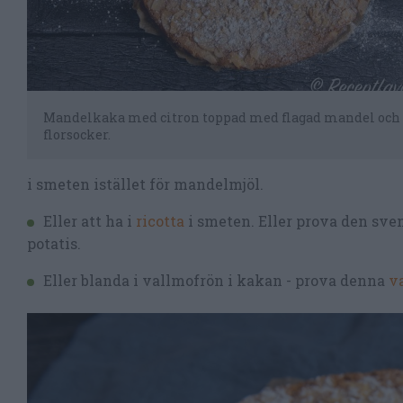
Mandelkaka med citron toppad med flagad mandel och
florsocker.
i smeten istället för mandelmjöl.
Eller att ha i
ricotta
i smeten. Eller prova den sv
potatis.
Eller blanda i vallmofrön i kakan - prova denna
v