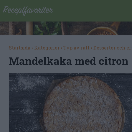
Startsida
›
Kategorier
›
Typ av rätt
›
Desserter och ef
Mandelkaka med citron