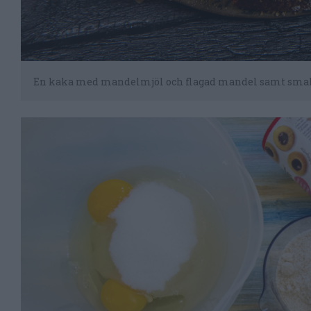
En kaka med mandelmjöl och flagad mandel samt smak 