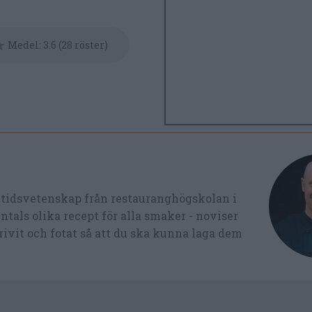
Medel:
3.6
(
28
röster)
ltidsvetenskap från restauranghögskolan i
tals olika recept för alla smaker - noviser
ivit och fotat så att du ska kunna laga dem