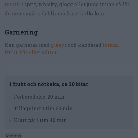
russin
i sprit, whisky, glögg eller juice innan så får
de mer smak och blir mjukare i julkakan.
Garnering
Kan garneras med
glasyr
och kanderad
torkad
frukt, bär eller nötter
.
1 frukt och nötkaka, ca 20 bitar
Förberedelse:
20 min
Tillagning:
1 tim 20 min
Klart på:
1 tim 40 min