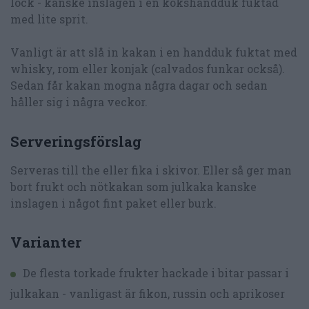
lock - kanske inslagen i en kökshandduk fuktad
med lite sprit.
Vanligt är att slå in kakan i en handduk fuktat med
whisky, rom eller konjak (calvados funkar också).
Sedan får kakan mogna några dagar och sedan
håller sig i några veckor.
Serveringsförslag
Serveras till the eller fika i skivor. Eller så ger man
bort frukt och nötkakan som julkaka kanske
inslagen i något fint paket eller burk.
Varianter
De flesta torkade frukter hackade i bitar passar i
julkakan - vanligast är fikon, russin och aprikoser