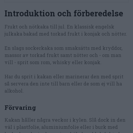
Introduktion och förberedelse
Frukt och nötkaka till jul. En klassisk engelsk
julkaka bakad med torkad frukt i konjak och nötter.
En slags sockerkaka som smaksätts med kryddor,
massor av torkad frukt samt nötter och - om man
vill - sprit som rom, whisky eller konjak.
Har du sprit i kakan eller marinerar den med sprit
så servera den inte till barn eller de som ej vill ha
alkohol.
Förvaring
Kakan håller några veckor i kylen. Slå dock in den
väl i plastfolie, aluminiumfolie eller i burk med