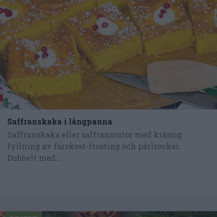
Saffranskaka i långpanna
Saffranskaka eller saffransrutor med krämig
fyllning av färskost-frosting och pärlsocker.
Dubbelt med...