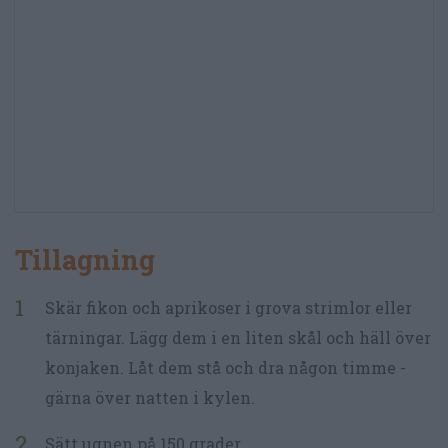
Tillagning
Skär fikon och aprikoser i grova strimlor eller
tärningar. Lägg dem i en liten skål och häll över
konjaken. Låt dem stå och dra någon timme -
gärna över natten i kylen.
Sätt ugnen på 150 grader.