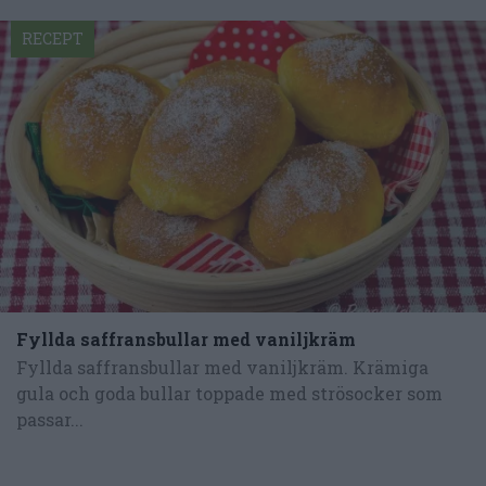
RECEPT
Fyllda saffransbullar med vaniljkräm
Fyllda saffransbullar med vaniljkräm. Krämiga
gula och goda bullar toppade med strösocker som
passar...