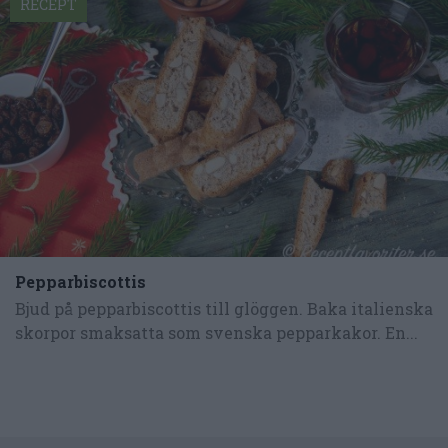
RECEPT
Pepparbiscottis
Bjud på pepparbiscottis till glöggen. Baka italienska
skorpor smaksatta som svenska pepparkakor. En...