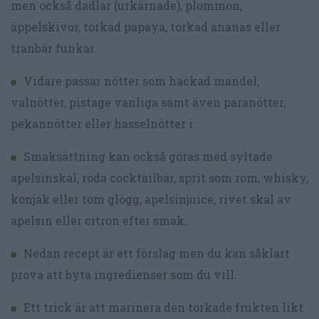
men också dadlar (urkärnade), plommon,
äppelskivor, torkad papaya, torkad ananas eller
tranbär funkar.
Vidare passar nötter som hackad mandel,
valnötter, pistage vanliga samt även paranötter,
pekannötter eller hasselnötter i.
Smaksättning kan också göras med syltade
apelsinskal, röda cocktailbär, sprit som rom, whisky,
konjak eller tom glögg, apelsinjuice, rivet skal av
apelsin eller citron efter smak.
Nedan recept är ett förslag men du kan såklart
prova att byta ingredienser som du vill.
Ett trick är att marinera den torkade frukten likt