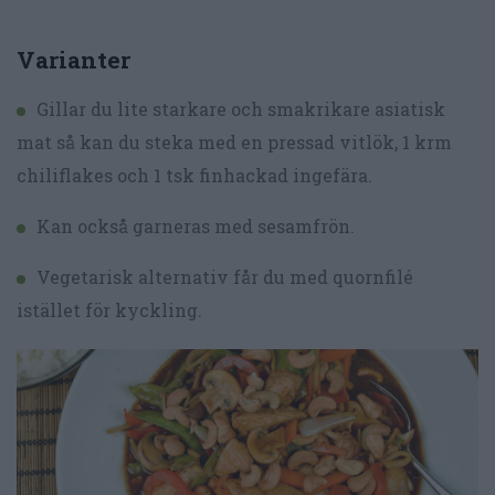
Varianter
Gillar du lite starkare och smakrikare asiatisk
mat så kan du steka med en pressad vitlök, 1 krm
chiliflakes och 1 tsk finhackad ingefära.
Kan också garneras med sesamfrön.
Vegetarisk alternativ får du med quornfilé
istället för kyckling.