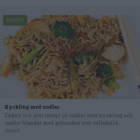
RECEPT
Kyckling med nudlar
Enkelt och gott recept på nudlar med kyckling och
nudlar blandat med grönsaker som salladslök,
morot...