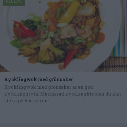
RECEPT
Kycklingwok med grönsaker
Kycklingwok med grönsaker är en god
kycklinggryta. Marinerad kycklingfilé som du kan
steka på hög värme...