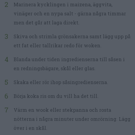
Marinera kycklingen i maizena, äggvita,
vinäger och en nypa salt - gärna några timmar
men det går att laga direkt.
Skiva och strimla grönsakerna samt lägg upp på
ett fat eller tallrikar redo för woken.
Blanda under tiden ingredienserna till såsen i
en redningsbägare, skål eller glas.
Skaka eller rör ihop såsingredienserna.
Börja koka ris om du vill ha det till.
Värm en wook eller stekpanna och rosta
nötterna i några minuter under omrörning. Lägg
över i en skål.