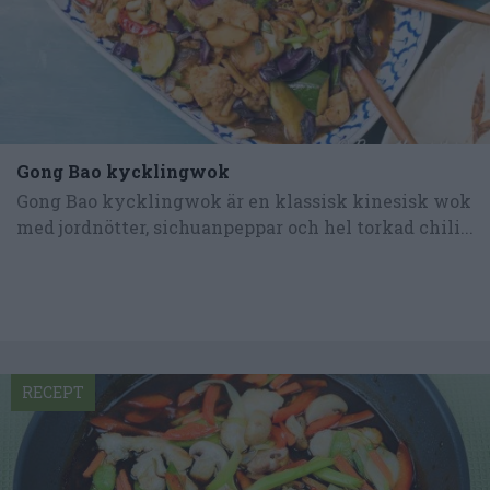
Gong Bao kycklingwok
Gong Bao kycklingwok är en klassisk kinesisk wok
med jordnötter, sichuanpeppar och hel torkad chili...
RECEPT