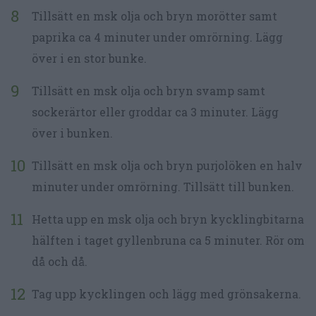
Tillsätt en msk olja och bryn morötter samt
paprika ca 4 minuter under omrörning. Lägg
över i en stor bunke.
Tillsätt en msk olja och bryn svamp samt
sockerärtor eller groddar ca 3 minuter. Lägg
över i bunken.
Tillsätt en msk olja och bryn purjolöken en halv
minuter under omrörning. Tillsätt till bunken.
Hetta upp en msk olja och bryn kycklingbitarna
hälften i taget gyllenbruna ca 5 minuter. Rör om
då och då.
Tag upp kycklingen och lägg med grönsakerna.