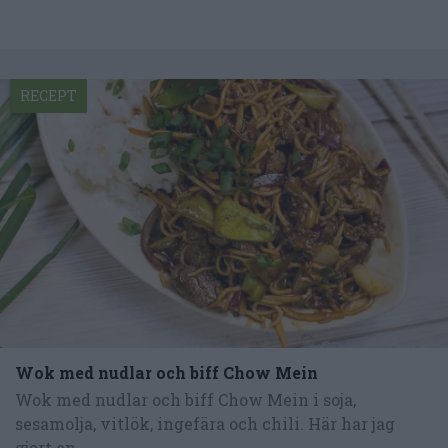
RECEPT
Wok med nudlar och biff Chow Mein
Wok med nudlar och biff Chow Mein i soja,
sesamolja, vitlök, ingefära och chili. Här har jag
gjort en...