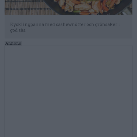
Kycklingpanna med cashewnötter och grönsaker i
god sås.