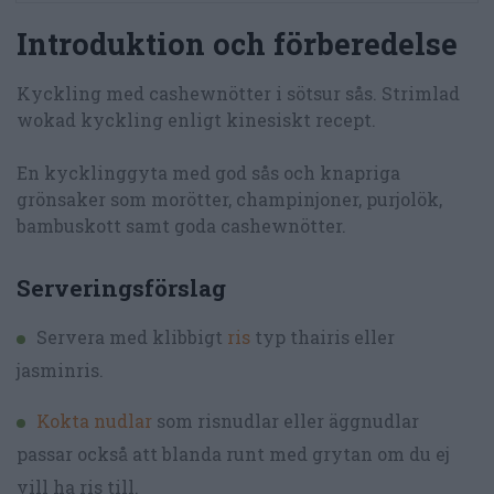
Introduktion och förberedelse
Kyckling med cashewnötter i sötsur sås. Strimlad
wokad kyckling enligt kinesiskt recept.
En kycklinggyta med god sås och knapriga
grönsaker som morötter, champinjoner, purjolök,
bambuskott samt goda cashewnötter.
Serveringsförslag
Servera med klibbigt
ris
typ thairis eller
jasminris.
Kokta nudlar
som risnudlar eller äggnudlar
passar också att blanda runt med grytan om du ej
vill ha ris till.