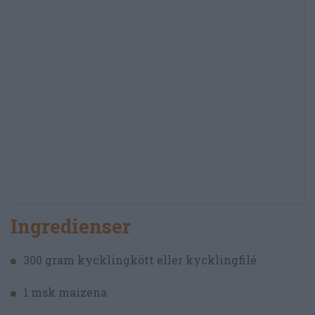
Ingredienser
300 gram kycklingkött eller kycklingfilé
1 msk maizena