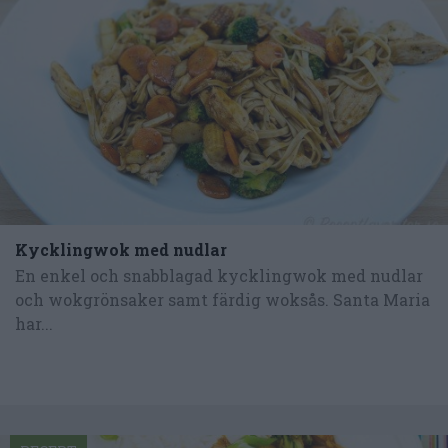
Kycklingwok med nudlar
En enkel och snabblagad kycklingwok med nudlar
och wokgrönsaker samt färdig woksås. Santa Maria
har...