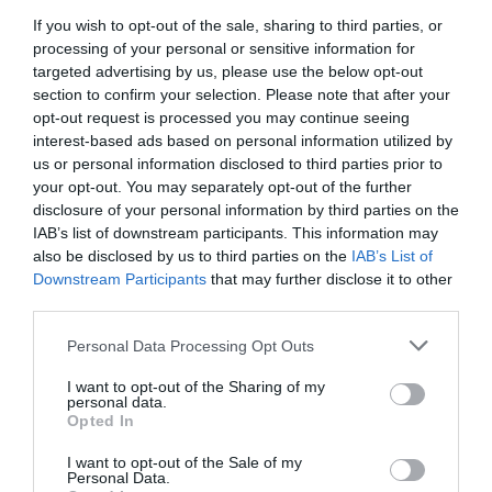
If you wish to opt-out of the sale, sharing to third parties, or
processing of your personal or sensitive information for
targeted advertising by us, please use the below opt-out
section to confirm your selection. Please note that after your
opt-out request is processed you may continue seeing
interest-based ads based on personal information utilized by
us or personal information disclosed to third parties prior to
your opt-out. You may separately opt-out of the further
disclosure of your personal information by third parties on the
IAB’s list of downstream participants. This information may
also be disclosed by us to third parties on the
IAB’s List of
Downstream Participants
that may further disclose it to other
third parties.
Personal Data Processing Opt Outs
I want to opt-out of the Sharing of my
Huvudrätter
Kyckling
Grönsaker
personal data.
Opted In
Cashewnötter
Morötter
Champinjoner
Purjolök
Vardag
Kinesisk mat
Kokt mat
I want to opt-out of the Sale of my
Personal Data.