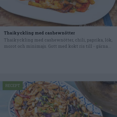
Thaikyckling med cashewnötter
Thaikyckling med cashewnötter, chili, paprika, lök,
morot och minimajs. Gott med kokt ris till - gärna...
RECEPT