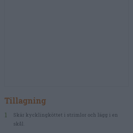
Tillagning
Skär kycklingköttet i strimlor och lägg i en
skål.