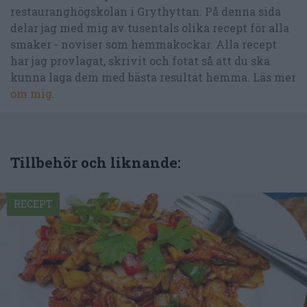
restauranghögskolan i Grythyttan. På denna sida
delar jag med mig av tusentals olika recept för alla
smaker - noviser som hemmakockar. Alla recept
har jag provlagat, skrivit och fotat så att du ska
kunna laga dem med bästa resultat hemma. Läs mer
om mig
.
Tillbehör och liknande:
RECEPT