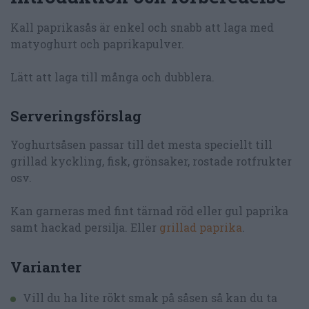
Kall paprikasås är enkel och snabb att laga med
matyoghurt och paprikapulver.
Lätt att laga till många och dubblera.
Serveringsförslag
Yoghurtsåsen passar till det mesta speciellt till
grillad kyckling, fisk, grönsaker, rostade rotfrukter
osv.
Kan garneras med fint tärnad röd eller gul paprika
samt hackad persilja. Eller
grillad paprika
.
Varianter
Vill du ha lite rökt smak på såsen så kan du ta