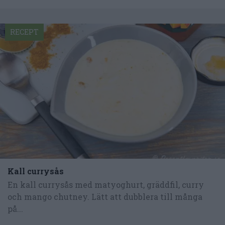
RECEPT
Kall currysås
En kall currysås med matyoghurt, gräddfil, curry
och mango chutney. Lätt att dubblera till många
på...