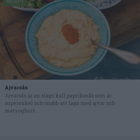
RECEPT
Ajvarsås
Ajvarsås är en slags kall paprikasås som är
superenkel och snabb att laga med ajvar och
matyoghurt...