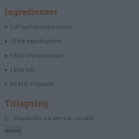
Ingredienser
2 dl matlagningsyoghurt
1,5 tsk paprikapulver
1 krm cayennepeppar
1 krm salt
0,5 krm vitpeppar
Tillagning
Blanda allt och servera i en skål.