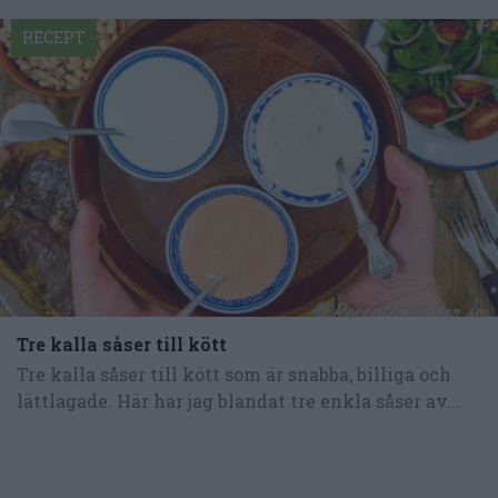
RECEPT
Tre kalla såser till kött
Tre kalla såser till kött som är snabba, billiga och
lättlagade. Här har jag blandat tre enkla såser av...