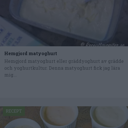
Hemgjord matyoghurt
Hemgjord matyoghurt eller gräddyoghurt av grädde
och yoghurtkultur. Denna matyoghurt fick jag lära
mig...
RECEPT