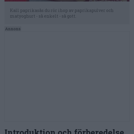
Kall paprikasås du rör ihop av paprikapulver och
matyoghurt - så enkelt - så gott.
Introduktion och förberedelse