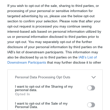
If you wish to opt-out of the sale, sharing to third parties, or
processing of your personal or sensitive information for
targeted advertising by us, please use the below opt-out
section to confirm your selection. Please note that after your
opt-out request is processed you may continue seeing
Yoghurtsås med curry
interest-based ads based on personal information utilized by
us or personal information disclosed to third parties prior to
En kall smal snabblagad sås smaksatt med curry,
your opt-out. You may separately opt-out of the further
cayennepeppar, paprika, honung och citron...
disclosure of your personal information by third parties on the
IAB’s list of downstream participants. This information may
also be disclosed by us to third parties on the
IAB’s List of
Downstream Participants
that may further disclose it to other
third parties.
Personal Data Processing Opt Outs
RECEPT
I want to opt-out of the Sharing of my
personal data.
Opted In
I want to opt-out of the Sale of my
Personal Data.