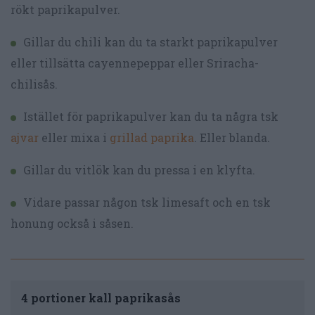
rökt paprikapulver.
Gillar du chili kan du ta starkt paprikapulver
eller tillsätta cayennepeppar eller Sriracha-
chilisås.
Istället för paprikapulver kan du ta några tsk
ajvar
eller mixa i
grillad paprika
. Eller blanda.
Gillar du vitlök kan du pressa i en klyfta.
Vidare passar någon tsk limesaft och en tsk
honung också i såsen.
4 portioner kall paprikasås