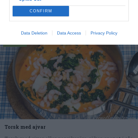
marinad av...
CONFIRM
Data Deletion
Data Access
Privacy Policy
RECEPT
Torsk med ajvar