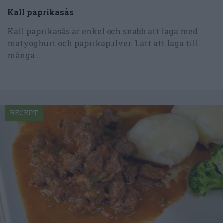
Kall paprikasås
Kall paprikasås är enkel och snabb att laga med
matyoghurt och paprikapulver. Lätt att laga till
många...
RECEPT