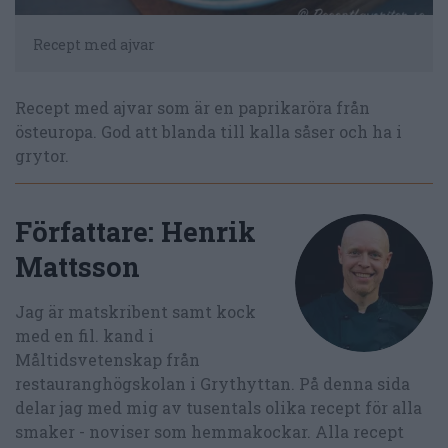
Recept med ajvar
Recept med ajvar som är en paprikaröra från
östeuropa. God att blanda till kalla såser och ha i
grytor.
Författare:
Henrik
Mattsson
Jag är matskribent samt kock
med en fil. kand i
Måltidsvetenskap från
restauranghögskolan i Grythyttan. På denna sida
delar jag med mig av tusentals olika recept för alla
smaker - noviser som hemmakockar. Alla recept