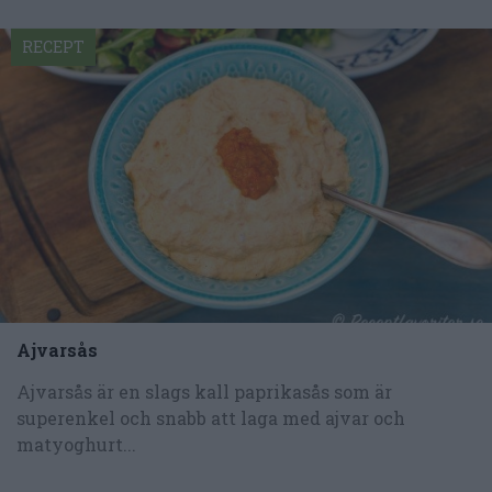
RECEPT
Ajvarsås
Ajvarsås är en slags kall paprikasås som är
superenkel och snabb att laga med ajvar och
matyoghurt...