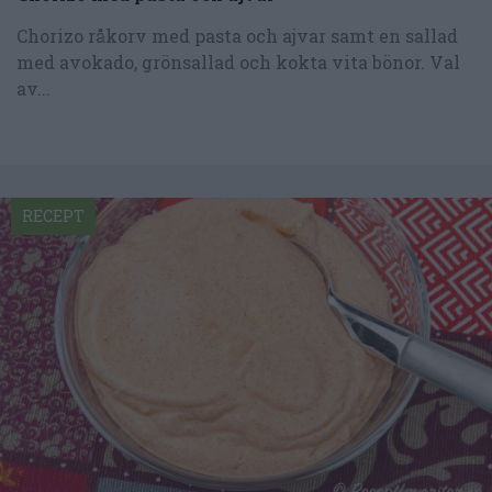
Chorizo råkorv med pasta och ajvar samt en sallad
med avokado, grönsallad och kokta vita bönor. Val
av...
RECEPT