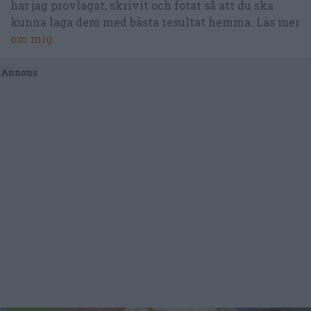
har jag provlagat, skrivit och fotat så att du ska
kunna laga dem med bästa resultat hemma. Läs mer
om mig
.