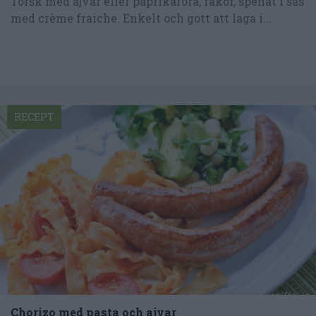
Torsk med ajvar eller paprikaröra, räkor, spenat i sås
med crème fraiche. Enkelt och gott att laga i...
RECEPT
Chorizo med pasta och ajvar