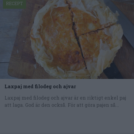
RECEPT
Laxpaj med filodeg och ajvar
Laxpaj med filodeg och ajvar är en riktigt enkel paj
att laga. God är den också. För att göra pajen så...