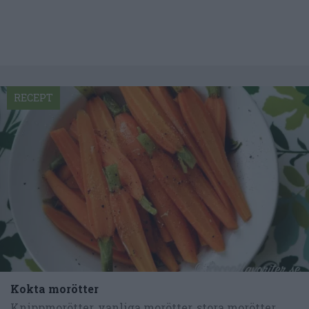
RECEPT
Kokta morötter
Knippmorötter, vanliga morötter, stora morötter