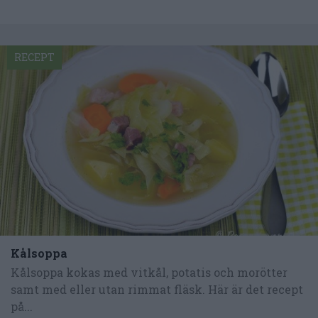
RECEPT
Kålsoppa
Kålsoppa kokas med vitkål, potatis och morötter
samt med eller utan rimmat fläsk. Här är det recept
på...