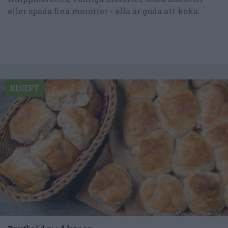
eller späda fina morötter - alla är goda att koka...
RECEPT