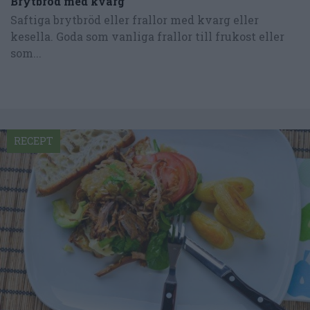
Brytbröd med kvarg
Saftiga brytbröd eller frallor med kvarg eller
kesella. Goda som vanliga frallor till frukost eller
som...
RECEPT