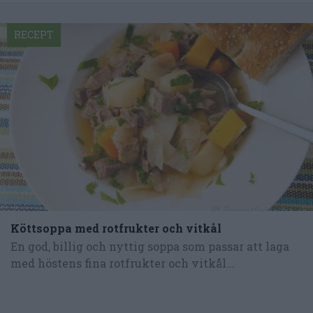
RECEPT
Köttsoppa med rotfrukter och vitkål
En god, billig och nyttig soppa som passar att laga
med höstens fina rotfrukter och vitkål...