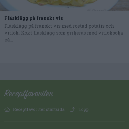
Fläsklägg på franskt vis
Fläsklägg på franskt vis med rostad potatis och
vitlök. Kokt fläsklägg som griljeras med vitlöksolja
på...
Receptfavoriter startsida
Topp