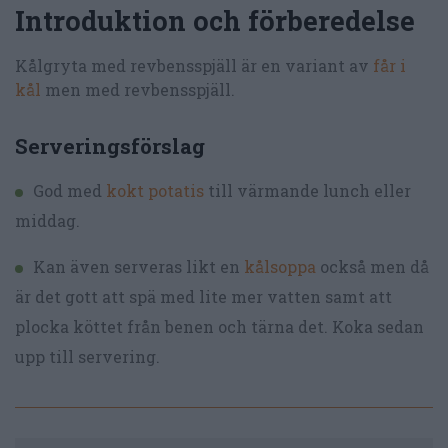
Introduktion och förberedelse
Kålgryta med revbensspjäll är en variant av
får i
kål
men med revbensspjäll.
Serveringsförslag
God med
kokt potatis
till värmande lunch eller
middag.
Kan även serveras likt en
kålsoppa
också men då
är det gott att spä med lite mer vatten samt att
plocka köttet från benen och tärna det. Koka sedan
upp till servering.