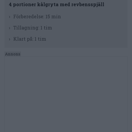
4 portioner kålgryta med revbensspjäll
Förberedelse:
15 min
Tillagning:
1 tim
Klart på:
1 tim