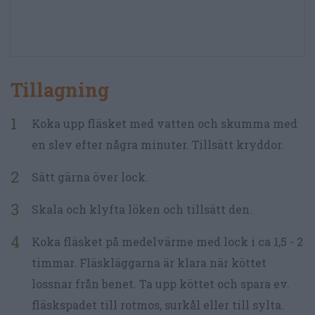
Tillagning
Koka upp fläsket med vatten och skumma med
en slev efter några minuter. Tillsätt kryddor.
Sätt gärna över lock.
Skala och klyfta löken och tillsätt den.
Koka fläsket på medelvärme med lock i ca 1,5 - 2
timmar. Fläskläggarna är klara när köttet
lossnar från benet. Ta upp köttet och spara ev.
fläskspadet till rotmos, surkål eller till sylta.