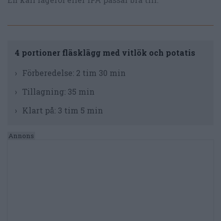
4 portioner fläsklägg med vitlök och potatis
Förberedelse:
2 tim 30 min
Tillagning:
35 min
Klart på:
3 tim 5 min