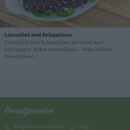
Linssallad med Belugalinser
Linssallad med Belugalinser serverad med
babyspenat. Kokta svarta linser - även kallade
Belugalinser -...
Receptfavoriter startsida
Topp