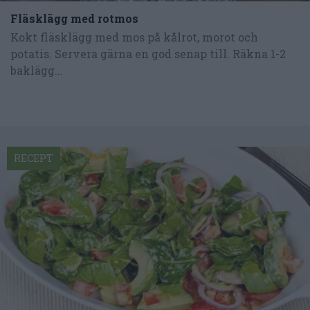
Fläsklägg med rotmos
Kokt fläsklägg med mos på kålrot, morot och
potatis. Servera gärna en god senap till. Räkna 1-2
baklägg...
RECEPT