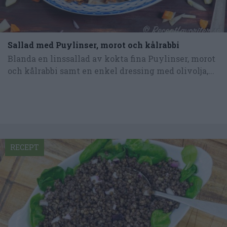
Sallad med Puylinser, morot och kålrabbi
Blanda en linssallad av kokta fina Puylinser, morot
och kålrabbi samt en enkel dressing med olivolja,...
RECEPT