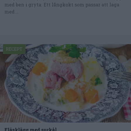
med ben i gryta. Ett långkokt som passar att laga
med...
RECEPT
Fläsklägg med surkål