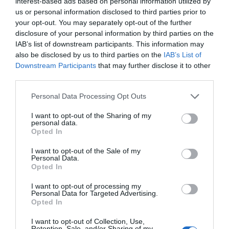
interest-based ads based on personal information utilized by
us or personal information disclosed to third parties prior to
your opt-out. You may separately opt-out of the further
disclosure of your personal information by third parties on the
IAB’s list of downstream participants. This information may
also be disclosed by us to third parties on the
IAB’s List of
Downstream Participants
that may further disclose it to other
third parties.
Personal Data Processing Opt Outs
I want to opt-out of the Sharing of my
personal data.
Opted In
Huvudrätter
Övriga kötträtter
Fläsklägg
Fransk mat
Ugnsrätter
Kokt mat
I want to opt-out of the Sale of my
Personal Data.
Opted In
E-mail
Skriv ut
I want to opt-out of processing my
Personal Data for Targeted Advertising.
Opted In
Medel:
3.4
(
55
röster)
I want to opt-out of Collection, Use,
Retention, Sale, and/or Sharing of my