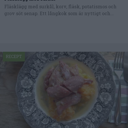
Fläsklägg med surkål, korv, fläsk, potatismos och
grov söt senap. Ett långkok som är nyttigt och...
RECEPT