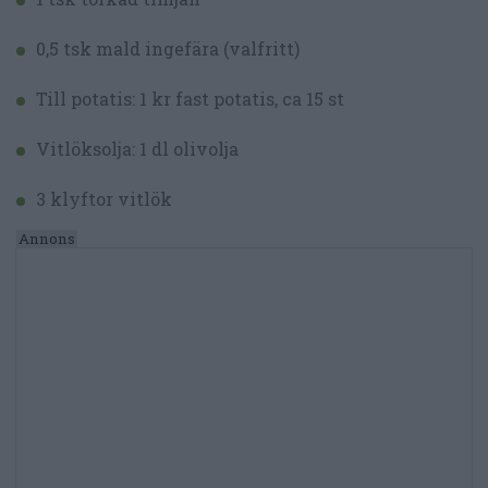
0,5 tsk mald ingefära (valfritt)
Till potatis: 1 kr fast potatis, ca 15 st
Vitlöksolja: 1 dl olivolja
3 klyftor vitlök