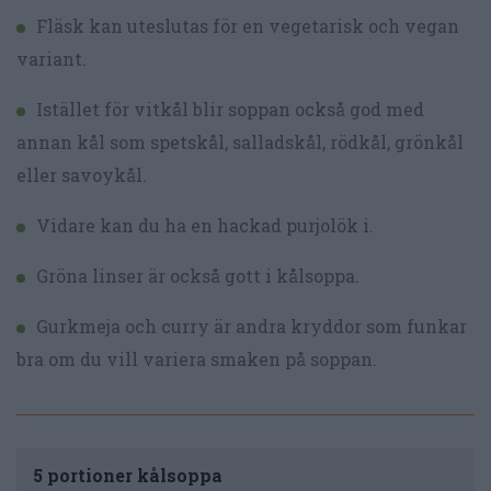
Fläsk kan uteslutas för en vegetarisk och vegan
variant.
Istället för vitkål blir soppan också god med
annan kål som spetskål, salladskål, rödkål, grönkål
eller savoykål.
Vidare kan du ha en hackad purjolök i.
Gröna linser är också gott i kålsoppa.
Gurkmeja och curry är andra kryddor som funkar
bra om du vill variera smaken på soppan.
5 portioner kålsoppa