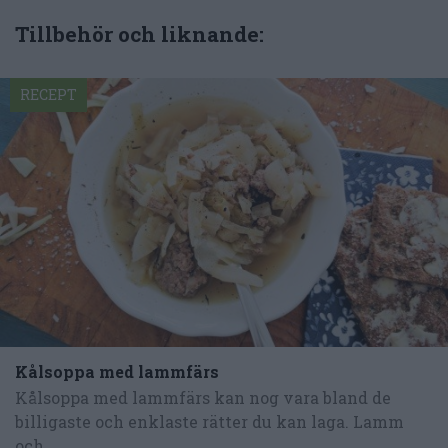
Tillbehör och liknande:
RECEPT
Kålsoppa med lammfärs
Kålsoppa med lammfärs kan nog vara bland de
billigaste och enklaste rätter du kan laga. Lamm
och...