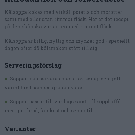
Kålsoppa kokas med vitkål, potatis och morötter
samt med eller utan rimmat fläsk. Här är det recept
på den skånska varianten med rimmat fläsk.
Kålsoppa är billig, nyttig och mycket god - speciellt
dagen efter då kålsmaken stått till sig.
Serveringsförslag
Soppan kan serveras med grov senap och gott
varmt bröd som ex. grahamsbröd.
Soppan passar till vardags samt till soppbuffé
med gott bröd, färskost och senap till.
Varianter