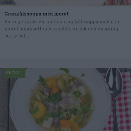
Grönkålssoppa med morot
En vegetarisk variant av grönkålssoppa med och
morot smaksatt med grädde, vitlök och en aning
curry och...
RECEPT