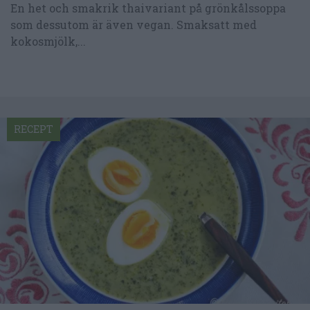
En het och smakrik thaivariant på grönkålssoppa
som dessutom är även vegan. Smaksatt med
kokosmjölk,...
RECEPT