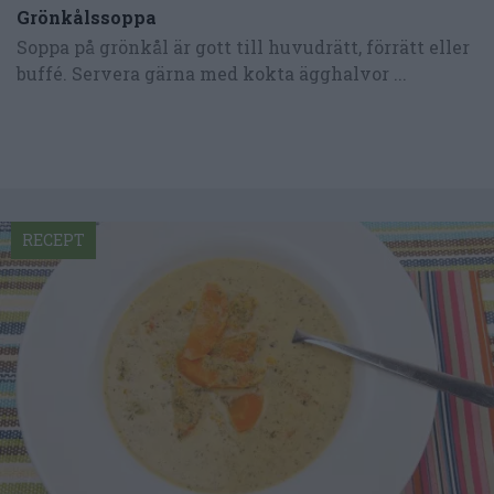
Grönkålssoppa
Soppa på grönkål är gott till huvudrätt, förrätt eller
buffé. Servera gärna med kokta ägghalvor ...
RECEPT