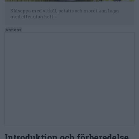
Kålsoppa med vitkål, potatis och morot kan lagas
med eller utan kött i.
Introduktion och förberedelse