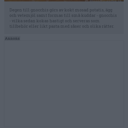
Degen till gnocchis görs av kokt mosad potatis, ägg
och vetemjöl samt formas till små kuddar - gnocchis
- vilka sedan kokas hastigt och serveras som
tillbehör eller likt pasta med såser och olika rätter.