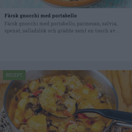
Färsk gnocchi med portabello
Färsk gnocchi med portabello, parmesan, salvia,
spenat, salladslök och grädde samt en touch av...
RECEPT