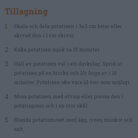
Tillagning
Skala och dela potatisen i 3x3 cm bitar eller
skivad den i 1 cm skivor.
Koka potatisen mjuk ca 15 minuter.
Häll av potatisen väl i ett durkslag. Sprid ut
potatisen på en bricka och låt ånga av i 10
minuter. Potatisen ska vara så torr som möjligt.
Mosa potatisen med elvisp eller pressa den i
potatispress och i en stor skål.
Blanda potatismoset med ägg, riven muskot och
salt.