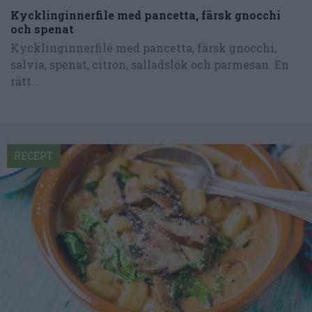
Kycklinginnerfile med pancetta, färsk gnocchi
och spenat
Kycklinginnerfilé med pancetta, färsk gnocchi,
salvia, spenat, citron, salladslök och parmesan. En
rätt...
RECEPT