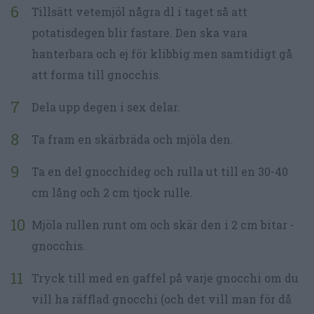
Tillsätt vetemjöl några dl i taget så att
potatisdegen blir fastare. Den ska vara
hanterbara och ej för klibbig men samtidigt gå
att forma till gnocchis.
Dela upp degen i sex delar.
Ta fram en skärbräda och mjöla den.
Ta en del gnocchideg och rulla ut till en 30-40
cm lång och 2 cm tjock rulle.
Mjöla rullen runt om och skär den i 2 cm bitar -
gnocchis.
Tryck till med en gaffel på varje gnocchi om du
vill ha räfflad gnocchi (och det vill man för då