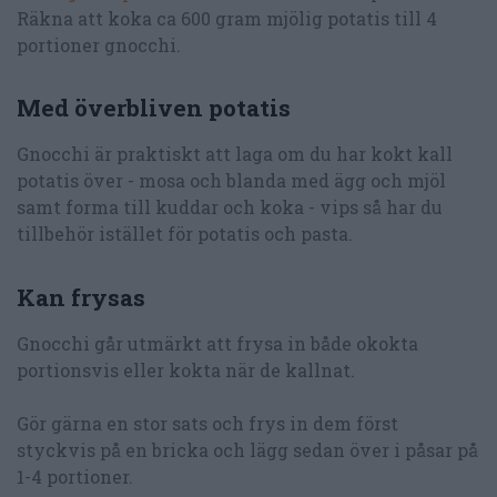
Räkna att koka ca 600 gram mjölig potatis till 4
portioner gnocchi.
Med överbliven potatis
Gnocchi är praktiskt att laga om du har kokt kall
potatis över - mosa och blanda med ägg och mjöl
samt forma till kuddar och koka - vips så har du
tillbehör istället för potatis och pasta.
Kan frysas
Gnocchi går utmärkt att frysa in både okokta
portionsvis eller kokta när de kallnat.
Gör gärna en stor sats och frys in dem först
styckvis på en bricka och lägg sedan över i påsar på
1-4 portioner.