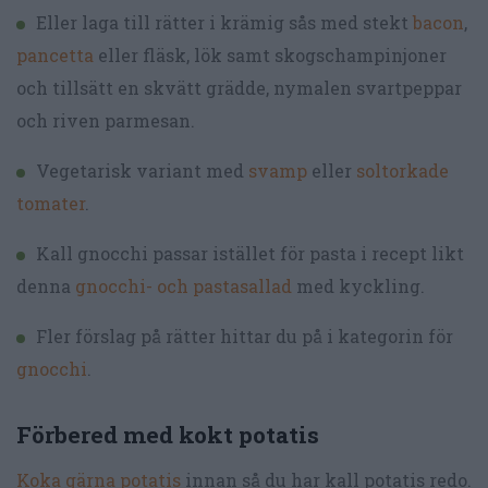
Eller laga till rätter i krämig sås med stekt
bacon
,
pancetta
eller fläsk, lök samt skogschampinjoner
och tillsätt en skvätt grädde, nymalen svartpeppar
och riven parmesan.
Vegetarisk variant med
svamp
eller
soltorkade
tomater
.
Kall gnocchi passar istället för pasta i recept likt
denna
gnocchi- och pastasallad
med kyckling.
Fler förslag på rätter hittar du på i kategorin för
gnocchi
.
Förbered med kokt potatis
Koka gärna potatis
innan så du har kall potatis redo.