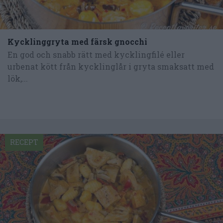
Kycklinggryta med färsk gnocchi
En god och snabb rätt med kycklingfilé eller
urbenat kött från kycklinglår i gryta smaksatt med
lök,...
RECEPT