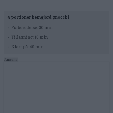
4 portioner hemgjord gnocchi
Förberedelse:
30 min
Tillagning:
10 min
Klart på:
40 min