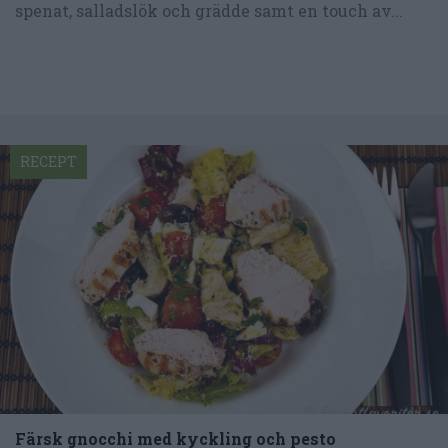
spenat, salladslök och grädde samt en touch av...
RECEPT
Färsk gnocchi med kyckling och pesto