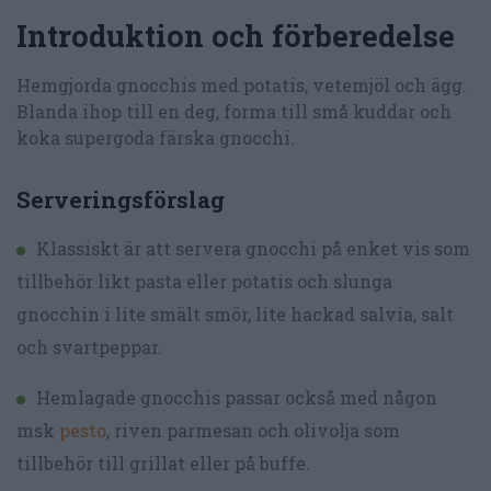
Introduktion och förberedelse
Hemgjorda gnocchis med potatis, vetemjöl och ägg.
Blanda ihop till en deg, forma till små kuddar och
koka supergoda färska gnocchi.
Serveringsförslag
Klassiskt är att servera gnocchi på enket vis som
tillbehör likt pasta eller potatis och slunga
gnocchin i lite smält smör, lite hackad salvia, salt
och svartpeppar.
Hemlagade gnocchis passar också med någon
msk
pesto
, riven parmesan och olivolja som
tillbehör till grillat eller på buffe.