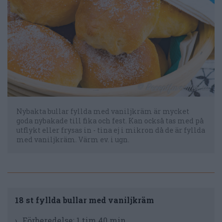
Nybakta bullar fyllda med vaniljkräm är mycket
goda nybakade till fika och fest. Kan också tas med på
utflykt eller frysas in - tina ej i mikron då de är fyllda
med vaniljkräm. Värm ev. i ugn.
18 st fyllda bullar med vaniljkräm
Förberedelse:
1 tim 40 min