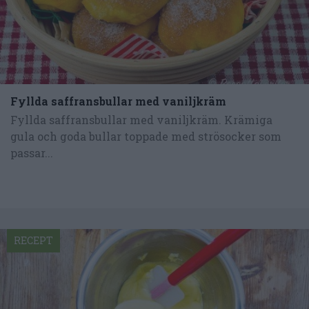
Fyllda saffransbullar med vaniljkräm
Fyllda saffransbullar med vaniljkräm. Krämiga
gula och goda bullar toppade med strösocker som
passar...
RECEPT