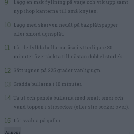
Lägg en msk fyllning på varje och vik upp samt
nyp ihop kanterna till små knyten.
Lägg med skarven nedåt på bakplåtspapper
eller smord ugnsplåt.
Låt de fyllda bullarna jäsa i ytterligare 30
minuter övertäckta till nästan dubbel storlek.
Sätt ugnen på 225 grader vanlig ugn.
Grädda bullarna i 10 minuter.
Ta ut och pensla bullarna med smält smör och
vänd toppen i strösocker (eller strö socker över).
Låt svalna på galler.