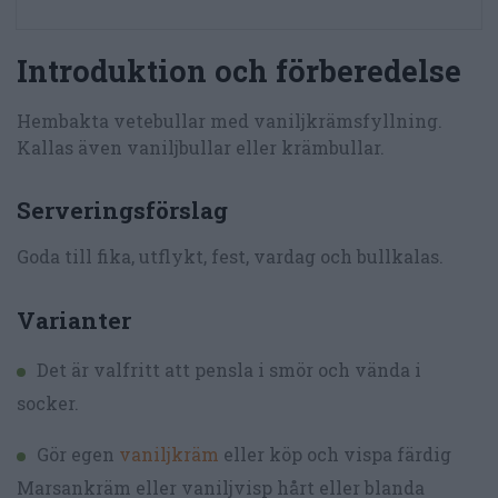
Introduktion och förberedelse
Hembakta vetebullar med vaniljkrämsfyllning.
Kallas även vaniljbullar eller krämbullar.
Serveringsförslag
Goda till fika, utflykt, fest, vardag och bullkalas.
Varianter
Det är valfritt att pensla i smör och vända i
socker.
Gör egen
vaniljkräm
eller köp och vispa färdig
Marsankräm eller vaniljvisp hårt eller blanda