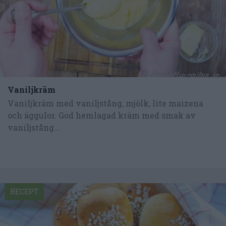
Vaniljkräm
Vaniljkräm med vaniljstång, mjölk, lite maizena
och äggulor. God hemlagad kräm med smak av
vaniljstång...
RECEPT