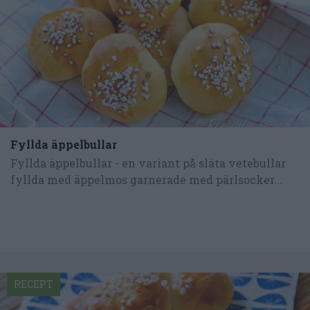
Fyllda äppelbullar
Fyllda äppelbullar - en variant på släta vetebullar
fyllda med äppelmos garnerade med pärlsocker...
RECEPT