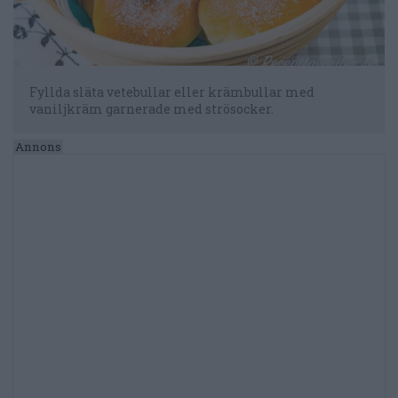
Fyllda släta vetebullar eller krämbullar med
vaniljkräm garnerade med strösocker.