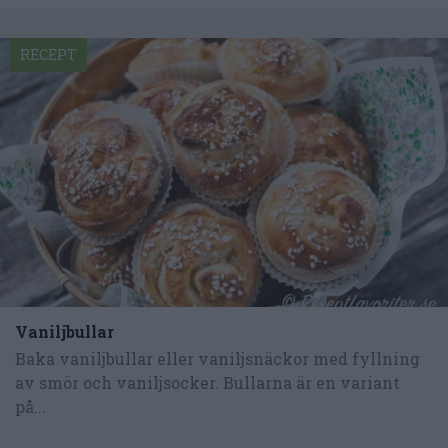
RECEPT
Vaniljbullar
Baka vaniljbullar eller vaniljsnäckor med fyllning
av smör och vaniljsocker. Bullarna är en variant
på...