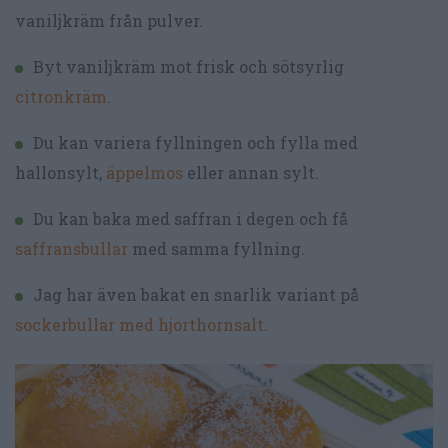
vaniljkräm från pulver.
Byt vaniljkräm mot frisk och sötsyrlig
citronkräm
.
Du kan variera fyllningen och fylla med
hallonsylt,
äppelmos
eller annan sylt.
Du kan baka med saffran i degen och få
saffransbullar
med samma fyllning.
Jag har även bakat en snarlik variant på
sockerbullar med hjorthornsalt
.