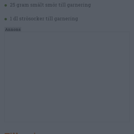
25 gram smält smör till garnering
1 dl strösocker till garnering