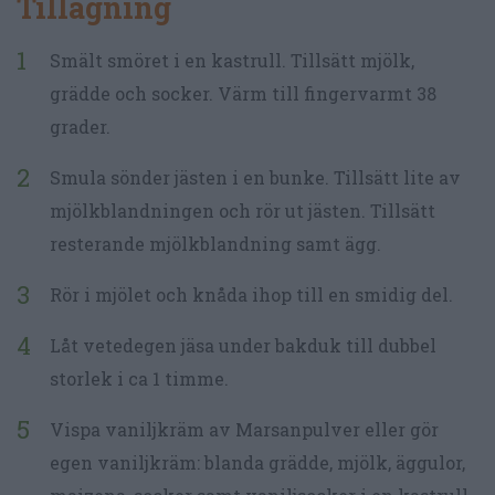
Tillagning
Smält smöret i en kastrull. Tillsätt mjölk,
grädde och socker. Värm till fingervarmt 38
grader.
Smula sönder jästen i en bunke. Tillsätt lite av
mjölkblandningen och rör ut jästen. Tillsätt
resterande mjölkblandning samt ägg.
Rör i mjölet och knåda ihop till en smidig del.
Låt vetedegen jäsa under bakduk till dubbel
storlek i ca 1 timme.
Vispa vaniljkräm av Marsanpulver eller gör
egen vaniljkräm: blanda grädde, mjölk, äggulor,