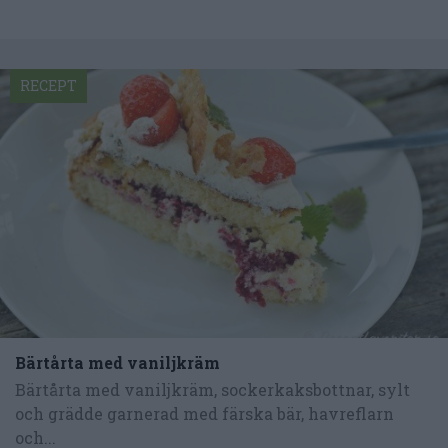
RECEPT
Bärtårta med vaniljkräm
Bärtårta med vaniljkräm, sockerkaksbottnar, sylt
och grädde garnerad med färska bär, havreflarn
och...