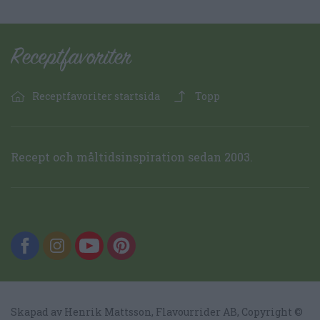
Receptfavoriter startsida
Topp
Recept och måltidsinspiration sedan 2003.
Skapad av Henrik Mattsson,
Flavourrider AB
, Copyright ©