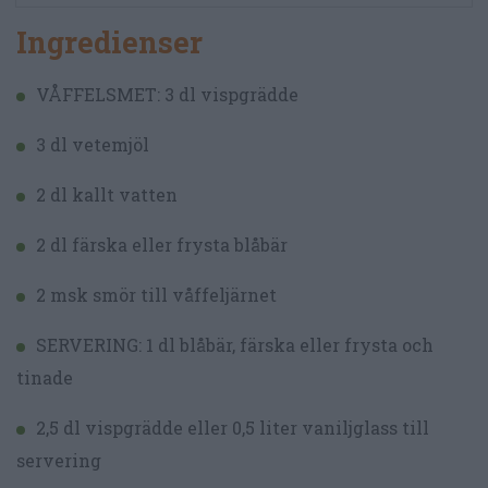
Ingredienser
VÅFFELSMET: 3 dl vispgrädde
3 dl vetemjöl
2 dl kallt vatten
2 dl färska eller frysta blåbär
2 msk smör till våffeljärnet
SERVERING: 1 dl blåbär, färska eller frysta och
tinade
2,5 dl vispgrädde eller 0,5 liter vaniljglass till
servering