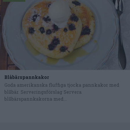
Blåbärspannkakor
Goda amerikanska fluffiga tjocka pannkakor med
blåbär. Serveringsförslag Servera
blåbärspannkakorna med...