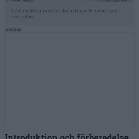
Blåbärsvåfflor med färska hallon och blåbär samt
vaniljglass.
Introduktion och förberedelse