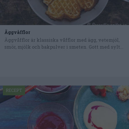
Äggvåfflor
Äggvåfflor är klassiska våfflor med ägg, vetemjöl,
smör, mjölk och bakpulver i smeten. Gott med sylt...
RECEPT