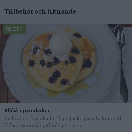
Tillbehör och liknande:
RECEPT
Blåbärspannkakor
Goda amerikanska fluffiga tjocka pannkakor med
blåbär. Serveringsförslag Servera