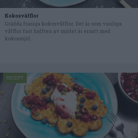
Kokosvåfflor
Grädda frasiga kokosvåfflor. Det är som vanliga
våfflor fast hälften av mjölet är ersatt med
kokosmjöl...
RECEPT