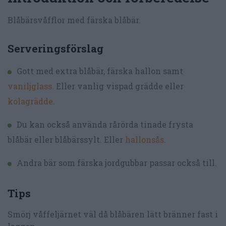
Blåbärsvåfflor med färska blåbär.
Serveringsförslag
Gott med extra blåbär, färska hallon samt
vaniljglass
. Eller vanlig vispad grädde eller
kolagrädde
.
Du kan också använda rårörda tinade frysta
blåbär eller blåbärssylt. Eller
hallonsås
.
Andra bär som färska jordgubbar passar också till.
Tips
Smörj våffeljärnet väl då blåbären lätt bränner fast i