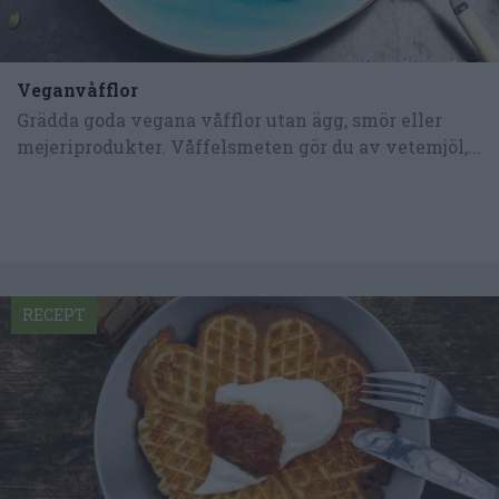
Veganvåfflor
Grädda goda vegana våfflor utan ägg, smör eller
mejeriprodukter. Våffelsmeten gör du av vetemjöl,...
RECEPT