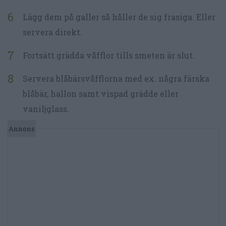
Lägg dem på galler så håller de sig frasiga. Eller
servera direkt.
Fortsätt grädda våfflor tills smeten är slut.
Servera blåbärsvåfflorna med ex. några färska
blåbär, hallon samt vispad grädde eller
vaniljglass.