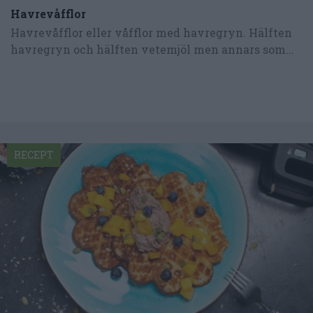
Havrevåfflor
Havrevåfflor eller våfflor med havregryn. Hälften
havregryn och hälften vetemjöl men annars som...
RECEPT