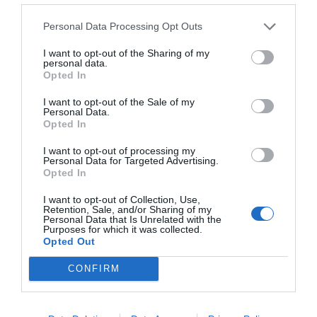
och ös på med topping. Du kan ta allt du gillar -...
Personal Data Processing Opt Outs
I want to opt-out of the Sharing of my
personal data.
Opted In
I want to opt-out of the Sale of my
Personal Data.
RECEPT
Opted In
I want to opt-out of processing my
Personal Data for Targeted Advertising.
Opted In
I want to opt-out of Collection, Use,
Retention, Sale, and/or Sharing of my
Personal Data that Is Unrelated with the
Purposes for which it was collected.
Opted Out
CONFIRM
Chokladvåfflor