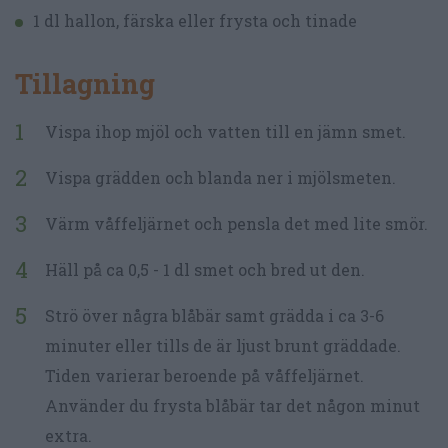
1 dl hallon, färska eller frysta och tinade
Tillagning
Vispa ihop mjöl och vatten till en jämn smet.
Vispa grädden och blanda ner i mjölsmeten.
Värm våffeljärnet och pensla det med lite smör.
Häll på ca 0,5 - 1 dl smet och bred ut den.
Strö över några blåbär samt grädda i ca 3-6
minuter eller tills de är ljust brunt gräddade.
Tiden varierar beroende på våffeljärnet.
Använder du frysta blåbär tar det någon minut
extra.