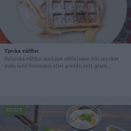
Tjocka våfflor
Belgiska våfflor med jäst våffelsmet blir mycket
goda med florsocker eller grädde, sylt, glass,...
RECEPT