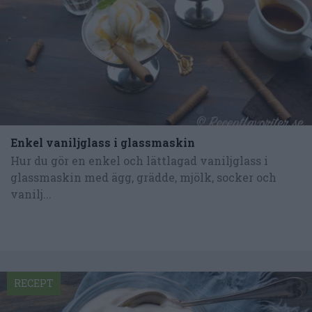
Enkel vaniljglass i glassmaskin
Hur du gör en enkel och lättlagad vaniljglass i
glassmaskin med ägg, grädde, mjölk, socker och
vanilj...
RECEPT