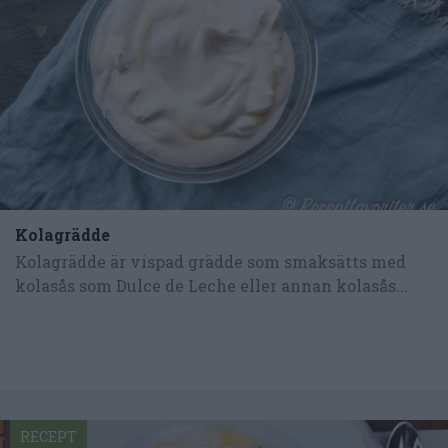
Kolagrädde
Kolagrädde är vispad grädde som smaksätts med
kolasås som Dulce de Leche eller annan kolasås...
RECEPT