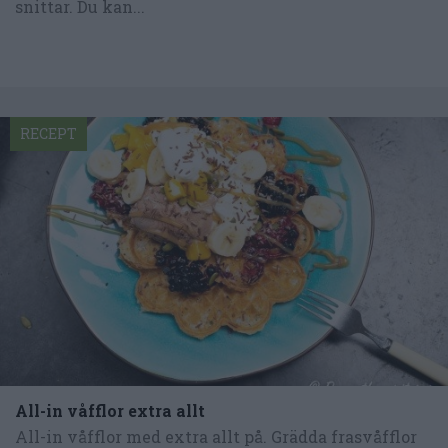
snittar. Du kan...
RECEPT
All-in våfflor extra allt
All-in våfflor med extra allt på. Grädda frasvåfflor