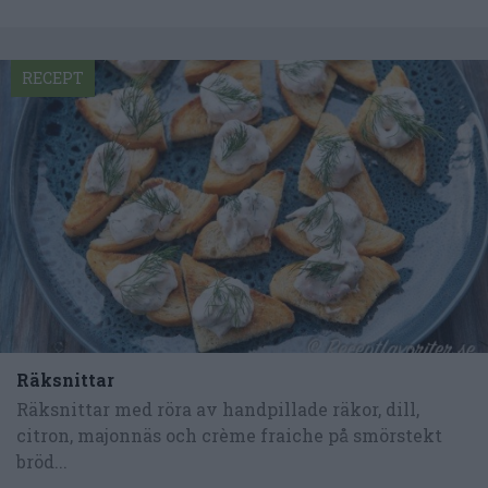
RECEPT
Räksnittar
Räksnittar med röra av handpillade räkor, dill,
citron, majonnäs och crème fraiche på smörstekt
bröd...