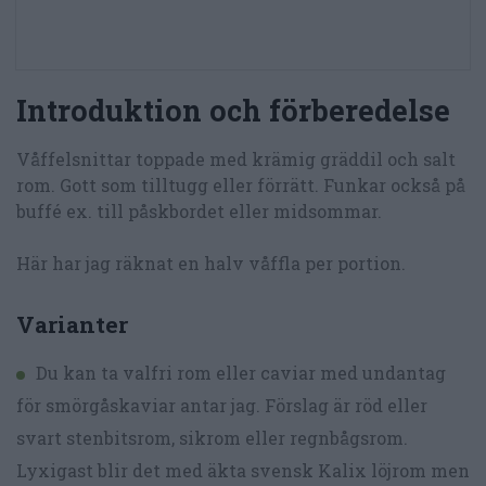
Introduktion och förberedelse
Våffelsnittar toppade med krämig gräddil och salt
rom. Gott som tilltugg eller förrätt. Funkar också på
buffé ex. till påskbordet eller midsommar.
Här har jag räknat en halv våffla per portion.
Varianter
Du kan ta valfri rom eller caviar med undantag
för smörgåskaviar antar jag. Förslag är röd eller
svart stenbitsrom, sikrom eller regnbågsrom.
Lyxigast blir det med äkta svensk Kalix löjrom men