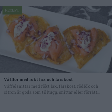
RECEPT
Våfflor med rökt lax och färskost
Våffelsnittar med rökt lax, färskost, rödlök och
citron är goda som tilltugg, snittar eller förrätt...