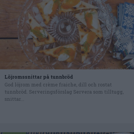
Löjromssnittar på tunnbröd
God löjrom med crème fraiche, dill och rostat
tunnbröd. Serveringsförslag Servera som tilltugg,
snittar...