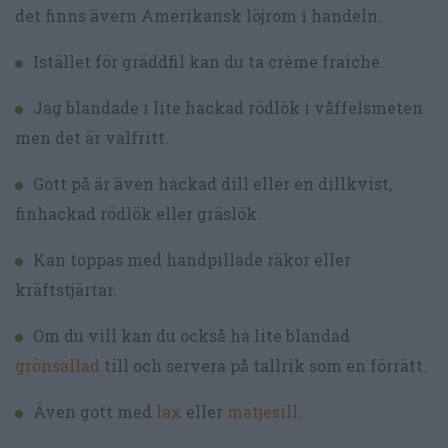
det finns ävern Amerikansk löjrom i handeln.
Istället för gräddfil kan du ta crème fraiche.
Jag blandade i lite hackad rödlök i våffelsmeten
men det är valfritt.
Gott på är även hackad dill eller en dillkvist,
finhackad rödlök eller gräslök.
Kan toppas med handpillade räkor eller
kräftstjärtar.
Om du vill kan du också ha lite blandad
grönsallad
till och servera på tallrik som en förrätt.
Även gott med
lax
eller
matjesill
.