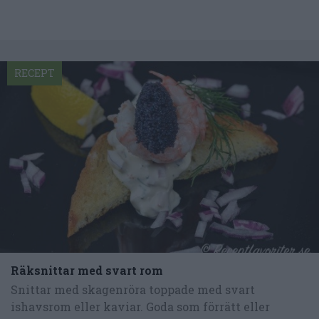
RECEPT
Räksnittar med svart rom
Snittar med skagenröra toppade med svart
ishavsrom eller kaviar. Goda som förrätt eller