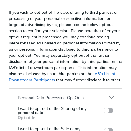
Servera gärna med en klyfta citron samt
If you wish to opt-out of the sale, sharing to third parties, or
garnera ev. med en dillkvist.
processing of your personal or sensitive information for
targeted advertising by us, please use the below opt-out
section to confirm your selection. Please note that after your
opt-out request is processed you may continue seeing
interest-based ads based on personal information utilized by
us or personal information disclosed to third parties prior to
your opt-out. You may separately opt-out of the further
disclosure of your personal information by third parties on the
IAB’s list of downstream participants. This information may
also be disclosed by us to third parties on the
IAB’s List of
Downstream Participants
that may further disclose it to other
third parties.
Personal Data Processing Opt Outs
I want to opt-out of the Sharing of my
personal data.
Opted In
I want to opt-out of the Sale of my