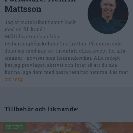
Mattsson
Jag är matskribent samt kock
med en fil. kand i
Måltidsvetenskap från
restauranghögskolan i Grythyttan. På denna sida
delar jag med mig av tusentals olika recept för alla
smaker - noviser som hemmakockar. Alla recept
har jag provlagat, skrivit och fotat så att du ska
kunna laga dem med bästa resultat hemma. Läs mer
om mig
.
Tillbehör och liknande:
RECEPT