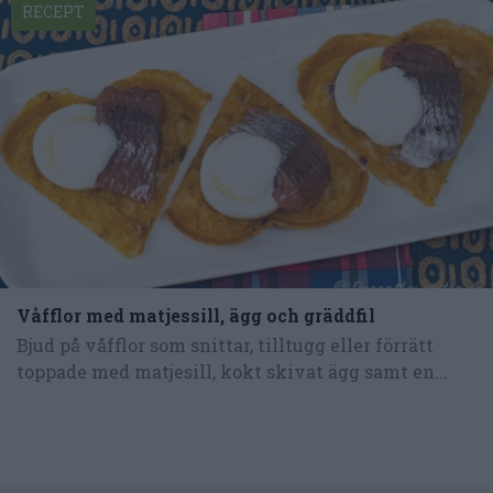
RECEPT
Våfflor med matjessill, ägg och gräddfil
Bjud på våfflor som snittar, tilltugg eller förrätt
toppade med matjesill, kokt skivat ägg samt en...