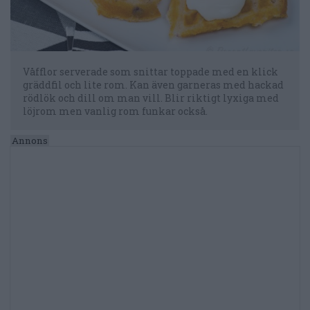
Våfflor serverade som snittar toppade med en klick
gräddfil och lite rom. Kan även garneras med hackad
rödlök och dill om man vill. Blir riktigt lyxiga med
löjrom men vanlig rom funkar också.