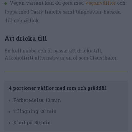
Vegan variant kan du göra med
veganvåfflor
och
toppa med Oatly fraiche samt tångcaviar, hackad
dill och rödlök.
Att dricka till
En kall nubbe och öl passar att dricka till.
Alkoholfritt alternativ är en öl som Clausthaler.
4 portioner våfflor med rom och gräddfil
Förberedelse:
10 min
Tillagning:
20 min
Klart på:
30 min