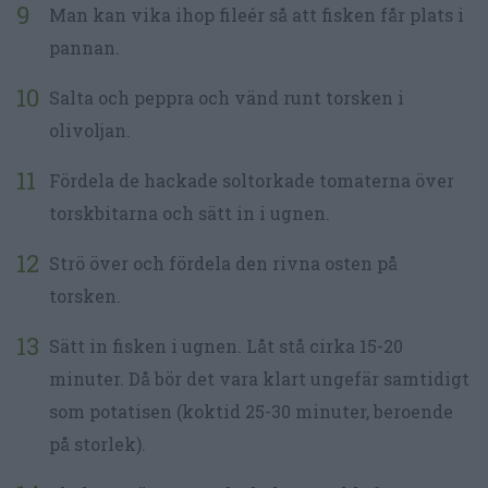
Man kan vika ihop fileér så att fisken får plats i
pannan.
Salta och peppra och vänd runt torsken i
olivoljan.
Fördela de hackade soltorkade tomaterna över
torskbitarna och sätt in i ugnen.
Strö över och fördela den rivna osten på
torsken.
Sätt in fisken i ugnen. Låt stå cirka 15-20
minuter. Då bör det vara klart ungefär samtidigt
som potatisen (koktid 25-30 minuter, beroende
på storlek).