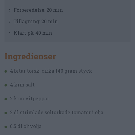
Förberedelse:
20 min
Tillagning:
20 min
Klart på:
40 min
Ingredienser
4 bitar torsk, cirka 140 gram styck
4 krm salt
2 krm vitpeppar
2 dl strimlade soltorkade tomater i olja
0,5 dl olivolja