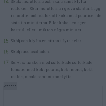
Skala morötterna och skala samt klyfta
rödlöken. Skär morötterna i grova slantar. Lägg
i morötter och rödlök att koka med potatisen de
sista tio minuterna. Eller koka i en egen
kastrull eller i mikron några minuter.
Skölj och klyfta en citron i fyra delar.
Skölj rucolasalladen.
Servera torsken med soltorkade soltorkade
tomater med kokt potatis, kokt morot, kokt
rödlök, rucola samt citronklyfta.