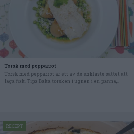
Torsk med pepparrot
Torsk med pepparrot är ett av de enklaste sättet att
laga fisk. Tips Baka torsken i ugnen i en panna,...
RECEPT