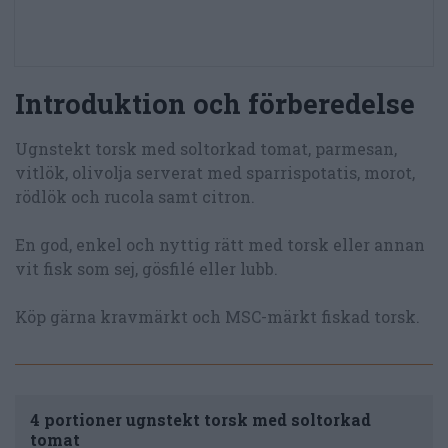
Introduktion och förberedelse
Ugnstekt torsk med soltorkad tomat, parmesan,
vitlök, olivolja serverat med sparrispotatis, morot,
rödlök och rucola samt citron.
En god, enkel och nyttig rätt med torsk eller annan
vit fisk som sej, gösfilé eller lubb.
Köp gärna kravmärkt och MSC-märkt fiskad torsk.
4 portioner ugnstekt torsk med soltorkad
tomat