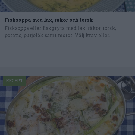
Fisksoppa med lax, räkor och torsk
Fisksoppa eller fiskgryta med lax, räkor, torsk,
potatis, purjolök samt morot. Välj krav eller...
RECEPT