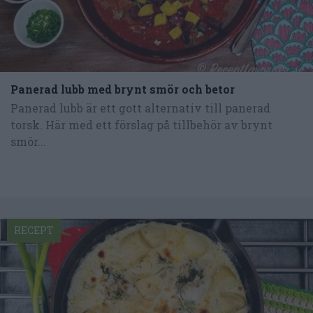
Panerad lubb med brynt smör och betor
Panerad lubb är ett gott alternativ till panerad
torsk. Här med ett förslag på tillbehör av brynt
smör...
RECEPT