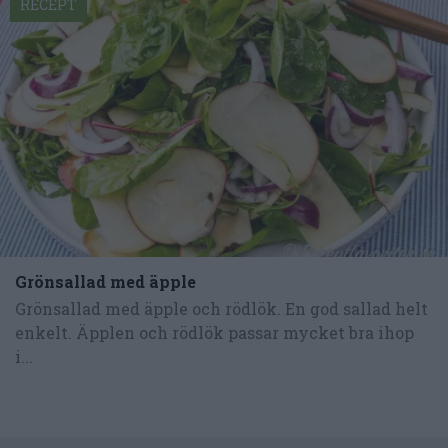
RECEPT
Grönsallad med äpple
Grönsallad med äpple och rödlök. En god sallad helt
enkelt. Äpplen och rödlök passar mycket bra ihop
i...