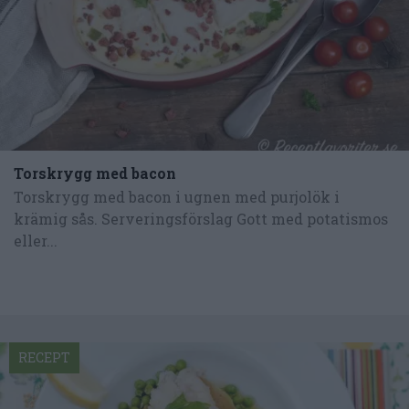
Torskrygg med bacon
Torskrygg med bacon i ugnen med purjolök i
krämig sås. Serveringsförslag Gott med potatismos
eller...
RECEPT