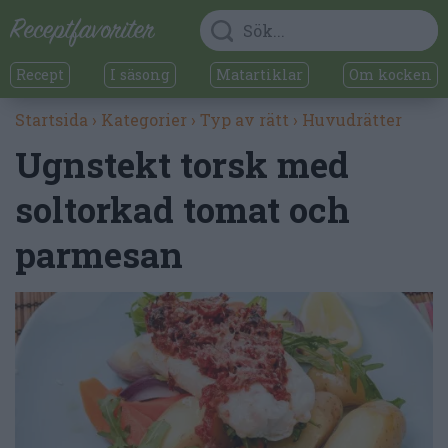
Recept
I säsong
Matartiklar
Om kocken
Startsida
›
Kategorier
›
Typ av rätt
›
Huvudrätter
Ugnstekt torsk med
soltorkad tomat och
parmesan