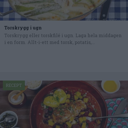
Torskrygg i ugn
Torskrygg eller torskfilé i ugn. Laga hela middagen
i en form. Allt-i-ett med torsk, potatis,...
RECEPT