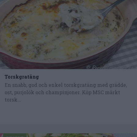
Torskgratäng
En snabb, god och enkel torskgratäng med grädde,
ost, purjolök och champinjoner. Köp MSC märkt
torsk...