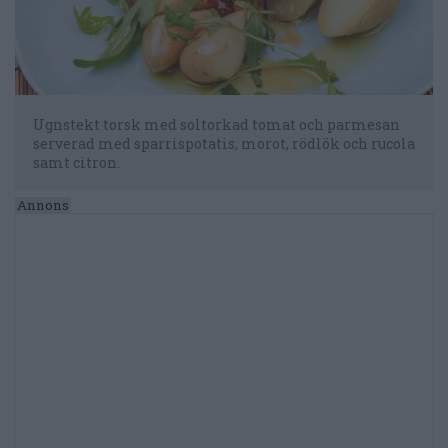
Ugnstekt torsk med soltorkad tomat och parmesan
serverad med sparrispotatis, morot, rödlök och rucola
samt citron.