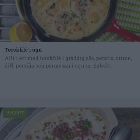
Torskfilé i ugn
Allt i ett med torskfilé i gräddig sås, potatis, citron,
dill, persilja och parmesan i ugnen. Enkelt...
RECEPT