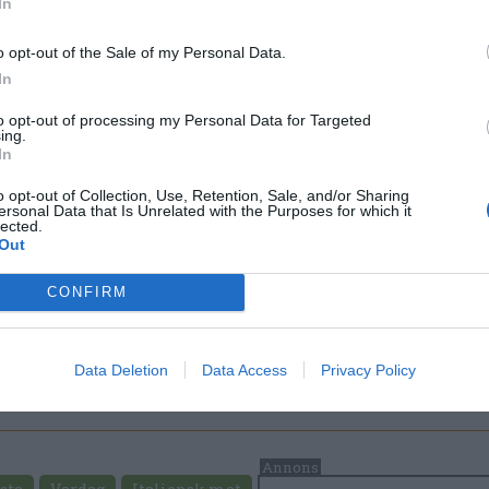
In
o opt-out of the Sale of my Personal Data.
In
to opt-out of processing my Personal Data for Targeted
ing.
In
o opt-out of Collection, Use, Retention, Sale, and/or Sharing
ersonal Data that Is Unrelated with the Purposes for which it
lected.
Out
CONFIRM
Data Deletion
Data Access
Privacy Policy