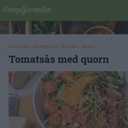
Startsida
›
Kategorier
›
Råvara
›
Quorn
Tomatsås med quorn