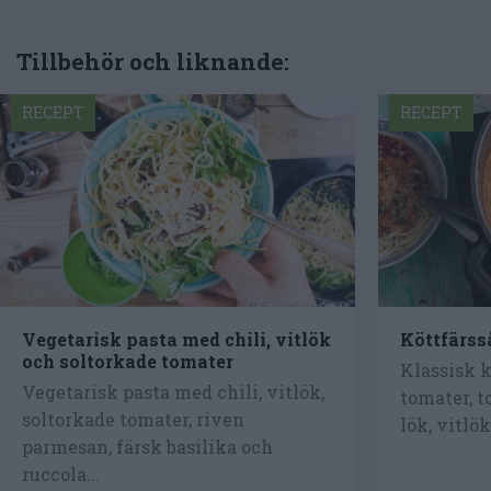
Tillbehör och liknande:
RECEPT
RECEPT
Vegetarisk pasta med chili, vitlök
Köttfärss
och soltorkade tomater
Klassisk 
Vegetarisk pasta med chili, vitlök,
tomater, 
soltorkade tomater, riven
lök, vitlök
parmesan, färsk basilika och
ruccola...