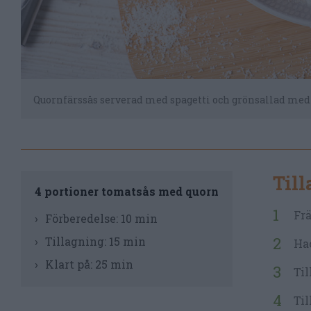
Quornfärssås serverad med spagetti och grönsallad med 
Til
4 portioner tomatsås med quorn
Frä
Förberedelse:
10 min
Tillagning:
15 min
Hac
Klart på:
25 min
Til
Til