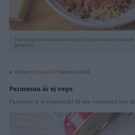
Tomatsås med quornfärs är god till pasta med en sallad
grönt till.
Annan
grönsallad
passar också.
Parmesan är ej vego
Parmesan är ej vegetariskt då den ystas med löpe så