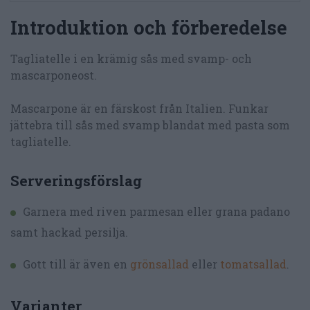
Introduktion och förberedelse
Tagliatelle i en krämig sås med svamp- och
mascarponeost.
Mascarpone är en färskost från Italien. Funkar
jättebra till sås med svamp blandat med pasta som
tagliatelle.
Serveringsförslag
Garnera med riven parmesan eller grana padano
samt hackad persilja.
Gott till är även en
grönsallad
eller
tomatsallad
.
Varianter