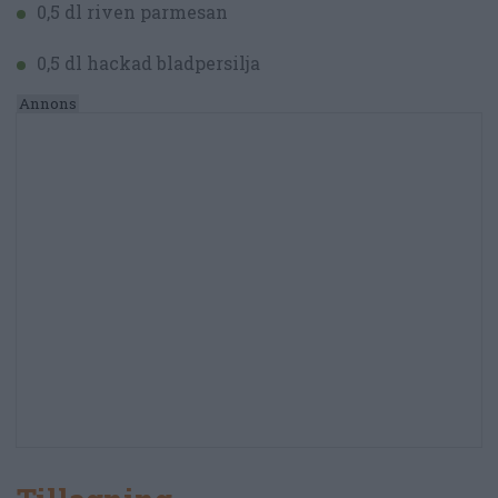
0,5 dl riven parmesan
0,5 dl hackad bladpersilja