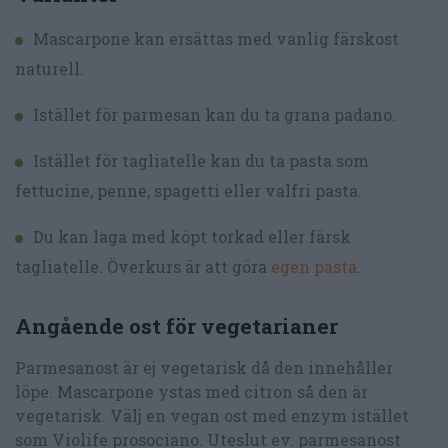
Mascarpone kan ersättas med vanlig färskost
naturell.
Istället för parmesan kan du ta grana padano.
Istället för tagliatelle kan du ta pasta som
fettucine, penne, spagetti eller valfri pasta.
Du kan laga med köpt torkad eller färsk
tagliatelle. Överkurs är att göra
egen pasta
.
Angående ost för vegetarianer
Parmesanost är ej vegetarisk då den innehåller
löpe. Mascarpone ystas med citron så den är
vegetarisk. Välj en vegan ost med enzym istället
som Violife prosociano. Uteslut ev. parmesanost