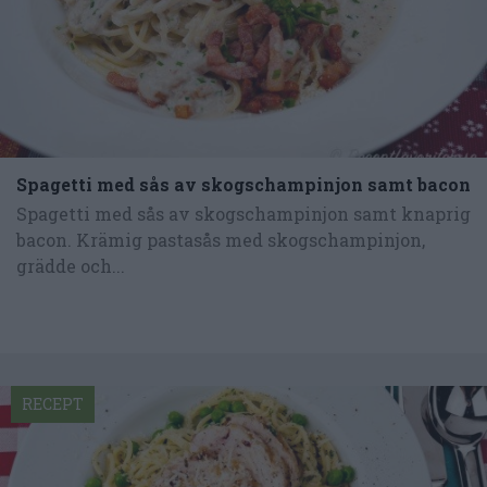
Spagetti med sås av skogschampinjon samt bacon
Spagetti med sås av skogschampinjon samt knaprig
bacon. Krämig pastasås med skogschampinjon,
grädde och...
RECEPT