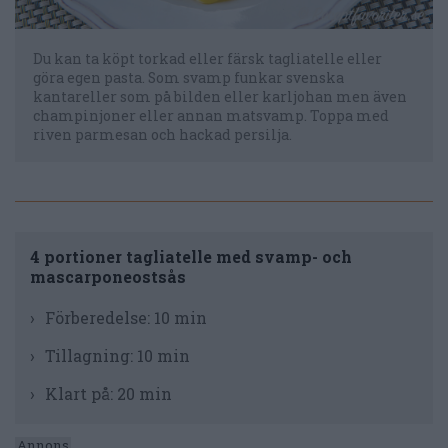
Du kan ta köpt torkad eller färsk tagliatelle eller
göra egen pasta. Som svamp funkar svenska
kantareller som på bilden eller karljohan men även
champinjoner eller annan matsvamp. Toppa med
riven parmesan och hackad persilja.
4 portioner tagliatelle med svamp- och
mascarponeostsås
Förberedelse:
10 min
Tillagning:
10 min
Klart på:
20 min