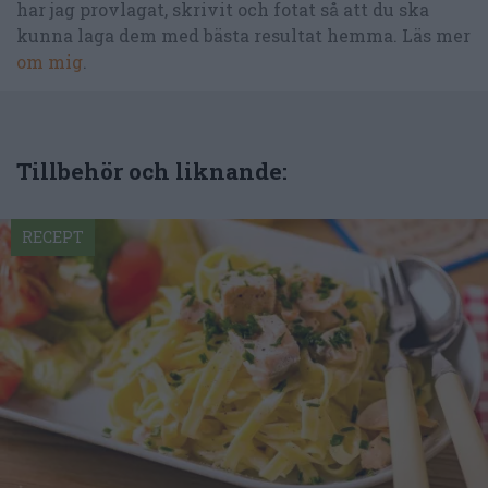
har jag provlagat, skrivit och fotat så att du ska
kunna laga dem med bästa resultat hemma. Läs mer
om mig
.
Tillbehör och liknande:
RECEPT