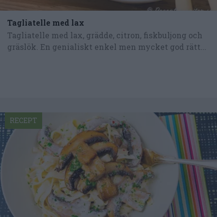
Tagliatelle med lax
Tagliatelle med lax, grädde, citron, fiskbuljong och
gräslök. En genialiskt enkel men mycket god rätt...
RECEPT