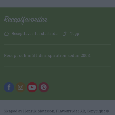
Receptfavoriter startsida
Topp
Recept och måltidsinspiration sedan 2003.
Skapad av Henrik Mattsson,
Flavourrider AB
, Copyright ©