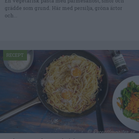
En vegetarisk pasta med parmesanost, smör och
grädde som grund. Här med persilja, gröna ärtor
och...
RECEPT