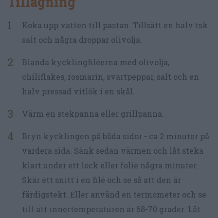
Tillagning
Koka upp vatten till pastan. Tillsätt en halv tsk
salt och några droppar olivolja.
Blanda kycklingfiléerna med olivolja,
chiliflakes, rosmarin, svartpeppar, salt och en
halv pressad vitlök i en skål.
Värm en stekpanna eller grillpanna.
Bryn kycklingen på båda sidor - ca 2 minuter på
vardera sida. Sänk sedan värmen och låt steka
klart under ett lock eller folie några minuter.
Skär ett snitt i en filé och se så att den är
färdigstekt. Eller använd en termometer och se
till att innertemperaturen är 68-70 grader. Låt