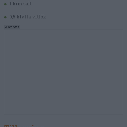
1 krm salt
0,5 klyfta vitlök