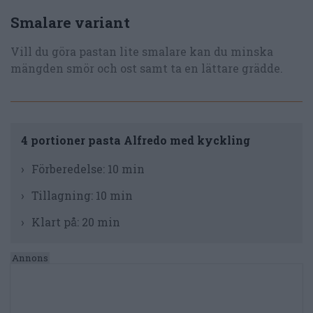
Smalare variant
Vill du göra pastan lite smalare kan du minska
mängden smör och ost samt ta en lättare grädde.
4 portioner pasta Alfredo med kyckling
Förberedelse:
10 min
Tillagning:
10 min
Klart på:
20 min