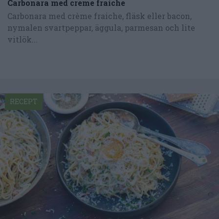
Carbonara med creme fraiche
Carbonara med crème fraiche, fläsk eller bacon,
nymalen svartpeppar, äggula, parmesan och lite
vitlök...
RECEPT