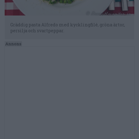
Gräddig pasta Alfredo med kycklingfilé, gröna ärtor,
persilja och svartpeppar.