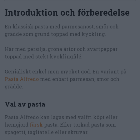
Introduktion och förberedelse
En klassisk pasta med parmesanost, smör och
grädde som grund toppad med kyckling.
Här med persilja, gröna ärtor och svartpeppar
toppad med stekt kycklingfilé.
Genialiskt enkel men mycket god. En variant på
Pasta Alfredo
med enbart parmesan, smör och
grädde.
Val av pasta
Pasta Alfredo kan lagas med valfri köpt eller
hemgjord
färsk
pasta. Eller torkad pasta som
spagetti, tagliatelle eller skruvar.