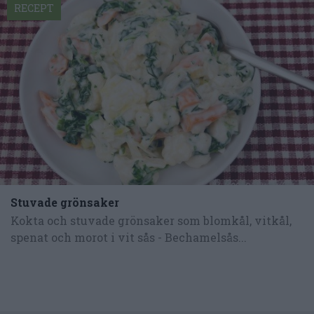
RECEPT
Stuvade grönsaker
Kokta och stuvade grönsaker som blomkål, vitkål,
spenat och morot i vit sås - Bechamelsås...