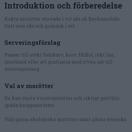
Introduktion och förberedelse
Kokta morötter stuvade i vit sås sk Bechamelsås.
Gott som sås och grönsak i ett.
Serveringsförslag
Passar till stekt falukorv, korv, fårfiol, rökt lax,
isterband eller att gratinera med riven ost till
morotsgratäng.
Val av morötter
Du kan stuva vintermorötter och riktigt gott blir
späda knippmorötter.
Välj gärna ekologiska morötter samt gärna svenska.