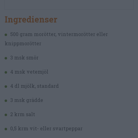
Ingredienser
500 gram morötter, vintermorötter eller
knippmorötter
3 msk smör
4 msk vetemjöl
4 dl mjölk, standard
3 msk grädde
2 krm salt
0,5 krm vit- eller svartpeppar