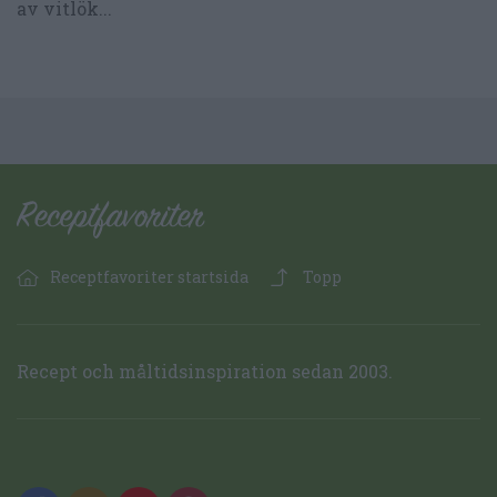
av vitlök...
Receptfavoriter startsida
Topp
Recept och måltidsinspiration sedan 2003.