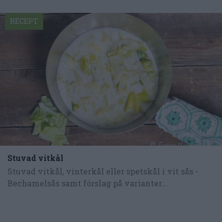
RECEPT
Stuvad vitkål
Stuvad vitkål, vinterkål eller spetskål i vit sås -
Bechamelsås samt förslag på varianter...