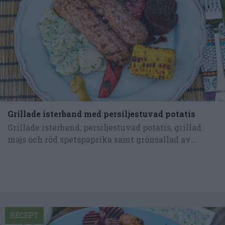
Grillade isterband med persiljestuvad potatis
Grillade isterband, persiljestuvad potatis, grillad
majs och röd spetspaprika samt grönsallad av...
RECEPT