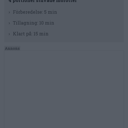
4 portioner stuvade morötter
Förberedelse:
5 min
Tillagning:
10 min
Klart på:
15 min