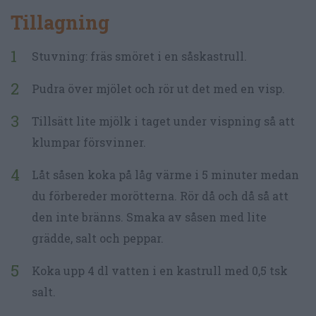
Tillagning
Stuvning: fräs smöret i en såskastrull.
Pudra över mjölet och rör ut det med en visp.
Tillsätt lite mjölk i taget under vispning så att
klumpar försvinner.
Låt såsen koka på låg värme i 5 minuter medan
du förbereder morötterna. Rör då och då så att
den inte bränns. Smaka av såsen med lite
grädde, salt och peppar.
Koka upp 4 dl vatten i en kastrull med 0,5 tsk
salt.