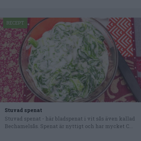
RECEPT
Stuvad spenat
Stuvad spenat - här bladspenat i vit sås även kallad
Bechamelsås. Spenat är nyttigt och har mycket C...