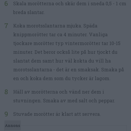
Skala morötterna och skär dem i sneda 0,5 - 1 cm
breda slantar.
Koka morotsslantarna mjuka. Späda
knippmorötter tar ca 4 minuter. Vanliga
tjockare morötter typ vintermorötter tar 10-15
minuter. Det beror också lite på hur tjockt du
slantat dem samt hur väl kokta du vill ha
morotsslantarna - det är en smaksak. Smaka på
en och koka dem som du tycker är lagom.
Häll av morötterna och vänd ner dem i
stuvningen. Smaka av med salt och peppar.
Stuvade morötter är klart att servera.