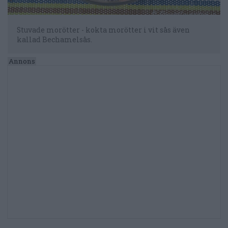
Stuvade morötter - kokta morötter i vit sås även
kallad Bechamelsås.