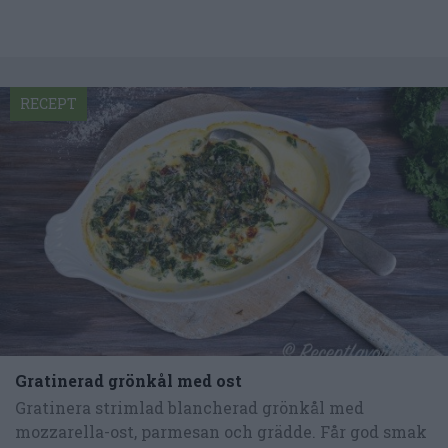
RECEPT
Gratinerad grönkål med ost
Gratinera strimlad blancherad grönkål med
mozzarella-ost, parmesan och grädde. Får god smak