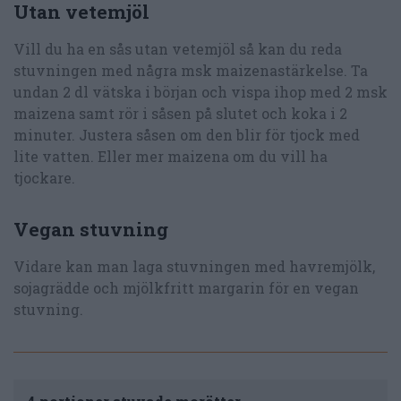
Utan vetemjöl
Vill du ha en sås utan vetemjöl så kan du reda
stuvningen med några msk maizenastärkelse. Ta
undan 2 dl vätska i början och vispa ihop med 2 msk
maizena samt rör i såsen på slutet och koka i 2
minuter. Justera såsen om den blir för tjock med
lite vatten. Eller mer maizena om du vill ha
tjockare.
Vegan stuvning
Vidare kan man laga stuvningen med havremjölk,
sojagrädde och mjölkfritt margarin för en vegan
stuvning.