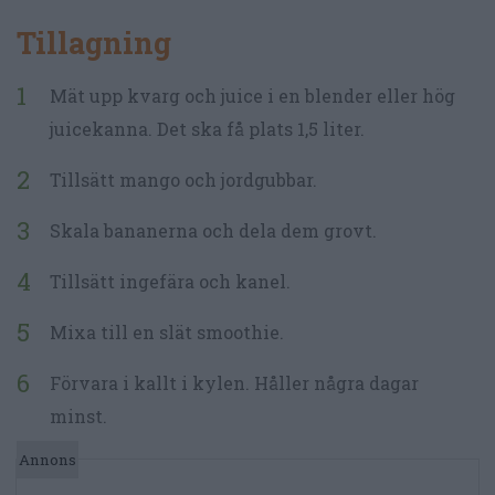
Tillagning
Mät upp kvarg och juice i en blender eller hög
juicekanna. Det ska få plats 1,5 liter.
Tillsätt mango och jordgubbar.
Skala bananerna och dela dem grovt.
Tillsätt ingefära och kanel.
Mixa till en slät smoothie.
Förvara i kallt i kylen. Håller några dagar
minst.