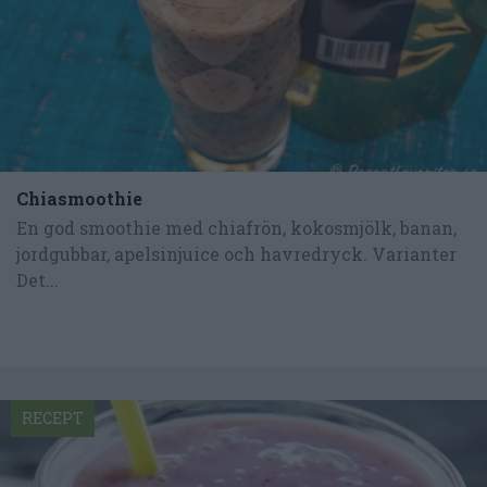
Chiasmoothie
En god smoothie med chiafrön, kokosmjölk, banan,
jordgubbar, apelsinjuice och havredryck. Varianter
Det...
RECEPT