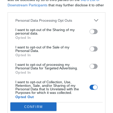
Downstream Participants
that may further disclose it to other
third parties.
Personal Data Processing Opt Outs
I want to opt-out of the Sharing of my
Blåbärssmoothie
personal data.
Blåbärssmoothie med färska eller frysta blåbär,
Opted In
matyoghurt, mjölk och en nypa socker samt
I want to opt-out of the Sale of my
vaniljsocker...
Personal Data.
Opted In
I want to opt-out of processing my
Personal Data for Targeted Advertising.
Opted In
RECEPT
I want to opt-out of Collection, Use,
Retention, Sale, and/or Sharing of my
Personal Data that Is Unrelated with the
Purposes for which it was collected.
Opted Out
CONFIRM