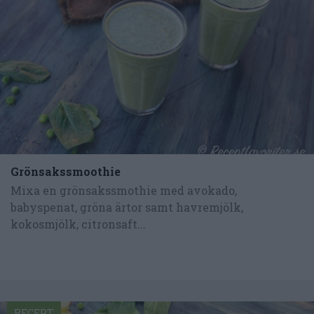
Grönsakssmoothie
Mixa en grönsakssmothie med avokado,
babyspenat, gröna ärtor samt havremjölk,
kokosmjölk, citronsaft...
RECEPT