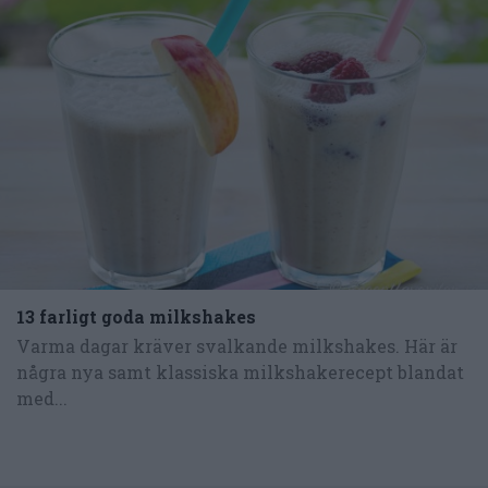
13 farligt goda milkshakes
Varma dagar kräver svalkande milkshakes. Här är
några nya samt klassiska milkshakerecept blandat
med...