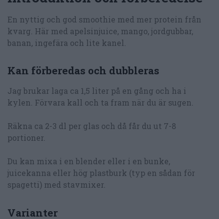
En nyttig och god smoothie med mer protein från
kvarg. Här med apelsinjuice, mango, jordgubbar,
banan, ingefära och lite kanel.
Kan förberedas och dubbleras
Jag brukar laga ca 1,5 liter på en gång och ha i
kylen. Förvara kall och ta fram när du är sugen.
Räkna ca 2-3 dl per glas och då får du ut 7-8
portioner.
Du kan mixa i en blender eller i en bunke,
juicekanna eller hög plastburk (typ en sådan för
spagetti) med stavmixer.
Varianter