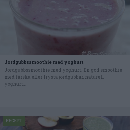
Jordgubbssmoothie med yoghurt
Jordgubbssmoothie med yoghurt. En god smoothie
med färska eller frysta jordgubbar, naturell
yoghurt,...
RECEPT