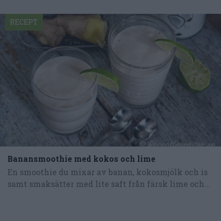
RECEPT
Banansmoothie med kokos och lime
En smoothie du mixar av banan, kokosmjölk och is
samt smaksätter med lite saft från färsk lime och...