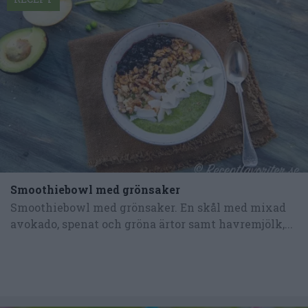
Smoothiebowl med grönsaker
Smoothiebowl med grönsaker. En skål med mixad
avokado, spenat och gröna ärtor samt havremjölk,...