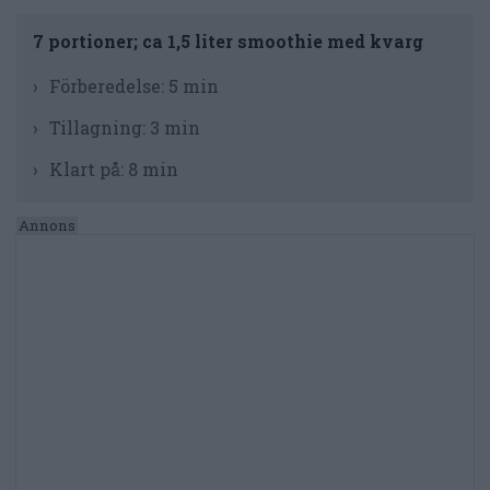
7 portioner; ca 1,5 liter smoothie med kvarg
Förberedelse:
5 min
Tillagning:
3 min
Klart på:
8 min