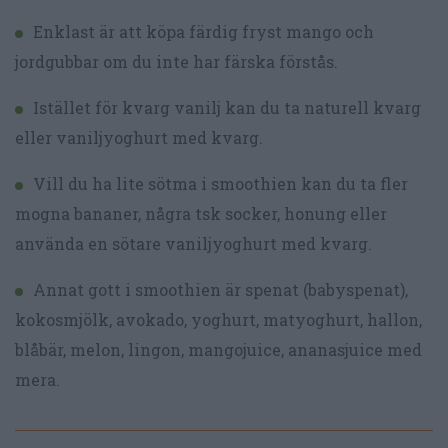
Enklast är att köpa färdig fryst mango och
jordgubbar om du inte har färska förstås.
Istället för kvarg vanilj kan du ta naturell kvarg
eller vaniljyoghurt med kvarg.
Vill du ha lite sötma i smoothien kan du ta fler
mogna bananer, några tsk socker, honung eller
använda en sötare vaniljyoghurt med kvarg.
Annat gott i smoothien är spenat (babyspenat),
kokosmjölk, avokado, yoghurt, matyoghurt, hallon,
blåbär, melon, lingon, mangojuice, ananasjuice med
mera.