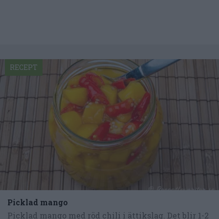
RECEPT
Picklad mango
Picklad mango med röd chili i ättikslag. Det blir 1-2