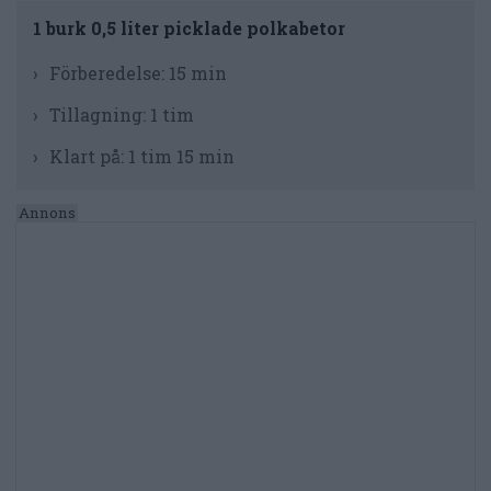
1 burk 0,5 liter picklade polkabetor
Förberedelse:
15 min
Tillagning:
1 tim
Klart på:
1 tim 15 min