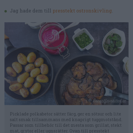
Jag hade dem till
presstekt ostronskivling
.
Picklade polkabetor sätter färg, ger en sötsur och lite
salt smak tillsammans med knaprigt tuggmotstånd.
Passar som tillbehör till det mesta som grillat, stekt
mat, grytor eller ugnsrätter. Ovan till presstekt