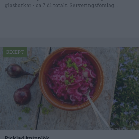
glasburkar - ca 7 dl totalt. Serveringsförslag...
RECEPT
Picklad knipplök