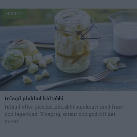
RECEPT
Inlagd picklad kålrabbi
Inlagd eller picklad kålrabbi smaksatt med lime
och lagerblad. Knaprig, sötsur och god till det
mesta...