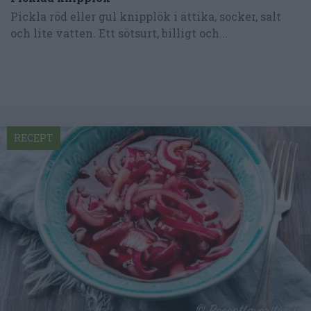
Pickla röd eller gul knipplök i ättika, socker, salt
och lite vatten. Ett sötsurt, billigt och...
RECEPT