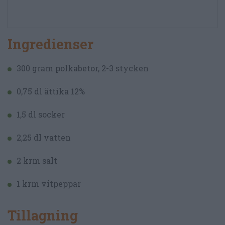
Ingredienser
300 gram polkabetor, 2-3 stycken
0,75 dl ättika 12%
1,5 dl socker
2,25 dl vatten
2 krm salt
1 krm vitpeppar
Tillagning