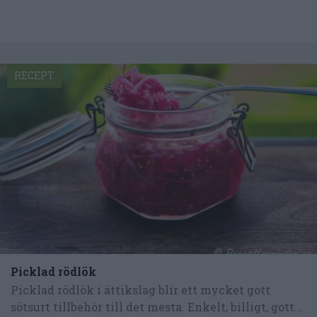
RECEPT
Picklad rödlök
Picklad rödlök i ättikslag blir ett mycket gott
sötsurt tillbehör till det mesta. Enkelt, billigt, gott...