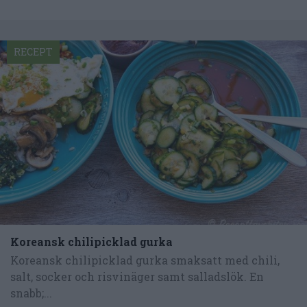
RECEPT
Koreansk chilipicklad gurka
Koreansk chilipicklad gurka smaksatt med chili,
salt, socker och risvinäger samt salladslök. En
snabb;...