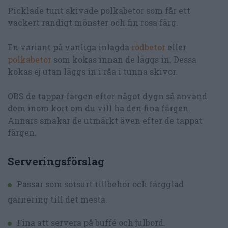
Picklade tunt skivade polkabetor som får ett
vackert randigt mönster och fin rosa färg.
En variant på vanliga inlagda
rödbetor
eller
polkabetor
som kokas innan de läggs in. Dessa
kokas ej utan läggs in i råa i tunna skivor.
OBS de tappar färgen efter något dygn så använd
dem inom kort om du vill ha den fina färgen.
Annars smakar de utmärkt även efter de tappat
färgen.
Serveringsförslag
Passar som sötsurt tillbehör och färgglad
garnering till det mesta.
Fina att servera på buffé och julbord.