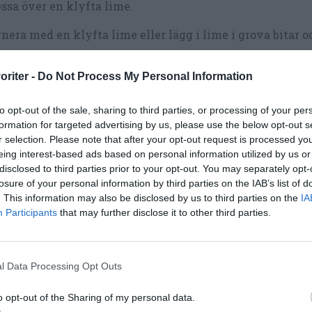
ssa över en klyfta lime.
nera med en klyfta lime eller lägg i lime i grova bitar o
oriter -
Do Not Process My Personal Information
to opt-out of the sale, sharing to third parties, or processing of your per
formation for targeted advertising by us, please use the below opt-out s
r selection. Please note that after your opt-out request is processed y
eing interest-based ads based on personal information utilized by us or
disclosed to third parties prior to your opt-out. You may separately opt-
losure of your personal information by third parties on the IAB’s list of
. This information may also be disclosed by us to third parties on the
IA
Participants
that may further disclose it to other third parties.
l Data Processing Opt Outs
o opt-out of the Sharing of my personal data.