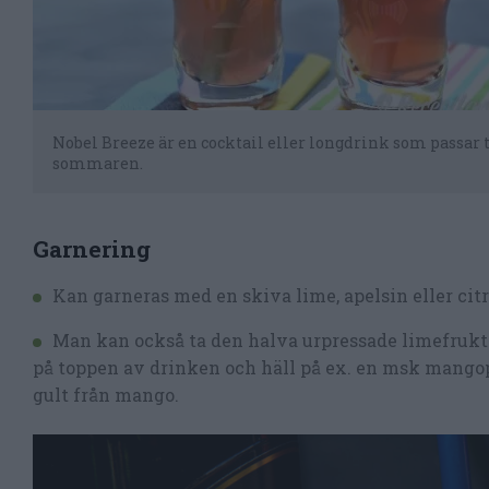
Nobel Breeze är en cocktail eller longdrink som passar t
sommaren.
Garnering
Kan garneras med en skiva lime, apelsin eller citr
Man kan också ta den halva urpressade limefrukte
på toppen av drinken och häll på ex. en msk mangopu
gult från mango.