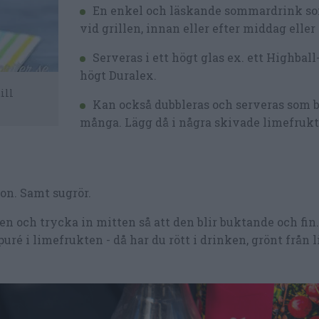
En enkel och läskande sommardrink so
vid grillen, innan eller efter middag eller
Serveras i ett högt glas ex. ett Highball
högt Duralex.
ill
Kan också dubbleras och serveras som bå
många. Lägg då i några skivade limefrukt
on. Samt sugrör.
n och trycka in mitten så att den blir buktande och fin
ré i limefrukten - då har du rött i drinken, grönt från 