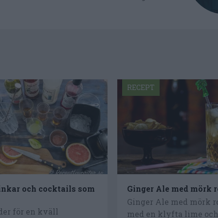
RECEPT
inkar och cocktails som
Ginger Ale med mörk 
Ginger Ale med mörk 
der för en kväll
med en klyfta lime och 