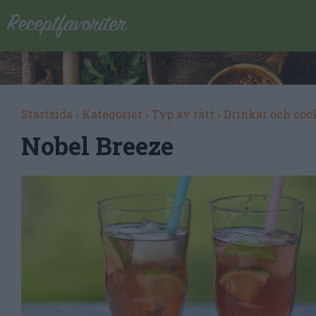
Startsida
›
Kategorier
›
Typ av rätt
›
Drinkar och coc
Nobel Breeze