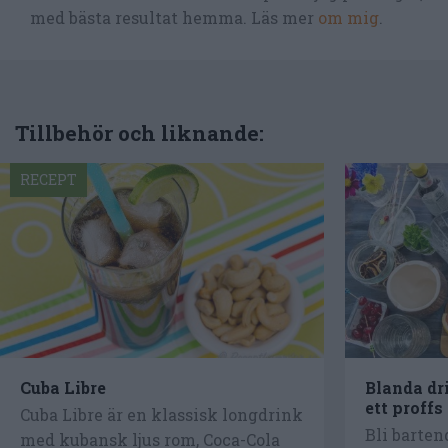
med bästa resultat hemma. Läs mer
om mig
.
Tillbehör och liknande:
RECEPT
Cuba Libre
Blanda dr
ett proffs
Cuba Libre är en klassisk longdrink
Bli barten
med kubansk ljus rom, Coca-Cola