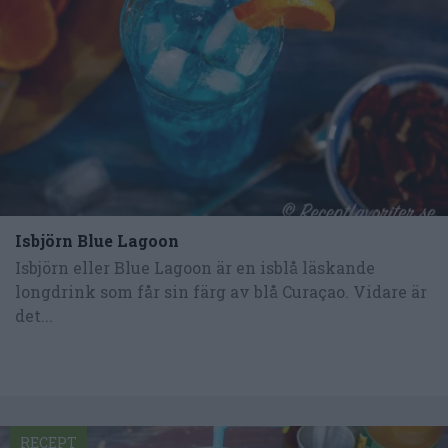
Isbjörn Blue Lagoon
Isbjörn eller Blue Lagoon är en isblå läskande
longdrink som får sin färg av blå Curaçao. Vidare är
det...
RECEPT