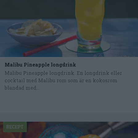
Malibu Pineapple longdrink
Malibu Pineapple longdrink. En longdrink eller
cocktail med Malibu rom som är en kokosrom
blandad med...
RECEPT