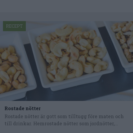
RECEPT
Rostade nötter
Rostade nötter är gott som tilltugg före maten och
till drinkar. Hemrostade nötter som jordnötter,...