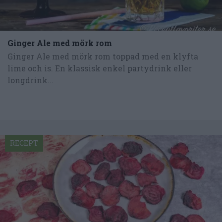
Ginger Ale med mörk rom
Ginger Ale med mörk rom toppad med en klyfta
lime och is. En klassisk enkel partydrink eller
longdrink...
RECEPT