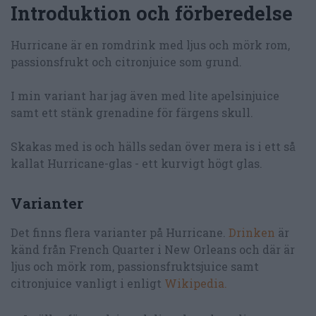
Introduktion och förberedelse
Hurricane är en romdrink med ljus och mörk rom,
passionsfrukt och citronjuice som grund.
I min variant har jag även med lite apelsinjuice
samt ett stänk grenadine för färgens skull.
Skakas med is och hälls sedan över mera is i ett så
kallat Hurricane-glas - ett kurvigt högt glas.
Varianter
Det finns flera varianter på Hurricane.
Drinken
är
känd från French Quarter i New Orleans och där är
ljus och mörk rom, passionsfruktsjuice samt
citronjuice vanligt i enligt
Wikipedia.