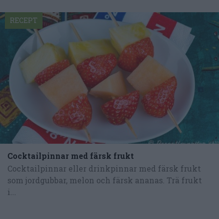
RECEPT
Cocktailpinnar med färsk frukt
Cocktailpinnar eller drinkpinnar med färsk frukt
som jordgubbar, melon och färsk ananas. Trä frukt
i...