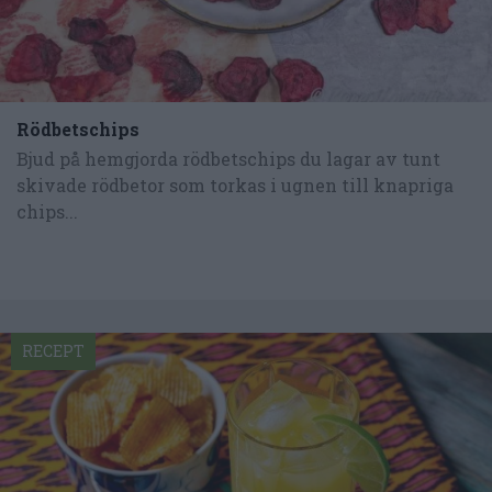
Rödbetschips
Bjud på hemgjorda rödbetschips du lagar av tunt
skivade rödbetor som torkas i ugnen till knapriga
chips...
RECEPT