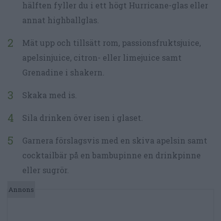
hälften fyller du i ett högt Hurricane-glas eller
annat highballglas.
Mät upp och tillsätt rom, passionsfruktsjuice,
apelsinjuice, citron- eller limejuice samt
Grenadine i shakern.
Skaka med is.
Sila drinken över isen i glaset.
Garnera förslagsvis med en skiva apelsin samt
cocktailbär på en bambupinne en drinkpinne
eller sugrör.