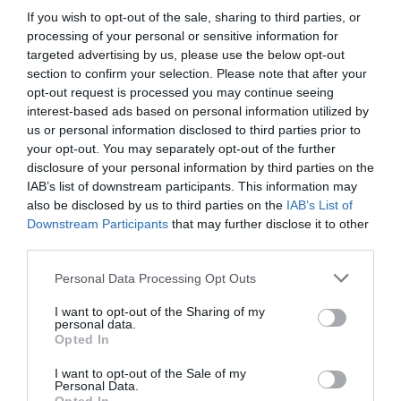
har jag provlagat, skrivit och fotat så att du ska
If you wish to opt-out of the sale, sharing to third parties, or
kunna laga dem med bästa resultat hemma. Läs mer
processing of your personal or sensitive information for
targeted advertising by us, please use the below opt-out
om mig
.
section to confirm your selection. Please note that after your
opt-out request is processed you may continue seeing
interest-based ads based on personal information utilized by
us or personal information disclosed to third parties prior to
Tillbehör och liknande:
your opt-out. You may separately opt-out of the further
disclosure of your personal information by third parties on the
IAB’s list of downstream participants. This information may
RECEPT
also be disclosed by us to third parties on the
IAB’s List of
Downstream Participants
that may further disclose it to other
third parties.
Personal Data Processing Opt Outs
I want to opt-out of the Sharing of my
personal data.
Opted In
I want to opt-out of the Sale of my
Personal Data.