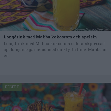
Longdrink med Malibu kokosrom och apelsin
Longdrink med Malibu kokosrom och färskpressad
apelsinjuice garnerad med en klyfta lime. Malibu är
en...
RECEPT