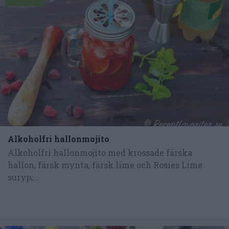
Alkoholfri hallonmojito
Alkoholfri hallonmojito med krossade färska
hallon, färsk mynta, färsk lime och Rosies Lime
suryp;...